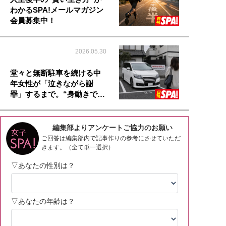
わかるSPA!メールマガジン
会員募集中！
2026.05.30
堂々と無断駐車を続ける中
年女性が「泣きながら謝
罪」するまで。“身動きで…