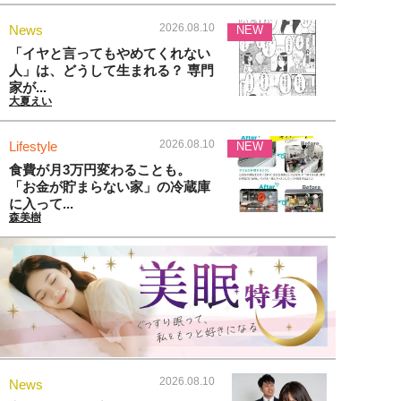
2026.08.10
News
NEW
「イヤと言ってもやめてくれない
人」は、どうして生まれる？ 専門
家が...
大夏えい
2026.08.10
Lifestyle
NEW
食費が月3万円変わることも。
「お金が貯まらない家」の冷蔵庫
に入って...
森美樹
2026.08.10
News