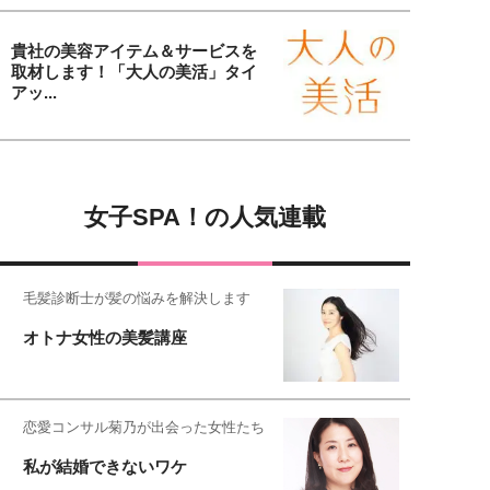
貴社の美容アイテム＆サービスを
取材します！「大人の美活」タイ
アッ...
女子SPA！の人気連載
毛髪診断士が髪の悩みを解決します
オトナ女性の美髪講座
恋愛コンサル菊乃が出会った女性たち
私が結婚できないワケ