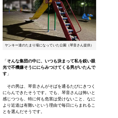
ヤンキー達のたまり場になっていた公園（琴音さん提供）
「
そんな集団の中に、いつも決まって私を鋭い眼
光で不機嫌そうににらみつけてくる男がいたんで
す
」
その男は、琴音さんがそばを通るたびにきつく
にらんできたそうです。でも、琴音さんは怖いと
感じつつも、特に何も危害は受けないこと、なに
より近道は有難いという理由で毎日にらまれるこ
とを選んだそうです。