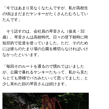
「今ではあまり見なくなたんですが、私が高校生
の頃はまだまだヤンキーがたくさんたむろしてい
たんです」
そう話すのは、会社員の琴音さん（仮名・32
歳）。琴音さんは高校時代、日々の登下校時に時
短目的で近道を使っていました。ただ、そのため
には彼らのたまり場の公園を横切らなければいけ
なかったといいます。
「毎回そのルートを通るので慣れてはいました
が、公園で暴れるヤンキーたちって、私から見た
らとても滑稽でバカみたいって思ってました」と
少し呆れた顔の琴音さんは続けます。