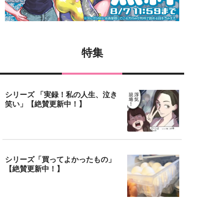
特集
シリーズ 「実録！私の人生、泣き
笑い」【絶賛更新中！】
シリーズ「買ってよかったもの」
【絶賛更新中！】