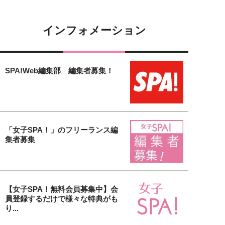
インフォメーション
SPA!Web編集部 編集者募集！
「女子SPA！」のフリーランス編
集者募集
【女子SPA！無料会員募集中】会
員登録するだけで様々な特典がも
り...