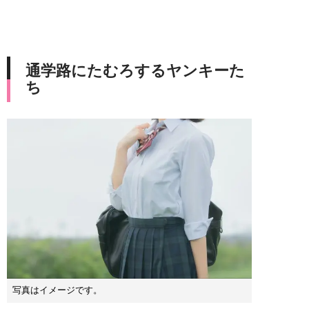
通学路にたむろするヤンキーた
ち
写真はイメージです。