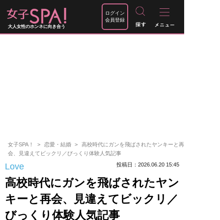
ログイン
会員登録
大人女性のホンネに向き合う
女子SPA！
恋愛・結婚
高校時代にガンを飛ばされたヤンキーと再
会、見違えてビックリ／びっくり体験人気記事
Love
投稿日：2026.06.20 15:45
高校時代にガンを飛ばされたヤン
キーと再会、見違えてビックリ／
びっくり体験人気記事