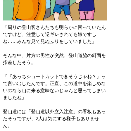
「周りの登山客さんたちも明らかに困っていたん
ですけど、注意して逆ギレされても嫌ですし
ね……みんな見て見ぬふりをしていました」
そんな中、片方の男性が突然、登山道脇の斜面を
指差したそう。
「『あっちショートカットできそうじゃね？』っ
て言い出したんです。正直、この道中を楽しめな
いのなら山に来る意味ないじゃんと思ってしまい
ましたね」
登山道には「登山道以外立入注意」の看板もあっ
たそうですが、2人は気にする様子もありませ
ん。