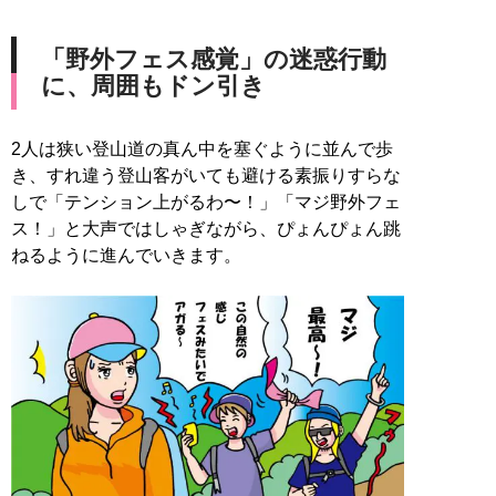
「野外フェス感覚」の迷惑行動
に、周囲もドン引き
2人は狭い登山道の真ん中を塞ぐように並んで歩
き、すれ違う登山客がいても避ける素振りすらな
しで「テンション上がるわ〜！」「マジ野外フェ
ス！」と大声ではしゃぎながら、ぴょんぴょん跳
ねるように進んでいきます。