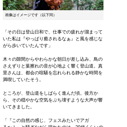
画像はイメージです（以下同）
「その日は登山日和で、仕事での疲れが溜まって
いた私は『やっぱり癒されるなぁ』と風を感じな
がら歩いていたんです」
木々の隙間からやわらかな朝日が差し込み、鳥の
さえずりと葉擦れの音が心地よく響く登山道。真
里さんは、都会の喧騒を忘れられる静かな時間を
満喫していたそう。
ところが、登山道をしばらく進んだ頃。後方か
ら、その穏やかな空気をぶち壊すような大声が響
いてきました。
「『この自然の感じ、フェスみたいでアガ