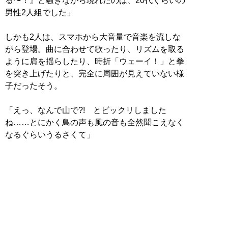
る〜！』と騒ぎながら現れたのは、20代くらいの
男性2人組でした」
しかも2人は、スマホから大音量で音楽を流しな
がら登場。曲に合わせて歌ったり、リズムを取る
ように肩を揺らしたり、時折「ウェーイ！」と拳
を突き上げたりと、完全に周囲が見えていない様
子だったそう。
「えっ、なんで山で?! とビックリしました
ね……とにかく鳥の声も風の音も全然聞こえなく
なるぐらいうるさくて」