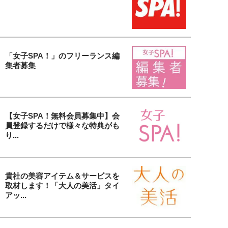
「女子SPA！」のフリーランス編
集者募集
【女子SPA！無料会員募集中】会
員登録するだけで様々な特典がも
り...
貴社の美容アイテム＆サービスを
取材します！「大人の美活」タイ
アッ...