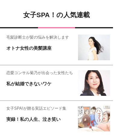
女子SPA！の人気連載
毛髪診断士が髪の悩みを解決します
オトナ女性の美髪講座
恋愛コンサル菊乃が出会った女性たち
私が結婚できないワケ
女子SPA!が贈る実話エピソード集
実録！私の人生、泣き笑い