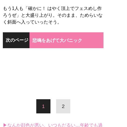
もう1人も「確かに！ はやく頂上でフェスめし作
ろうぜ」と大盛り上がり。そのまま、ためらいな
く斜面へ入っていったそう。
次のページ
悲鳴をあげて大パニック
1
2
▶なんか顔色が悪い、いつもだるい…年齢でも過