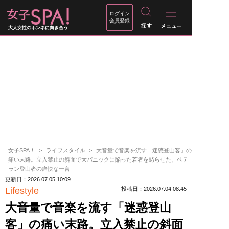
ログイン
会員登録
大人女性のホンネに向き合う
女子SPA！
ライフスタイル
大音量で音楽を流す「迷惑登山客」の
痛い末路。立入禁止の斜面で大パニックに陥った若者を黙らせた、ベテ
ラン登山者の痛快な一言
更新日：2026.07.05 10:09
Lifestyle
投稿日：2026.07.04 08:45
大音量で音楽を流す「迷惑登山
客」の痛い末路。立入禁止の斜面