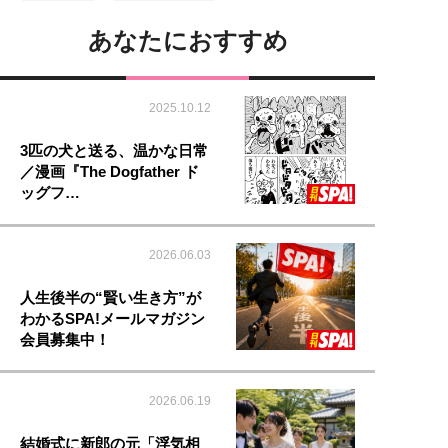
あなたにおすすめ
2025.10.12
3匹の犬と送る、温かな日常
／漫画『The Dogfather ド
ッグフ…
2026.06.03
人生後半の“賢い生き方”が
わかるSPA!メールマガジン
会員募集中！
2026.06.19
結婚式に新郎の元「浮気相