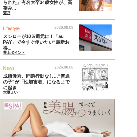
られた」有名大卒34歳女性が、高
望み...
菊乃
2026.08.08
Lifestyle
スシローが10％還元に！「au
PAY」で今すぐ使いたい“最新お
得...
井上ポイント
2026.08.08
News
成績優秀、問題行動なし…“普通
の子”が「性加害者」になるまで
に起き...
大夏えい