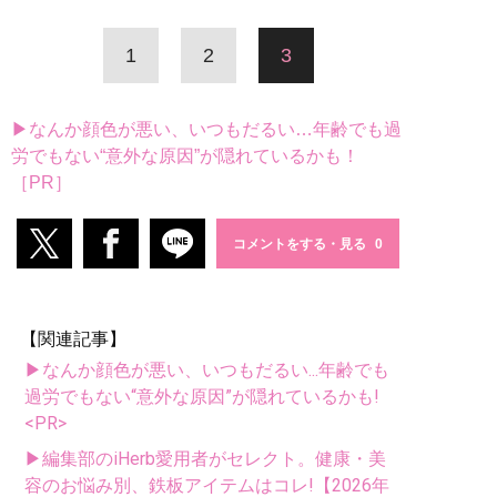
1
2
3
▶なんか顔色が悪い、いつもだるい…年齢でも過
労でもない“意外な原因”が隠れているかも！
［PR］
コメントをする・見る
【関連記事】
▶なんか顔色が悪い、いつもだるい...年齢でも
過労でもない“意外な原因”が隠れているかも!
<PR>
▶編集部のiHerb愛用者がセレクト。健康・美
容のお悩み別、鉄板アイテムはコレ!【2026年