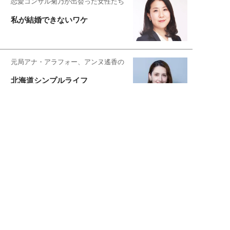
恋愛コンサル菊乃が出会った女性たち
私が結婚できないワケ
元局アナ・アラフォー、アンヌ遙香の
北海道シンプルライフ
宇垣美里が映画への想いを綴る
宇垣美里の沼落ちシネマ
松本穂香が映画愛を語ります
銀幕ロンリーガール