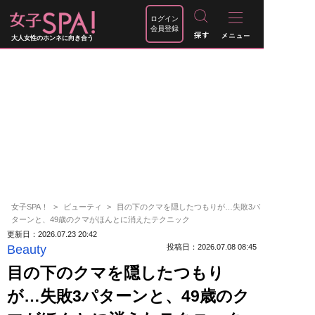
ログイン
会員登録
大人女性のホンネに向き合う
女子SPA！
ビューティ
目の下のクマを隠したつもりが…失敗3パ
ターンと、49歳のクマがほんとに消えたテクニック
更新日：2026.07.23 20:42
Beauty
投稿日：2026.07.08 08:45
目の下のクマを隠したつもり
が…失敗3パターンと、49歳のク