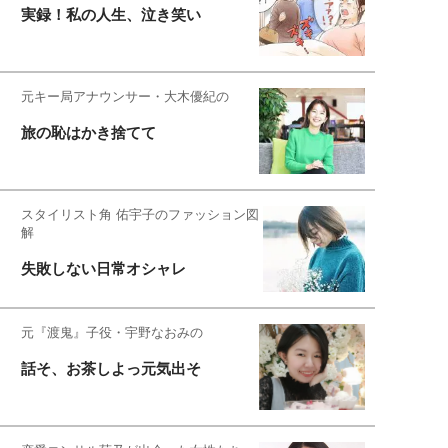
実録！私の人生、泣き笑い
元キー局アナウンサー・大木優紀の
旅の恥はかき捨てて
スタイリスト角 佑宇子のファッション図
解
失敗しない日常オシャレ
元『渡鬼』子役・宇野なおみの
話そ、お茶しよっ元気出そ