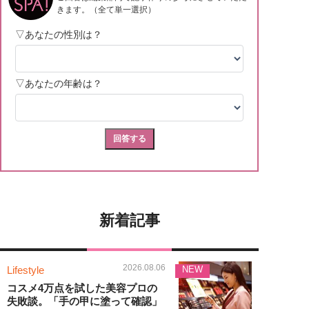
新着記事
2026.08.06
Lifestyle
NEW
コスメ4万点を試した美容プロの
失敗談。「手の甲に塗って確認」