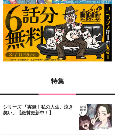
特集
シリーズ 「実録！私の人生、泣き
笑い」【絶賛更新中！】