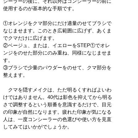
シーラーの後に、それ以外はコンシーラーの前に
使用するのが基本的な手順です。
①オレンジをクマ部分にだけ適量のせてブラシで
なじませます。このとき広範囲に広げず、あくま
でクマだけに広げます。
②ベージュ、または、イエローをSTEP①でオレ
ンジをのせた部分にのみ重ね、同様になじませま
す。
③ブラシで少量のパウダーをのせて、クマ部分を
整えます。
クマを隠すメイクは、ただ明るくすればよいわ
けではありません。40代は影色を抑えてから明る
さで調整するという順番を意識するだけで、目元
の印象が自然になります。疲れた印象が気になる
人は、一度コンシーラーの色選びや使い方を見直
してみてはいかがでしょうか。