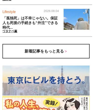
2026.08.04
Lifestyle
「孤独死」は不幸じゃない。保証
人も死後の手続きも“外注”できる
時代...
ワタナベ薫
新着記事をもっと見る