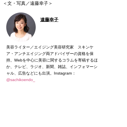
＜文・写真／遠藤幸子＞
遠藤幸子
美容ライター／エイジング美容研究家 スキンケ
ア・アンチエイジング両アドバイザーの資格を保
持。Webを中心に美容に関するコラムを寄稿するほ
か、テレビ、ラジオ、新聞、雑誌、インフォマーシ
ャル、広告などにも出演。Instagram：
@sachikoendo_