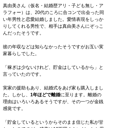
真由美さん（仮名・結婚歴アリ・子ども無し・ア
ラフォー）は、20代のころに合コンで出会った同
い年男性と恋愛結婚しました。愛情表現をしっか
りしてくれる男性で、相手は真由美さんにぞっこ
んだったそうです。
彼の年収などは知らなかったそうですがお互い実
家暮らしでした。
「稼ぎは少ないけれど、貯金はしているから」と
言っていたのです。
実家の援助もあり、結婚式をあげ家も購入しまし
た。しかし、
1年ほどで離婚
に至ります。離婚の
理由はいろいろあるそうですが、その一つが金銭
感覚です。
「貯金しているというからそのまま信じた私が甘