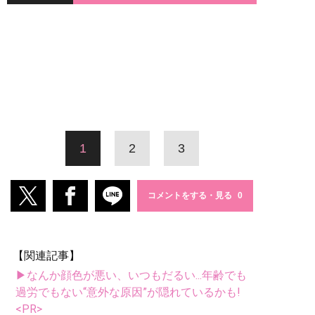
1
2
3
コメントをする・見る
【関連記事】
▶なんか顔色が悪い、いつもだるい...年齢でも
過労でもない“意外な原因”が隠れているかも!
<PR>