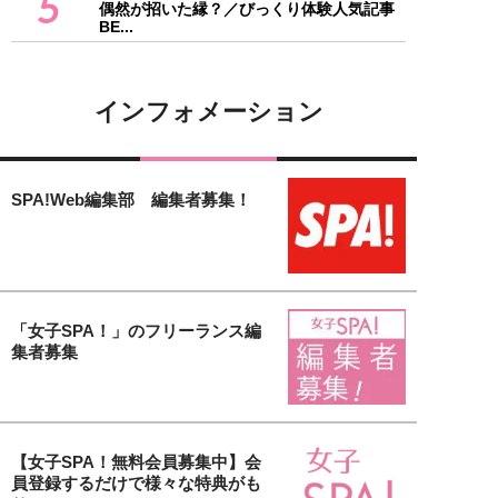
5
偶然が招いた縁？／びっくり体験人気記事
BE...
インフォメーション
SPA!Web編集部 編集者募集！
「女子SPA！」のフリーランス編
集者募集
【女子SPA！無料会員募集中】会
員登録するだけで様々な特典がも