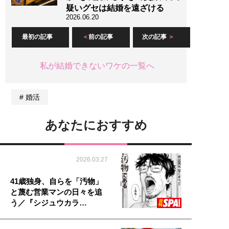
疑いグセは結婚を遠ざける
2026.06.20
最初の記事
前の記事
次の記事
私が結婚できないワケの一覧へ
婚活
あなたにおすすめ
2026.03.27
41歳独身、自らを「汚物」
と蔑む営業マンの日々を追
う／『シジュウカラ…