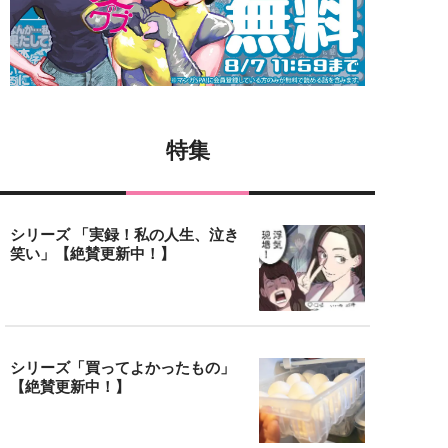
特集
シリーズ 「実録！私の人生、泣き
笑い」【絶賛更新中！】
シリーズ「買ってよかったもの」
【絶賛更新中！】