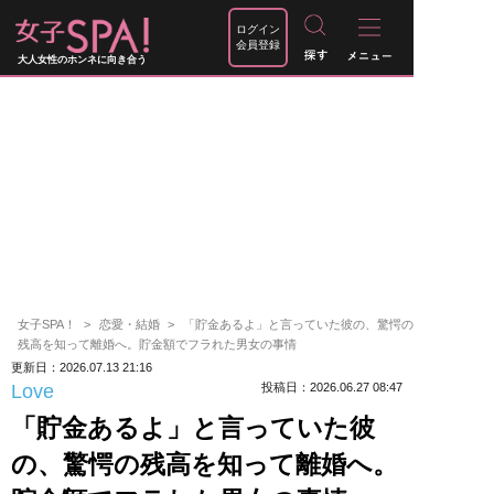
ログイン
会員登録
大人女性のホンネに向き合う
女子SPA！
恋愛・結婚
「貯金あるよ」と言っていた彼の、驚愕の
残高を知って離婚へ。貯金額でフラれた男女の事情
更新日：2026.07.13 21:16
Love
投稿日：2026.06.27 08:47
「貯金あるよ」と言っていた彼
の、驚愕の残高を知って離婚へ。