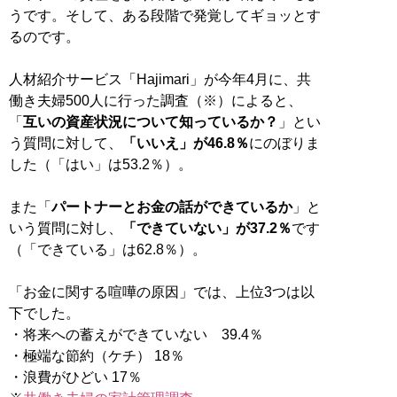
うです。そして、ある段階で発覚してギョッとす
るのです。
人材紹介サービス「Hajimari」が今年4月に、共
働き夫婦500人に行った調査（※）によると、
「
互いの資産状況について知っているか？
」とい
う質問に対して、
「いいえ」が46.8％
にのぼりま
した（「はい」は53.2％）。
また「
パートナーとお金の話ができているか
」と
いう質問に対し、
「できていない」が37.2％
です
（「できている」は62.8％）。
「お金に関する喧嘩の原因」では、上位3つは以
下でした。
・将来への蓄えができていない 39.4％
・極端な節約（ケチ） 18％
・浪費がひどい 17％