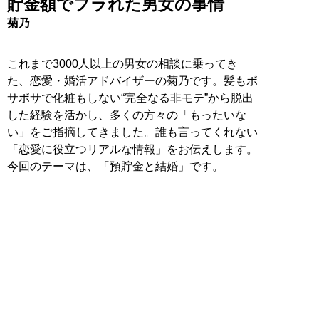
貯金額でフラれた男女の事情
菊乃
これまで3000人以上の男女の相談に乗ってき
た、恋愛・婚活アドバイザーの菊乃です。髪もボ
サボサで化粧もしない“完全なる非モテ”から脱出
した経験を活かし、多くの方々の「もったいな
い」をご指摘してきました。誰も言ってくれない
「恋愛に役立つリアルな情報」をお伝えします。
今回のテーマは、「預貯金と結婚」です。