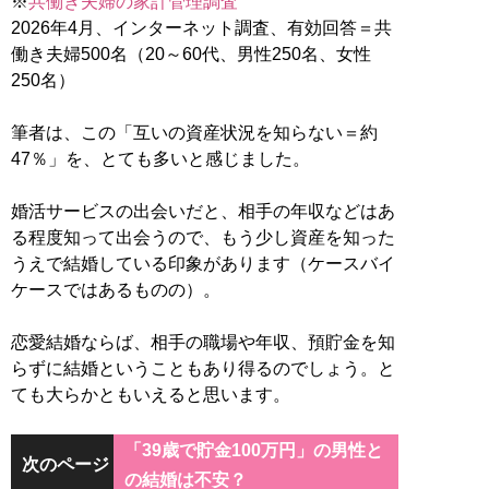
※
共働き夫婦の家計管理調査
2026年4月、インターネット調査、有効回答＝共
働き夫婦500名（20～60代、男性250名、女性
250名）
筆者は、この「互いの資産状況を知らない＝約
47％」を、とても多いと感じました。
婚活サービスの出会いだと、相手の年収などはあ
る程度知って出会うので、もう少し資産を知った
うえで結婚している印象があります（ケースバイ
ケースではあるものの）。
恋愛結婚ならば、相手の職場や年収、預貯金を知
らずに結婚ということもあり得るのでしょう。と
ても大らかともいえると思います。
「39歳で貯金100万円」の男性と
次のページ
の結婚は不安？