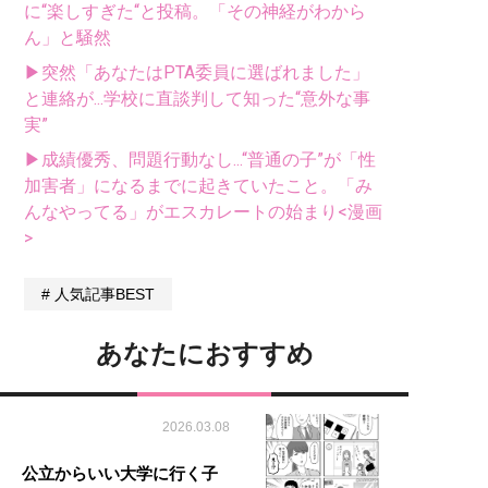
に“楽しすぎた“と投稿。「その神経がわから
ん」と騒然
▶突然「あなたはPTA委員に選ばれました」
と連絡が...学校に直談判して知った“意外な事
実”
▶成績優秀、問題行動なし...“普通の子”が「性
加害者」になるまでに起きていたこと。「み
んなやってる」がエスカレートの始まり<漫画
>
人気記事BEST
あなたにおすすめ
2026.03.08
公立からいい大学に行く子