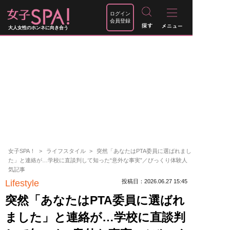
ログイン
会員登録
大人女性のホンネに向き合う
女子SPA！
ライフスタイル
突然「あなたはPTA委員に選ばれまし
た」と連絡が…学校に直談判して知った“意外な事実”／びっくり体験人
気記事
Lifestyle
投稿日：2026.06.27 15:45
突然「あなたはPTA委員に選ばれ
ました」と連絡が…学校に直談判