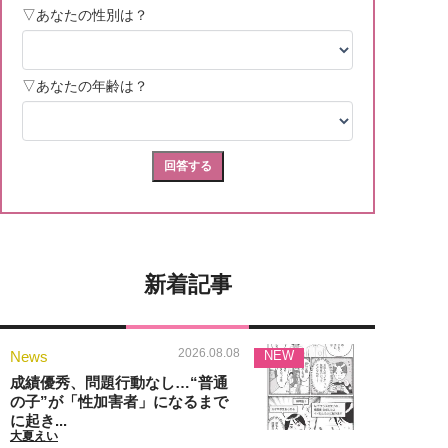
新着記事
2026.08.08
News
NEW
成績優秀、問題行動なし…“普通
の子”が「性加害者」になるまで
に起き...
大夏えい