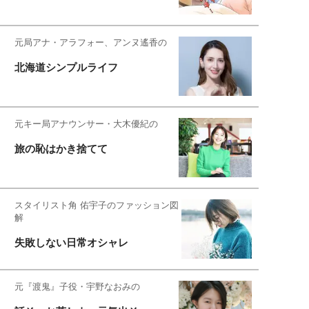
元局アナ・アラフォー、アンヌ遙香の
北海道シンプルライフ
元キー局アナウンサー・大木優紀の
旅の恥はかき捨てて
スタイリスト角 佑宇子のファッション図
解
失敗しない日常オシャレ
元『渡鬼』子役・宇野なおみの