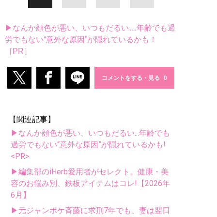
▶なんか顔色が悪い、いつもだるい…年齢でも過
労でもない“意外な原因”が隠れているかも！
［PR］
コメントをする・見る
【関連記事】
▶なんか顔色が悪い、いつもだるい...年齢でも
過労でもない“意外な原因”が隠れているかも!
<PR>
▶編集部のiHerb愛用者がセレクト。健康・美
容のお悩み別、鉄板アイテムはコレ!【2026年
6月】
▶元ジャンポケ斉藤に求刑7年でも、妻は翌日