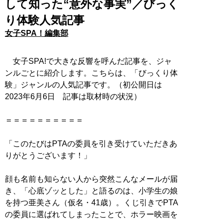
して知った“意外な事実”／びっく
り体験人気記事
女子SPA！編集部
女子SPA!で大きな反響を呼んだ記事を、ジャ
ンルごとに紹介します。こちらは、「びっくり体
験」ジャンルの人気記事です。（初公開日は
2023年6月6日 記事は取材時の状況）
＝＝＝＝＝＝＝＝＝＝
「このたびはPTAの委員を引き受けていただきあ
りがとうございます！」
顔も名前も知らない人から突然こんなメールが届
き、「心底ゾッとした」と語るのは、小学生の娘
を持つ亜美さん（仮名・41歳）。くじ引きでPTA
の委員に選ばれてしまったことで、ホラー映画を