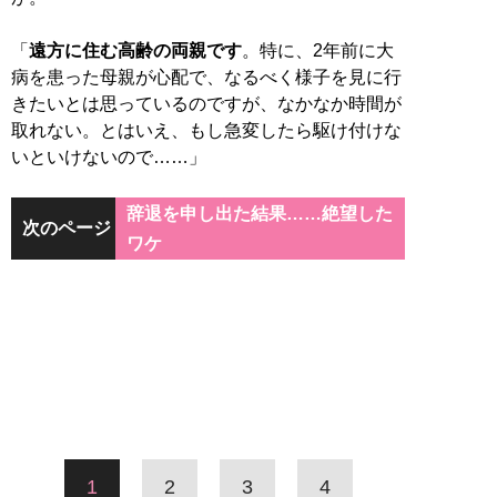
「
遠方に住む高齢の両親です
。特に、2年前に大
病を患った母親が心配で、なるべく様子を見に行
きたいとは思っているのですが、なかなか時間が
取れない。とはいえ、もし急変したら駆け付けな
いといけないので……」
辞退を申し出た結果……絶望した
次のページ
ワケ
1
2
3
4