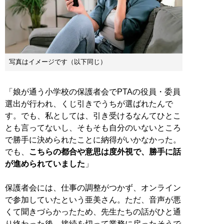
写真はイメージです（以下同じ）
「娘が通う小学校の保護者会でPTAの役員・委員
選出が行われ、くじ引きでうちが選ばれたんで
す。でも、私としては、引き受けるなんてひとこ
とも言ってないし、そもそも自分のいないところ
で勝手に決められたことに納得がいかなかった。
でも、
こちらの都合や意思は度外視で、勝手に話
が進められていました
」
保護者会には、仕事の調整がつかず、オンライン
で参加していたという亜美さん。ただ、音声が悪
くて聞きづらかったため、先生たちの話がひと通
り終わった後、接続を切って業務に戻ったそうで