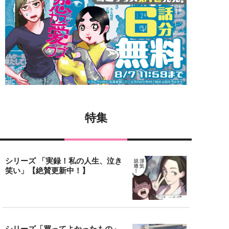
特集
シリーズ 「実録！私の人生、泣き
笑い」【絶賛更新中！】
シリーズ「買ってよかったもの」