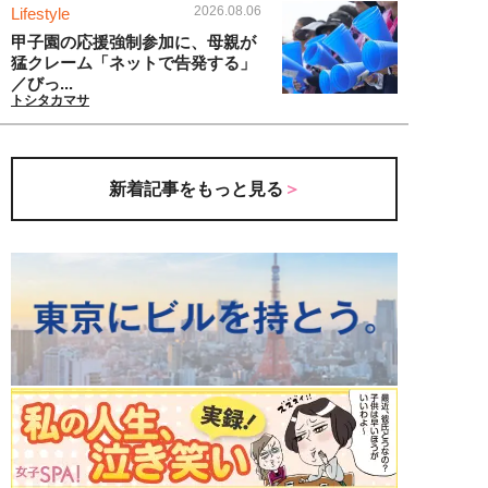
2026.08.06
Lifestyle
甲子園の応援強制参加に、母親が
猛クレーム「ネットで告発する」
／びっ...
トシタカマサ
新着記事をもっと見る