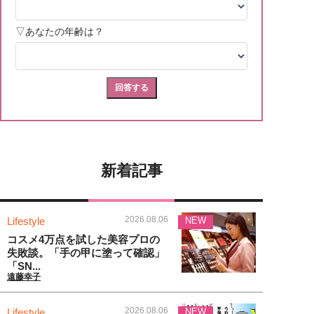
新着記事
2026.08.06
Lifestyle
NEW
コスメ4万点を試した美容プロの
失敗談。「手の甲に塗って確認」
「SN...
遠藤幸子
2026.08.06
Lifestyle
NEW