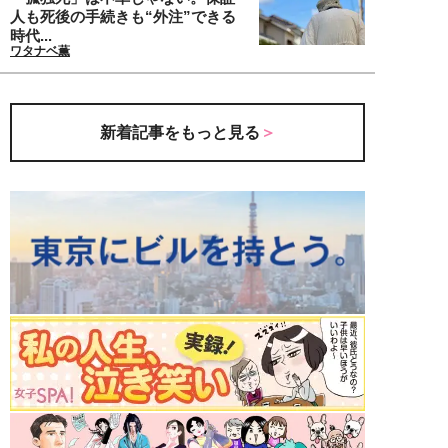
人も死後の手続きも“外注”できる
時代...
ワタナベ薫
新着記事をもっと見る