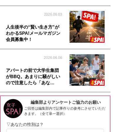
2026.06.03
人生後半の“賢い生き方”が
わかるSPA!メールマガジン
会員募集中！
2026.06.06
アパートの前で大学生集団
がBBQ。あまりに騒がしい
ので注意したら「あな…