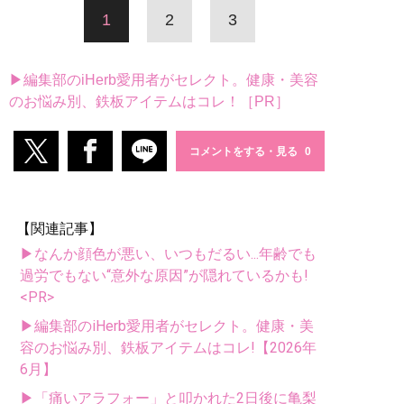
1
2
3
▶編集部のiHerb愛用者がセレクト。健康・美容
のお悩み別、鉄板アイテムはコレ！［PR］
コメントをする・見る
【関連記事】
▶なんか顔色が悪い、いつもだるい...年齢でも
過労でもない“意外な原因”が隠れているかも!
<PR>
▶編集部のiHerb愛用者がセレクト。健康・美
容のお悩み別、鉄板アイテムはコレ!【2026年
6月】
▶「痛いアラフォー」と叩かれた2日後に亀梨