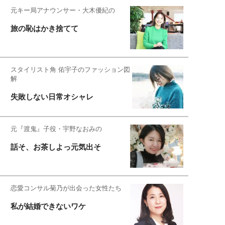
元キー局アナウンサー・大木優紀の
旅の恥はかき捨てて
スタイリスト角 佑宇子のファッション図
解
失敗しない日常オシャレ
元『渡鬼』子役・宇野なおみの
話そ、お茶しよっ元気出そ
恋愛コンサル菊乃が出会った女性たち
私が結婚できないワケ