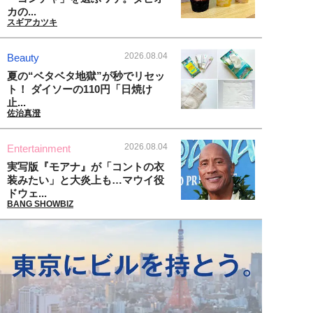
カの...
スギアカツキ
2026.08.04
Beauty
夏の“ベタベタ地獄”が秒でリセッ
ト！ ダイソーの110円「日焼け
止...
佐治真澄
2026.08.04
Entertainment
実写版『モアナ』が「コントの衣
装みたい」と大炎上も…マウイ役
ドウェ...
BANG SHOWBIZ