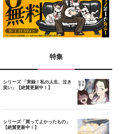
特集
シリーズ 「実録！私の人生、泣き
笑い」【絶賛更新中！】
シリーズ「買ってよかったもの」
【絶賛更新中！】