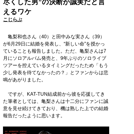
尽くした男”の決断が誠実だと言
えるワケ
こじらぶ
亀梨和也さん（40）と田中みな実さん（39）
が6月29日に結婚を発表し、“新しい命”を授かっ
ていることも報告しました。ただ、亀梨さんは7
月にソロアルバム発売と、9年ぶりのソロライブ
ツアーを控えているタイミングだったため「もう
少し発表を待てなかったの？」とファンからは悲
鳴があがりました。
ですが、KAT-TUN結成前から彼を応援してき
た筆者としては、亀梨さんは十二分にファンに誠
意を見せ続けてきており、機は熟した上での結婚
報告だったように思います。