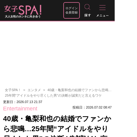
ログイン
会員登録
大人女性のホンネに向き合う
女子SPA！
エンタメ
40歳・亀梨和也の結婚でファンから悲鳴…
25年間“アイドルをやり尽くした男”の決断が誠実だと言えるワケ
更新日：2026.07.13 21:37
Entertainment
投稿日：2026.07.02 08:47
40歳・亀梨和也の結婚でファンか
ら悲鳴…25年間“アイドルをやり