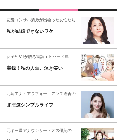
恋愛コンサル菊乃が出会った女性たち
私が結婚できないワケ
女子SPA!が贈る実話エピソード集
実録！私の人生、泣き笑い
元局アナ・アラフォー、アンヌ遙香の
北海道シンプルライフ
元キー局アナウンサー・大木優紀の