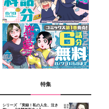
特集
シリーズ 「実録！私の人生、泣き