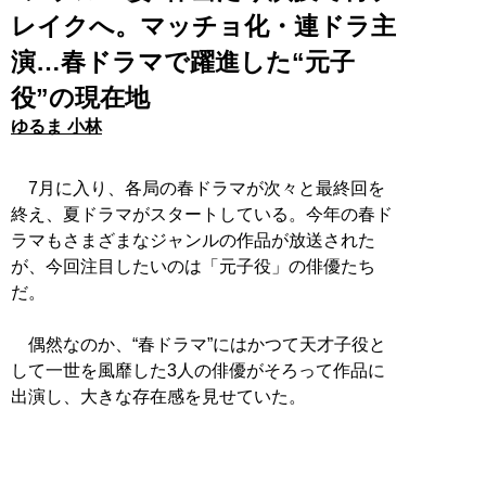
レイクへ。マッチョ化・連ドラ主
演…春ドラマで躍進した“元子
役”の現在地
ゆるま 小林
7月に入り、各局の春ドラマが次々と最終回を
終え、夏ドラマがスタートしている。今年の春ド
ラマもさまざまなジャンルの作品が放送された
が、今回注目したいのは「元子役」の俳優たち
だ。
偶然なのか、“春ドラマ”にはかつて天才子役と
して一世を風靡した3人の俳優がそろって作品に
出演し、大きな存在感を見せていた。