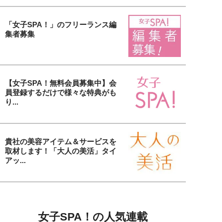
「女子SPA！」のフリーランス編
集者募集
【女子SPA！無料会員募集中】会
員登録するだけで様々な特典がも
り...
貴社の美容アイテム＆サービスを
取材します！「大人の美活」タイ
アッ...
女子SPA！の人気連載