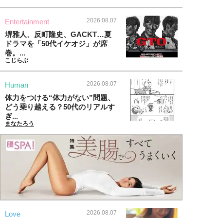
2026.08.07
Entertainment
堺雅人、反町隆史、GACKT…夏
ドラマを「50代イケオジ」が席
巻。...
こじらぶ
2026.08.07
Human
体力をつける“体力がない”問題、
どう乗り越える？50代のリアルす
ぎ...
まなたろう
2026.08.07
Love