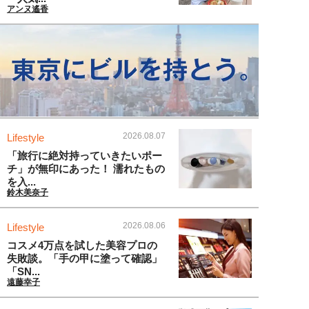
アンヌ遙香
2026.08.07
Lifestyle
「旅行に絶対持っていきたいポー
チ」が無印にあった！ 濡れたもの
を入...
鈴木美奈子
2026.08.06
Lifestyle
コスメ4万点を試した美容プロの
失敗談。「手の甲に塗って確認」
「SN...
遠藤幸子