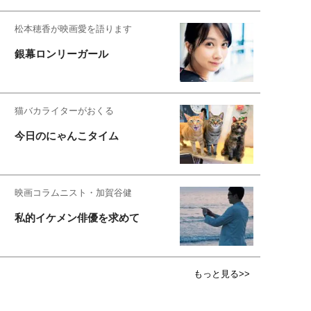
松本穂香が映画愛を語ります
銀幕ロンリーガール
猫バカライターがおくる
今日のにゃんこタイム
映画コラムニスト・加賀谷健
私的イケメン俳優を求めて
もっと見る>>