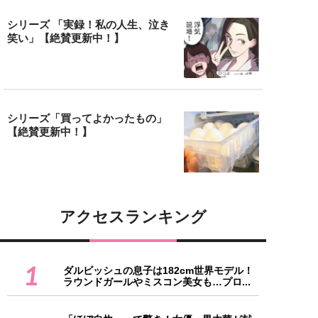
シリーズ 「実録！私の人生、泣き
笑い」【絶賛更新中！】
シリーズ「買ってよかったもの」
【絶賛更新中！】
アクセスランキング
1
ダルビッシュの息子は182cm世界モデル！
ラウンドガールやミスコン美女も…プロ...