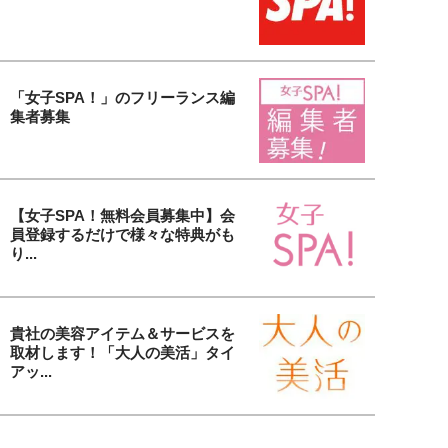
「女子SPA！」のフリーランス編
集者募集
【女子SPA！無料会員募集中】会
員登録するだけで様々な特典がも
り...
貴社の美容アイテム＆サービスを
取材します！「大人の美活」タイ
アッ...