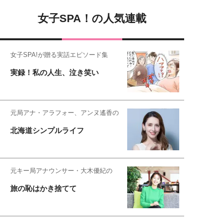
女子SPA！の人気連載
女子SPA!が贈る実話エピソード集
実録！私の人生、泣き笑い
元局アナ・アラフォー、アンヌ遙香の
北海道シンプルライフ
元キー局アナウンサー・大木優紀の
旅の恥はかき捨てて