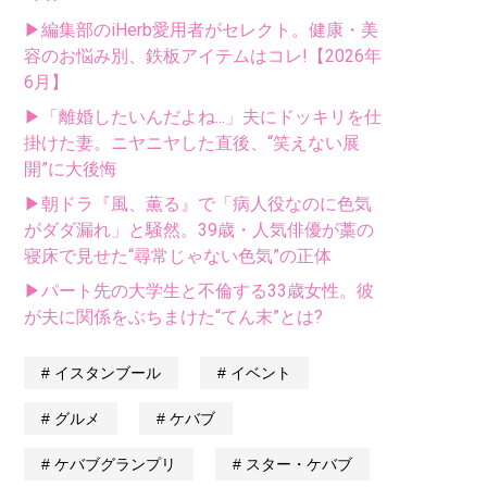
▶編集部のiHerb愛用者がセレクト。健康・美
容のお悩み別、鉄板アイテムはコレ!【2026年
6月】
▶「離婚したいんだよね...」夫にドッキリを仕
掛けた妻。ニヤニヤした直後、“笑えない展
開”に大後悔
▶朝ドラ『風、薫る』で「病人役なのに色気
がダダ漏れ」と騒然。39歳・人気俳優が藁の
寝床で見せた“尋常じゃない色気”の正体
▶パート先の大学生と不倫する33歳女性。彼
が夫に関係をぶちまけた“てん末”とは?
イスタンブール
イベント
グルメ
ケバブ
ケバブグランプリ
スター・ケバブ