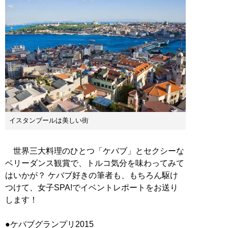
イスタンブールは美しい街
世界三大料理のひとつ「ケバブ」とセクシーな
ベリーダンス観賞で、トルコ気分を味わってみて
はいかが？ ケバブ好きの筆者も、もちろん駆け
つけて、女子SPA!でイベントレポートをお送り
します！
●ケバブグランプリ2015