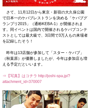
さて、11月12日から東京・新宿の大久保公園
で日本一のケバブレストランを決める「ケバブグ
ランプリ2015」（通称KEBA-1）が開催されま
す。同イベントは国内で開催されるケバブコンテ
ストとしては最大級で、3日間で3万人もの来場者
を記録したそう！
昨年は13店舗が参加して「スター・ケバブ」
（秋葉原）が優勝しましたが、今年は参加店も増
える予定だといいます。
⇒【写真】はコチラ http://joshi-spa.jp/?
attachment_id=370007