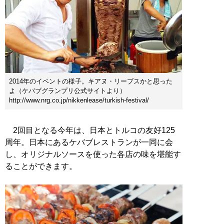
2014年のイベントの様子。キアヌ・リーブスかと思った
よ（ケバブグランプリ公式サイトより）
http://www.nrg.co.jp/nikkenlease/turkish-festival/
2回目となる今年は、日本とトルコの友好125
周年。日本にあるケバブレストランが一同に会
し、オリジナルソースを使った各店の味を堪能す
ることができます。