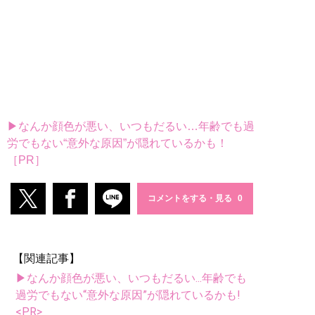
▶なんか顔色が悪い、いつもだるい…年齢でも過
労でもない“意外な原因”が隠れているかも！
［PR］
コメントをする・見る
【関連記事】
▶なんか顔色が悪い、いつもだるい...年齢でも
過労でもない“意外な原因”が隠れているかも!
<PR>