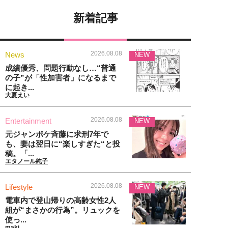
新着記事
2026.08.08
News
NEW
成績優秀、問題行動なし…“普通
の子”が「性加害者」になるまで
に起き...
大夏えい
2026.08.08
Entertainment
NEW
元ジャンポケ斉藤に求刑7年で
も、妻は翌日に“楽しすぎた“と投
稿。「...
エタノール純子
2026.08.08
Lifestyle
NEW
電車内で登山帰りの高齢女性2人
組が“まさかの行為”。リュックを
使っ...
maki