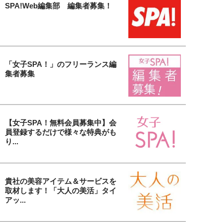
SPA!Web編集部 編集者募集！
「女子SPA！」のフリーランス編
集者募集
【女子SPA！無料会員募集中】会
員登録するだけで様々な特典がも
り...
貴社の美容アイテム＆サービスを
取材します！「大人の美活」タイ
アッ...