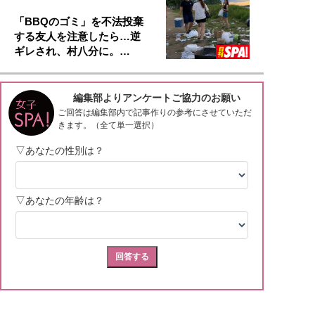
「BBQのゴミ」を不法投棄
する友人を注意したら…逆
ギレされ、村八分に。…