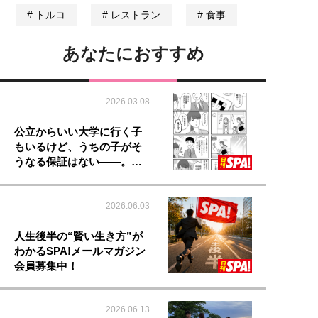
トルコ
レストラン
食事
あなたにおすすめ
2026.03.08
公立からいい大学に行く子
もいるけど、うちの子がそ
うなる保証はない――。…
2026.06.03
人生後半の“賢い生き方”が
わかるSPA!メールマガジン
会員募集中！
2026.06.13