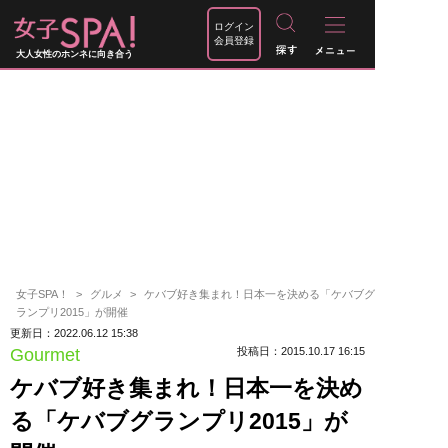
ログイン
会員登録
大人女性のホンネに向き合う
女子SPA！
グルメ
ケバブ好き集まれ！日本一を決める「ケバブグ
ランプリ2015」が開催
更新日：2022.06.12 15:38
Gourmet
投稿日：2015.10.17 16:15
ケバブ好き集まれ！日本一を決め
る「ケバブグランプリ2015」が