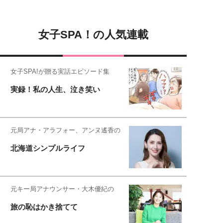
女子SPA！の人気連載
女子SPA!が贈る実話エピソード集
実録！私の人生、泣き笑い
元局アナ・アラフォー、アンヌ遙香の
北海道シンプルライフ
元キー局アナウンサー・大木優紀の
旅の恥はかき捨てて