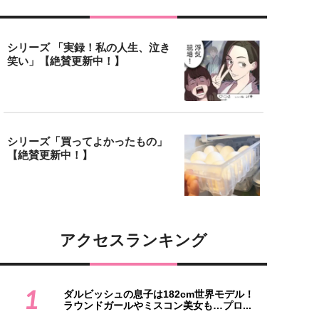
シリーズ 「実録！私の人生、泣き
笑い」【絶賛更新中！】
シリーズ「買ってよかったもの」
【絶賛更新中！】
アクセスランキング
1
ダルビッシュの息子は182cm世界モデル！
ラウンドガールやミスコン美女も…プロ...