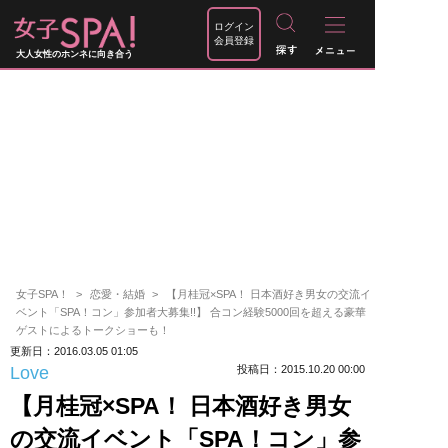
ログイン
会員登録
大人女性のホンネに向き合う
女子SPA！
恋愛・結婚
【月桂冠×SPA！ 日本酒好き男女の交流イ
ベント「SPA！コン」参加者大募集!!】 合コン経験5000回を超える豪華
ゲストによるトークショーも！
更新日：2016.03.05 01:05
Love
投稿日：2015.10.20 00:00
【月桂冠×SPA！ 日本酒好き男女
の交流イベント「SPA！コン」参