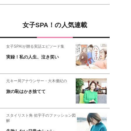
女子SPA！の人気連載
女子SPA!が贈る実話エピソード集
実録！私の人生、泣き笑い
元キー局アナウンサー・大木優紀の
旅の恥はかき捨てて
スタイリスト角 佑宇子のファッション図
解