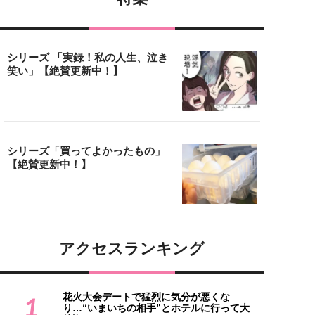
シリーズ 「実録！私の人生、泣き
笑い」【絶賛更新中！】
シリーズ「買ってよかったもの」
【絶賛更新中！】
アクセスランキング
花火大会デートで猛烈に気分が悪くな
1
り…“いまいちの相手”とホテルに行って大