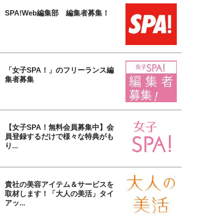
SPA!Web編集部 編集者募集！
「女子SPA！」のフリーランス編
集者募集
【女子SPA！無料会員募集中】会
員登録するだけで様々な特典がも
り...
貴社の美容アイテム＆サービスを
取材します！「大人の美活」タイ
アッ...