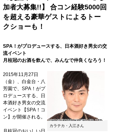
加者大募集!!】 合コン経験5000回
を超える豪華ゲストによるトー
クショーも！
SPA！がプロデュースする、日本酒好き男女の交
流イベント
月桂冠のお酒を飲んで、みんなで仲良くなろう！
2015年11月27日
（金）、白金台・八
芳園で、SPA！がプ
ロデュースする、日
本酒好き男女の交流
イベント【SPA！コ
ン】が開催される。
カラテカ・入江さん
月桂冠のおいしい日