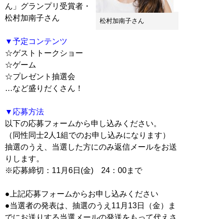
ん」グランプリ受賞者・
松村加南子さん
松村加南子さん
▼予定コンテンツ
☆ゲストトークショー
☆ゲーム
☆プレゼント抽選会
…など盛りだくさん！
▼応募方法
以下の応募フォームから申し込みください。
（同性同士2人1組でのお申し込みになります）
抽選のうえ、当選した方にのみ返信メールをお送
りします。
※応募締切：11月6日(金) 24：00まで
●上記応募フォームからお申し込みください
●当選者の発表は、抽選のうえ11月13日（金）ま
でにお送りする当選メールの発送をもって代えさ