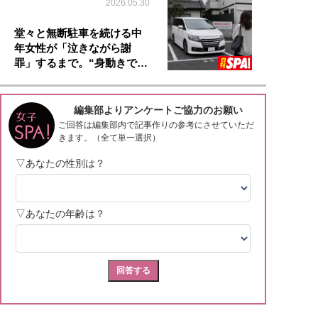
2026.05.30
堂々と無断駐車を続ける中
年女性が「泣きながら謝
罪」するまで。“身動きで…