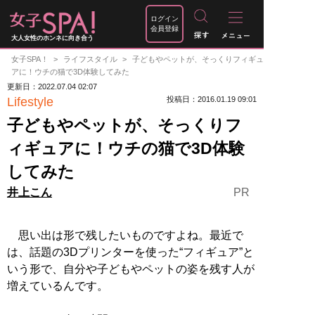
ログイン
会員登録
大人女性のホンネに向き合う
女子SPA！
ライフスタイル
子どもやペットが、そっくりフィギュ
アに！ウチの猫で3D体験してみた
更新日：2022.07.04 02:07
Lifestyle
投稿日：2016.01.19 09:01
子どもやペットが、そっくりフ
ィギュアに！ウチの猫で3D体験
してみた
PR
井上こん
思い出は形で残したいものですよね。最近で
は、話題の3Dプリンターを使った“フィギュア”と
いう形で、自分や子どもやペットの姿を残す人が
増えているんです。