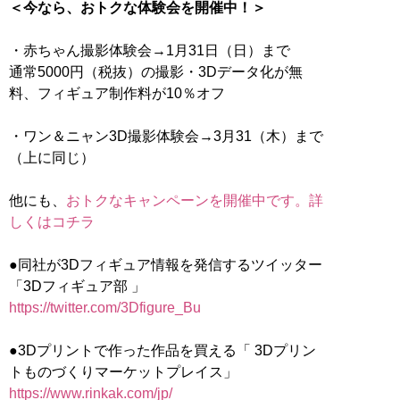
＜今なら、おトクな体験会を開催中！＞
・赤ちゃん撮影体験会→1月31日（日）まで
通常5000円（税抜）の撮影・3Dデータ化が無
料、フィギュア制作料が10％オフ
・ワン＆ニャン3D撮影体験会→3月31（木）まで
（上に同じ）
他にも、
おトクなキャンペーンを開催中です。詳
しくはコチラ
●同社が3Dフィギュア情報を発信するツイッター
https://twitter.com/3Dfigure_Bu
●3Dプリントで作った作品を買える「 3Dプリン
https://www.rinkak.com/jp/