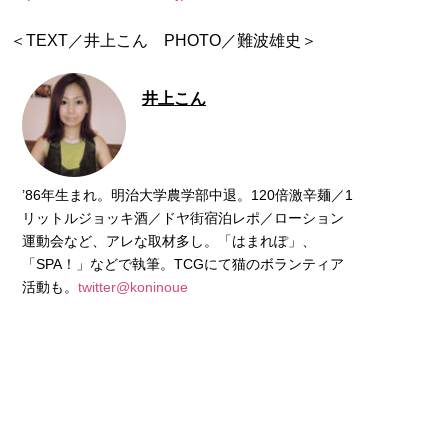
＜TEXT／井上こん PHOTO／難波雄史＞
井上こん
’86年生まれ。明治大学農学部中退。120倍激辛麺／1
リットルジョッキ酒／ドヤ街宿泊レポ／ローション
運動会など、アレな取材多し。「はまれぽ」、
「SPA！」などで執筆。TCGにて猫のボランティア
活動も。
twitter@koninoue