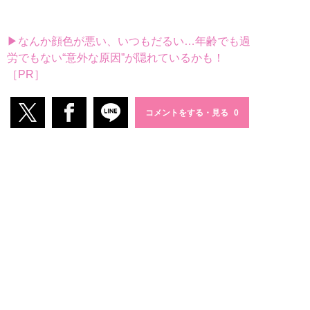
▶なんか顔色が悪い、いつもだるい…年齢でも過
労でもない“意外な原因”が隠れているかも！
［PR］
コメントをする・見る