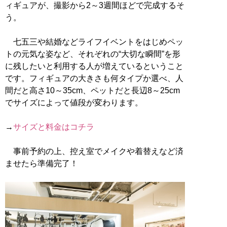
ィギュアが、撮影から2～3週間ほどで完成するそ
う。
七五三や結婚などライフイベントをはじめペッ
トの元気な姿など、それぞれの“大切な瞬間”を形
に残したいと利用する人が増えているということ
です。フィギュアの大きさも何タイプか選べ、人
間だと高さ10～35cm、ペットだと長辺8～25cm
でサイズによって値段が変わります。
→
サイズと料金はコチラ
事前予約の上、控え室でメイクや着替えなど済
ませたら準備完了！