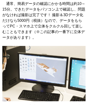
通常、簡易データの確認にかかる時間は約10～
15分。できたデータをパソコン上で確認し、問題
がなければ撮影は完了です！ 撮影＆3Dデータ化
だけなら5000円（税抜）なので、データをもら
ってPC・スマホ上で立体をクルクル回して楽し
むこともできます（※この記事の一番下に立体デ
ータがあります）。