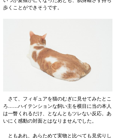
いつか愛猫が亡くなったあとも、肌身離さず持ち
歩くことができそうです。
さて、フィギュアを猫のむぎに見せてみたとこ
ろ……ハイテンションな飼い主を横目に当の本人
は一瞥くれるだけ、となんともツレない反応。あ
いにく感動の対面とはなりませんでした。
ともあれ、あらためて実物と比べても見劣りし