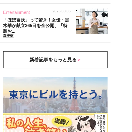
2026.08.05
Entertainment
「ほぼ自炊」って驚き！女優・黒
木華が献立365日を全公開、「特
製お...
森美樹
新着記事をもっと見る