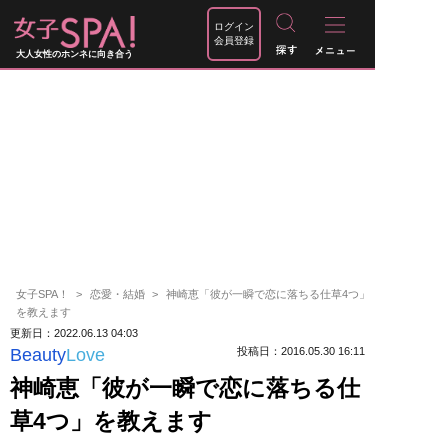
ログイン
会員登録
大人女性のホンネに向き合う
女子SPA！
恋愛・結婚
神崎恵「彼が一瞬で恋に落ちる仕草4つ」
を教えます
更新日：2022.06.13 04:03
Beauty
Love
投稿日：2016.05.30 16:11
神崎恵「彼が一瞬で恋に落ちる仕
草4つ」を教えます