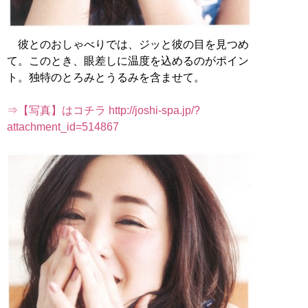
彼とのおしゃべりでは、ジッと彼の目を見つめ
て。このとき、眼差しに温度を込めるのがポイン
ト。独特のとろみとうるみを含ませて。
⇒【写真】はコチラ http://joshi-spa.jp/?
attachment_id=514867