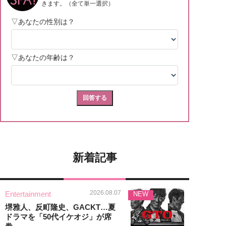
新着記事
2026.08.07
Entertainment
NEW
堺雅人、反町隆史、GACKT…夏
ドラマを「50代イケオジ」が席