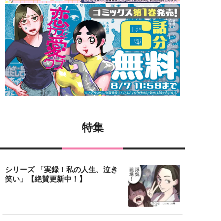
特集
シリーズ 「実録！私の人生、泣き
笑い」【絶賛更新中！】