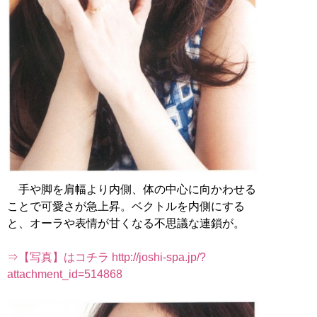
手や脚を肩幅より内側、体の中心に向かわせる
ことで可愛さが急上昇。ベクトルを内側にする
と、オーラや表情が甘くなる不思議な連鎖が。
⇒【写真】はコチラ http://joshi-spa.jp/?
attachment_id=514868