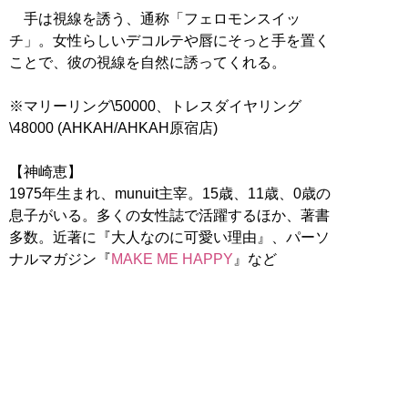
手は視線を誘う、通称「フェロモンスイッ
チ」。女性らしいデコルテや唇にそっと手を置く
ことで、彼の視線を自然に誘ってくれる。
※マリーリング\50000、トレスダイヤリング
\48000 (AHKAH/AHKAH原宿店)
【神崎恵】
1975年生まれ、munuit主宰。15歳、11歳、0歳の
息子がいる。多くの女性誌で活躍するほか、著書
多数。近著に『大人なのに可愛い理由』、パーソ
ナルマガジン『
MAKE ME HAPPY
』など