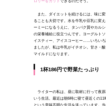
ロリーをカット
できるのだそう。
また、ダイエットを続けるには、味に変
ることも大切です。水を牛乳や豆乳に変え
ーミーになるうえに、タンパク質やカルシ
の栄養補給に役立つんです。ヨーグルトソ
イスティー、アイスコーヒー……いろいろ
ましたが、私は牛乳がイチオシ。甘さ・酸
マイルドになります。
1杯186円で野菜たっぷり
ライターの私は、昼に取材に行って夜原
いう生活。最近は朝6時に寝て昼近くの11
という意味不明な生活を送っています。当