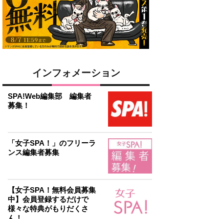
インフォメーション
SPA!Web編集部 編集者
募集！
「女子SPA！」のフリーラ
ンス編集者募集
【女子SPA！無料会員募集
中】会員登録するだけで
様々な特典がもりだくさ
ん！