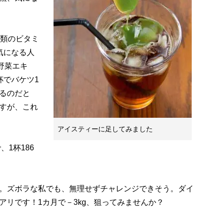
類のビタミ
気になる人
野菜エキ
杯でバケツ1
るのだと
すが、これ
アイスティーに足してみました
、1杯186
。ズボラな私でも、無理せずチャレンジできそう。ダイ
アリです！1カ月で－3kg、狙ってみませんか？