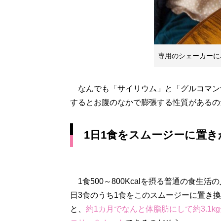
専用のシェーカーに
なんでも「サイリウム」と「グルコマン
するとお腹のなかで膨張する性質があるのだ
1日1食をスムージーに置き
1食500～800Kcalを摂る普通の食生活
日3食のうち1食をこのスムージーに置き
と、
約1カ月でなんと体脂肪にして約3.1k