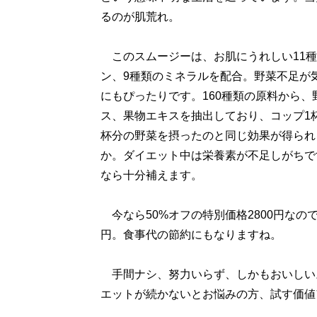
るのが肌荒れ。
このスムージーは、お肌にうれしい11種
ン、9種類のミネラルを配合。野菜不足が
にもぴったりです。160種類の原料から、
ス、果物エキスを抽出しており、コップ1
杯分の野菜を摂ったのと同じ効果が得られ
か。ダイエット中は栄養素が不足しがちで
なら十分補えます。
今なら50%オフの特別価格2800円なので
円。食事代の節約にもなりますね。
手間ナシ、努力いらず、しかもおいしい
エットが続かないとお悩みの方、試す価値