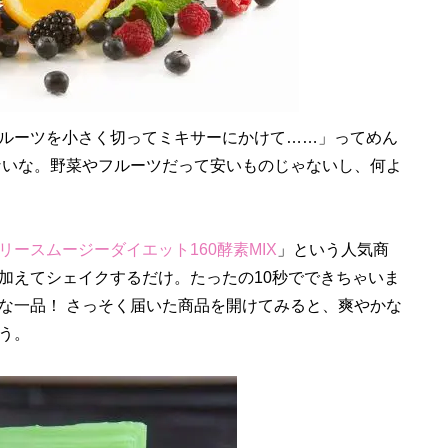
ルーツを小さく切ってミキサーにかけて……」ってめん
ないな。野菜やフルーツだって安いものじゃないし、何よ
リースムージーダイエット160酵素MIX
」という人気商
加えてシェイクするだけ。たったの10秒でできちゃいま
な一品！ さっそく届いた商品を開けてみると、爽やかな
う。