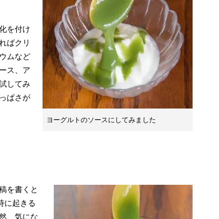
化を付け
ればクリ
ウムなど
ース、ア
試してみ
っぱさが
ヨーグルトのソースにしてみました
稿を書くと
時に起きる
然、気にな