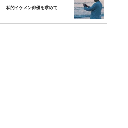
私的イケメン俳優を求めて
もっと見る>>