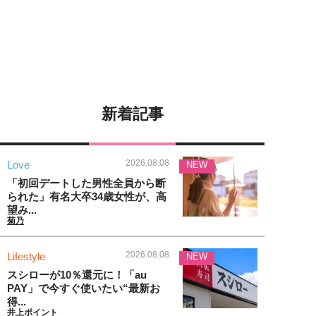
新着記事
2026.08.08
Love
NEW
「初回デートした男性全員から断
られた」有名大卒34歳女性が、高
望み...
菊乃
2026.08.08
Lifestyle
NEW
スシローが10％還元に！「au
PAY」で今すぐ使いたい“最新お
得...
井上ポイント