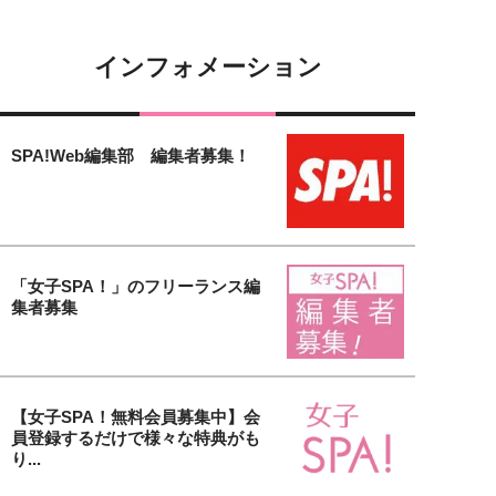
インフォメーション
SPA!Web編集部 編集者募集！
「女子SPA！」のフリーランス編
集者募集
【女子SPA！無料会員募集中】会
員登録するだけで様々な特典がも
り...