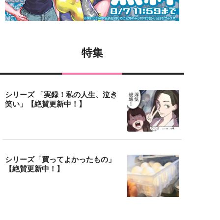
特集
シリーズ 「実録！私の人生、泣き
笑い」【絶賛更新中！】
シリーズ「買ってよかったもの」
【絶賛更新中！】