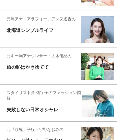
元局アナ・アラフォー、アンヌ遙香の
北海道シンプルライフ
元キー局アナウンサー・大木優紀の
旅の恥はかき捨てて
スタイリスト角 佑宇子のファッション図
解
失敗しない日常オシャレ
元『渡鬼』子役・宇野なおみの