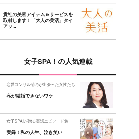
貴社の美容アイテム＆サービスを
取材します！「大人の美活」タイ
アッ...
女子SPA！の人気連載
恋愛コンサル菊乃が出会った女性たち
私が結婚できないワケ
女子SPA!が贈る実話エピソード集
実録！私の人生、泣き笑い