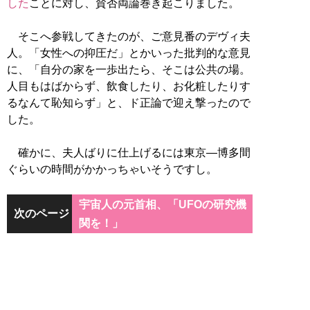
した
ことに対し、賛否両論巻き起こりました。
そこへ参戦してきたのが、ご意見番のデヴィ夫
人。「女性への抑圧だ」とかいった批判的な意見
に、「自分の家を一歩出たら、そこは公共の場。
人目もはばからず、飲食したり、お化粧したりす
るなんて恥知らず」と、ド正論で迎え撃ったので
した。
確かに、夫人ばりに仕上げるには東京―博多間
ぐらいの時間がかかっちゃいそうですし。
宇宙人の元首相、「UFOの研究機
次のページ
関を！」