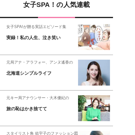
女子SPA！の人気連載
女子SPA!が贈る実話エピソード集
実録！私の人生、泣き笑い
元局アナ・アラフォー、アンヌ遙香の
北海道シンプルライフ
元キー局アナウンサー・大木優紀の
旅の恥はかき捨てて
スタイリスト角 佑宇子のファッション図