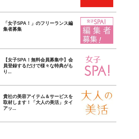
「女子SPA！」のフリーランス編
集者募集
【女子SPA！無料会員募集中】会
員登録するだけで様々な特典がも
り...
貴社の美容アイテム＆サービスを
取材します！「大人の美活」タイ
アッ...