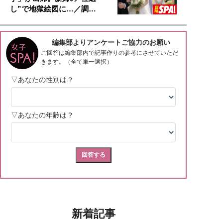
し”で地獄絵図に…／調…
新着記事