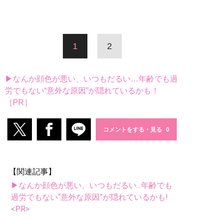
1
2
▶なんか顔色が悪い、いつもだるい…年齢でも過
労でもない“意外な原因”が隠れているかも！
［PR］
コメントをする・見る
【関連記事】
▶なんか顔色が悪い、いつもだるい...年齢でも
過労でもない“意外な原因”が隠れているかも!
<PR>