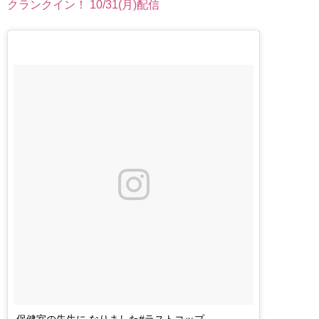
クランクイン！ 10/31(月)配信
保健室の先生に なりました#ラストコップ