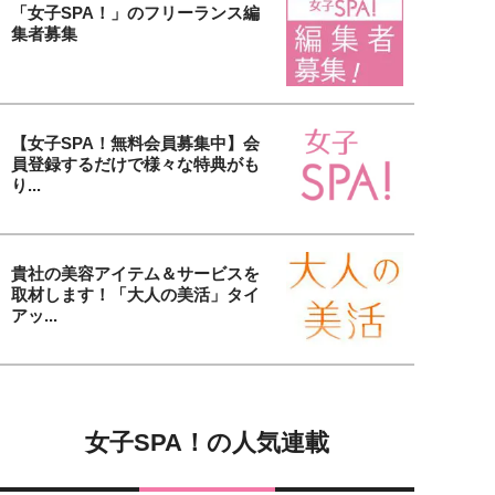
「女子SPA！」のフリーランス編
集者募集
【女子SPA！無料会員募集中】会
員登録するだけで様々な特典がも
り...
貴社の美容アイテム＆サービスを
取材します！「大人の美活」タイ
アッ...
女子SPA！の人気連載