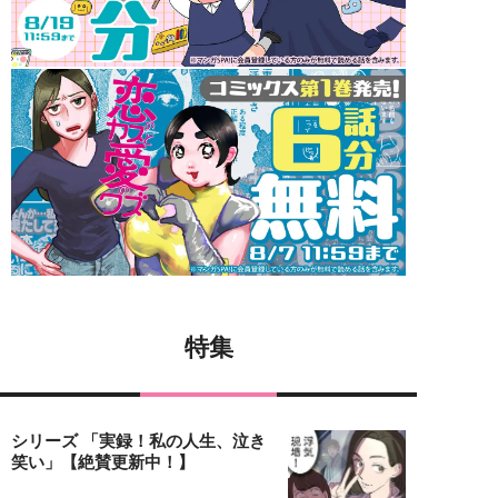
特集
シリーズ 「実録！私の人生、泣き
笑い」【絶賛更新中！】