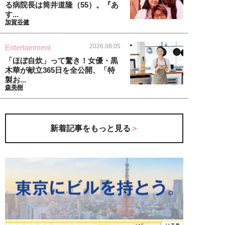
る病院長は筒井道隆（55）。『あ
す...
加賀谷健
2026.08.05
Entertainment
「ほぼ自炊」って驚き！女優・黒
木華が献立365日を全公開、「特
製お...
森美樹
新着記事をもっと見る