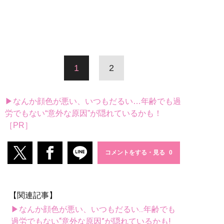
1
2
▶なんか顔色が悪い、いつもだるい…年齢でも過
労でもない“意外な原因”が隠れているかも！
［PR］
コメントをする・見る
【関連記事】
▶なんか顔色が悪い、いつもだるい...年齢でも
過労でもない“意外な原因”が隠れているかも!