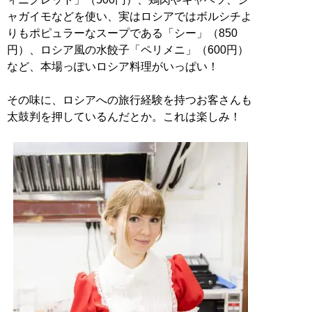
ャガイモなどを使い、実はロシアではボルシチよ
りもポピュラーなスープである「シー」（850
円）、ロシア風の水餃子「ペリメニ」（600円）
など、本場っぽいロシア料理がいっぱい！
その味に、ロシアへの旅行経験を持つお客さんも
太鼓判を押しているんだとか。これは楽しみ！