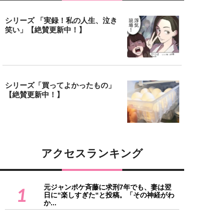
シリーズ 「実録！私の人生、泣き
笑い」【絶賛更新中！】
シリーズ「買ってよかったもの」
【絶賛更新中！】
アクセスランキング
元ジャンポケ斉藤に求刑7年でも、妻は翌
1
日に“楽しすぎた“と投稿。「その神経がわ
か...