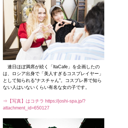
連日ほぼ満席が続く「ItaCafe」を企画したの
は、ロシア出身で「美人すぎるコスプレイヤー」
として知られる“ナスチャん”。コスプレ界で知ら
ない人はいないくらい有名な女の子です。
⇒【写真】はコチラ https://joshi-spa.jp/?
attachment_id=650127