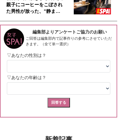
親子にコーヒーをこぼされ
た男性が放った、“静ま…
新着記事