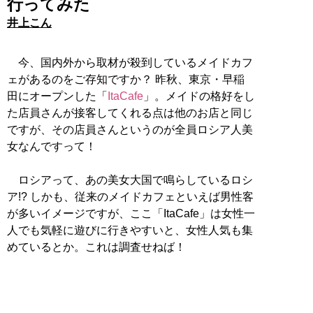
行ってみた
井上こん
今、国内外から取材が殺到しているメイドカフ
ェがあるのをご存知ですか？ 昨秋、東京・早稲
田にオープンした「
ItaCafe
」。メイドの格好をし
た店員さんが接客してくれる点は他のお店と同じ
ですが、その店員さんというのが全員ロシア人美
女なんですって！
ロシアって、あの美女大国で鳴らしているロシ
ア!? しかも、従来のメイドカフェといえば男性客
が多いイメージですが、ここ「ItaCafe」は女性一
人でも気軽に遊びに行きやすいと、女性人気も集
めているとか。これは調査せねば！