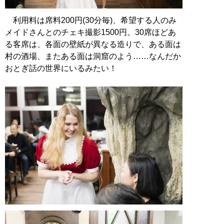
利用料は席料200円(30分毎)、希望する人のみ
メイドさんとのチェキ撮影1500円。30席ほどあ
る客席は、各面の壁紙が異なる造りで、ある面は
村の酒場、またある面は洞窟のよう……なんだか
おとぎ話の世界にいるみたい！