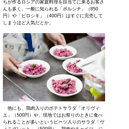
ちが作るロシアの家庭料理を目当てに来るお客さ
んも多く、一般に知られる「ボルシチ」（850
円）や「ピロシキ」（400円）はすぐに完売して
しまうほど人気だとか。
他にも、鶏肉入りのポテトサラダ「オリヴィ
エ」（500円）や、現地ではお祭りのときに食べ
られることが多いというビーツ入りのサラダ「ヴ
ィニグレット」（500円）、鶏肉やキャベツ、ジ