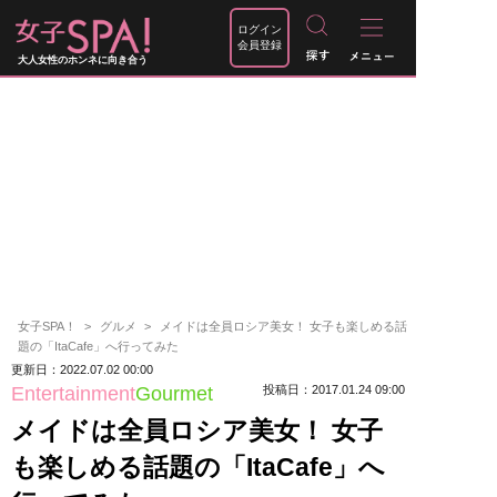
ログイン
会員登録
大人女性のホンネに向き合う
女子SPA！
グルメ
メイドは全員ロシア美女！ 女子も楽しめる話
題の「ItaCafe」へ行ってみた
更新日：2022.07.02 00:00
Entertainment
Gourmet
投稿日：2017.01.24 09:00
メイドは全員ロシア美女！ 女子
も楽しめる話題の「ItaCafe」へ