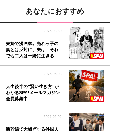
あなたにおすすめ
2026.03.30
夫婦で漫画家。売れっ子の
妻とは反対に、夫は…それ
でも二人は一緒に生きる…
2026.06.03
人生後半の“賢い生き方”が
わかるSPA!メールマガジン
会員募集中！
2026.05.02
新幹線で大騒ぎする外国人