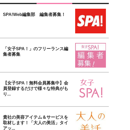
SPA!Web編集部 編集者募集！
「女子SPA！」のフリーランス編
集者募集
【女子SPA！無料会員募集中】会
員登録するだけで様々な特典がも
り...
貴社の美容アイテム＆サービスを
取材します！「大人の美活」タイ
アッ...