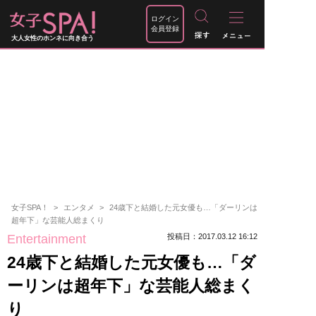
ログイン
会員登録
大人女性のホンネに向き合う
女子SPA！
エンタメ
24歳下と結婚した元女優も…「ダーリンは
超年下」な芸能人総まくり
Entertainment
投稿日：2017.03.12 16:12
24歳下と結婚した元女優も…「ダ
ーリンは超年下」な芸能人総まく
り