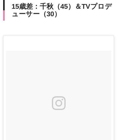
15歳差：千秋（45）＆TVプロデ
ューサー（30）