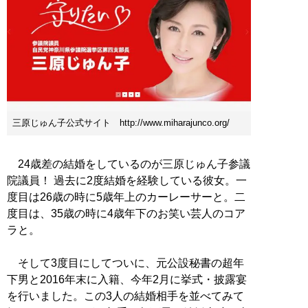
三原じゅん子公式サイト http://www.miharajunco.org/
24歳差の結婚をしているのが三原じゅん子参議
院議員！ 過去に2度結婚を経験している彼女。一
度目は26歳の時に5歳年上のカーレーサーと。二
度目は、35歳の時に4歳年下のお笑い芸人のコア
ラと。
そして3度目にしてついに、元公設秘書の超年
下男と2016年末に入籍、今年2月に挙式・披露宴
を行いました。この3人の結婚相手を並べてみて