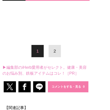
1
2
▶編集部のiHerb愛用者がセレクト。健康・美容
のお悩み別、鉄板アイテムはコレ！［PR］
コメントをする・見る
【関連記事】