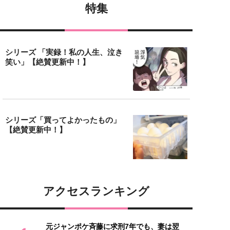
特集
シリーズ 「実録！私の人生、泣き
笑い」【絶賛更新中！】
シリーズ「買ってよかったもの」
【絶賛更新中！】
アクセスランキング
元ジャンポケ斉藤に求刑7年でも、妻は翌