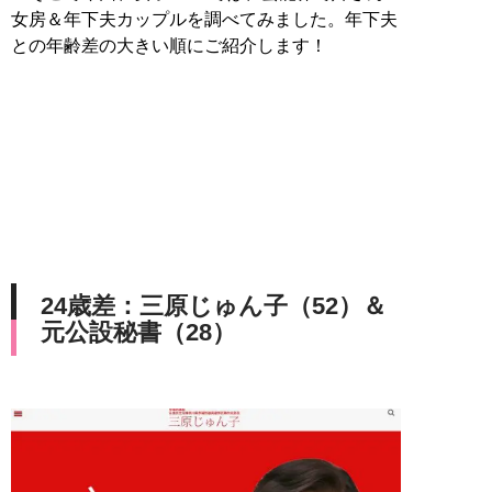
女房＆年下夫カップルを調べてみました。年下夫
との年齢差の大きい順にご紹介します！
24歳差：三原じゅん子（52）＆
元公設秘書（28）