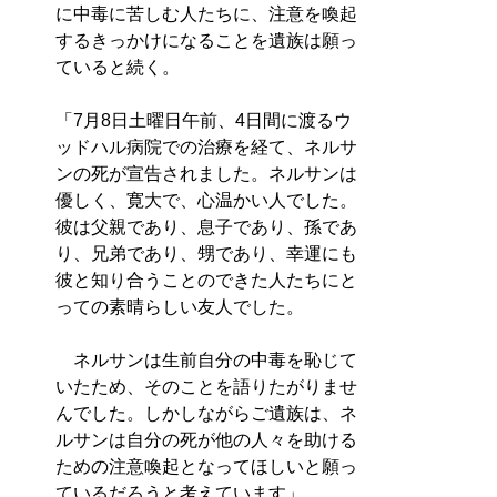
に中毒に苦しむ人たちに、注意を喚起
するきっかけになることを遺族は願っ
ていると続く。
「7月8日土曜日午前、4日間に渡るウ
ッドハル病院での治療を経て、ネルサ
ンの死が宣告されました。ネルサンは
優しく、寛大で、心温かい人でした。
彼は父親であり、息子であり、孫であ
り、兄弟であり、甥であり、幸運にも
彼と知り合うことのできた人たちにと
っての素晴らしい友人でした。
ネルサンは生前自分の中毒を恥じて
いたため、そのことを語りたがりませ
んでした。しかしながらご遺族は、ネ
ルサンは自分の死が他の人々を助ける
ための注意喚起となってほしいと願っ
ているだろうと考えています」