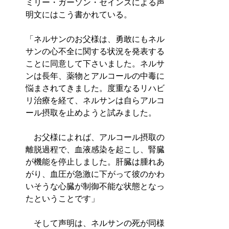
ミリー・ガーソン・セインズによる声
明文にはこう書かれている。
「ネルサンのお父様は、勇敢にもネル
サンの心不全に関する状況を発表する
ことに同意して下さいました。ネルサ
ンは長年、薬物とアルコールの中毒に
悩まされてきました。度重なるリハビ
リ治療を経て、ネルサンは自らアルコ
ール摂取を止めようと試みました。
お父様によれば、アルコール摂取の
離脱過程で、血液感染を起こし、腎臓
が機能を停止しました。肝臓は腫れあ
がり、血圧が急激に下がって彼のかわ
いそうな心臓が制御不能な状態となっ
たということです」
そして声明は、ネルサンの死が同様