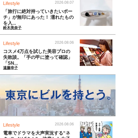
2026.08.07
Lifestyle
「旅行に絶対持っていきたいポー
チ」が無印にあった！ 濡れたもの
を入...
鈴木美奈子
2026.08.06
Lifestyle
コスメ4万点を試した美容プロの
失敗談。「手の甲に塗って確認」
「SN...
遠藤幸子
2026.08.06
Lifestyle
電車でドラマを大声実況する“ネ