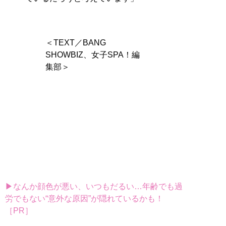
＜TEXT／BANG
SHOWBIZ、女子SPA！編
集部＞
▶なんか顔色が悪い、いつもだるい…年齢でも過
労でもない“意外な原因”が隠れているかも！
［PR］