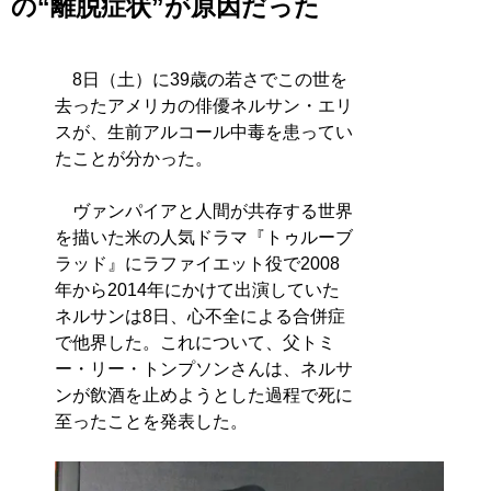
の“離脱症状”が原因だった
8日（土）に39歳の若さでこの世を
去ったアメリカの俳優ネルサン・エリ
スが、生前アルコール中毒を患ってい
たことが分かった。
ヴァンパイアと人間が共存する世界
を描いた米の人気ドラマ『トゥルーブ
ラッド』にラファイエット役で2008
年から2014年にかけて出演していた
ネルサンは8日、心不全による合併症
で他界した。これについて、父トミ
ー・リー・トンプソンさんは、ネルサ
ンが飲酒を止めようとした過程で死に
至ったことを発表した。