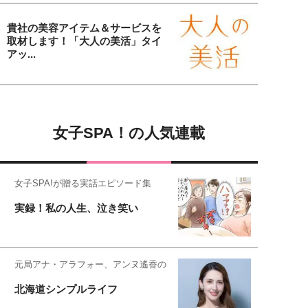
貴社の美容アイテム＆サービスを
取材します！「大人の美活」タイ
アッ...
女子SPA！の人気連載
女子SPA!が贈る実話エピソード集
実録！私の人生、泣き笑い
元局アナ・アラフォー、アンヌ遙香の
北海道シンプルライフ