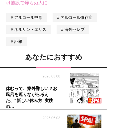
け施設で帰らぬ人に
アルコール中毒
アルコール依存症
ネルサン・エリス
海外セレブ
訃報
あなたにおすすめ
2026.03.08
休むって、案外難しい？お
風呂を巡りながら考え
た、“新しい休み方”実践
の…
2026.06.03