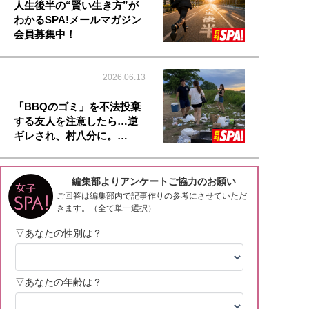
人生後半の“賢い生き方”が
わかるSPA!メールマガジン
会員募集中！
2026.06.13
「BBQのゴミ」を不法投棄
する友人を注意したら…逆
ギレされ、村八分に。…