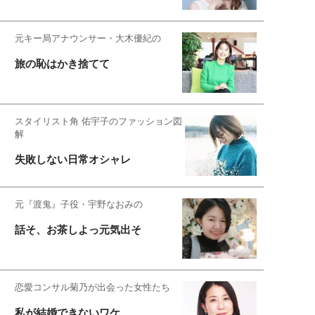
元キー局アナウンサー・大木優紀の
旅の恥はかき捨てて
スタイリスト角 佑宇子のファッション図
解
失敗しない日常オシャレ
元『渡鬼』子役・宇野なおみの
話そ、お茶しよっ元気出そ
恋愛コンサル菊乃が出会った女性たち
私が結婚できないワケ