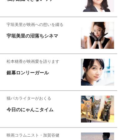
宇垣美里が映画への想いを綴る
宇垣美里の沼落ちシネマ
松本穂香が映画愛を語ります
銀幕ロンリーガール
猫バカライターがおくる
今日のにゃんこタイム
映画コラムニスト・加賀谷健