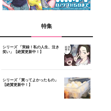
特集
シリーズ 「実録！私の人生、泣き
笑い」【絶賛更新中！】
シリーズ「買ってよかったもの」
【絶賛更新中！】