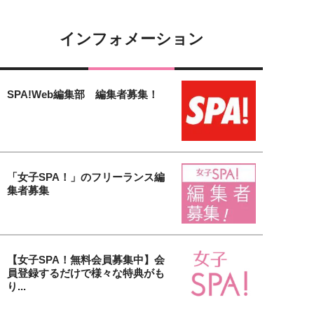
インフォメーション
SPA!Web編集部 編集者募集！
「女子SPA！」のフリーランス編
集者募集
【女子SPA！無料会員募集中】会
員登録するだけで様々な特典がも
り...