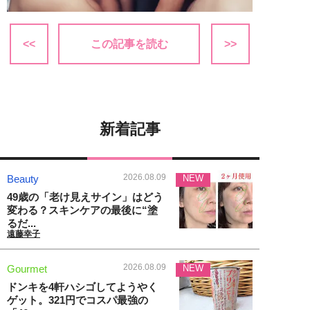
<<
この記事を読む
>>
新着記事
2026.08.09
Beauty
NEW
49歳の「老け見えサイン」はどう
変わる？スキンケアの最後に“塗
るだ...
遠藤幸子
2026.08.09
Gourmet
NEW
ドンキを4軒ハシゴしてようやく
ゲット。321円でコスパ最強の