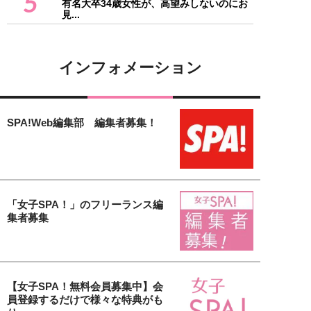
5
有名大卒34歳女性が、高望みしないのにお
見...
インフォメーション
SPA!Web編集部 編集者募集！
「女子SPA！」のフリーランス編
集者募集
【女子SPA！無料会員募集中】会
員登録するだけで様々な特典がも