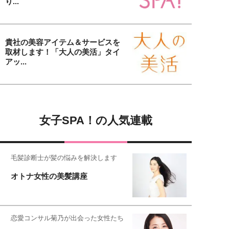
り...
貴社の美容アイテム＆サービスを
取材します！「大人の美活」タイ
アッ...
女子SPA！の人気連載
毛髪診断士が髪の悩みを解決します
オトナ女性の美髪講座
恋愛コンサル菊乃が出会った女性たち