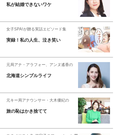
私が結婚できないワケ
女子SPA!が贈る実話エピソード集
実録！私の人生、泣き笑い
元局アナ・アラフォー、アンヌ遙香の
北海道シンプルライフ
元キー局アナウンサー・大木優紀の
旅の恥はかき捨てて