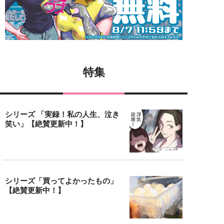
特集
シリーズ 「実録！私の人生、泣き
笑い」【絶賛更新中！】
シリーズ「買ってよかったもの」
【絶賛更新中！】