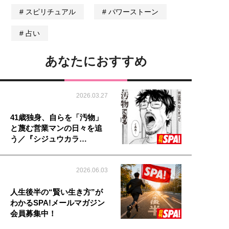
スピリチュアル
パワーストーン
占い
あなたにおすすめ
2026.03.27
41歳独身、自らを「汚物」
と蔑む営業マンの日々を追
う／『シジュウカラ…
2026.06.03
人生後半の“賢い生き方”が
わかるSPA!メールマガジン
会員募集中！