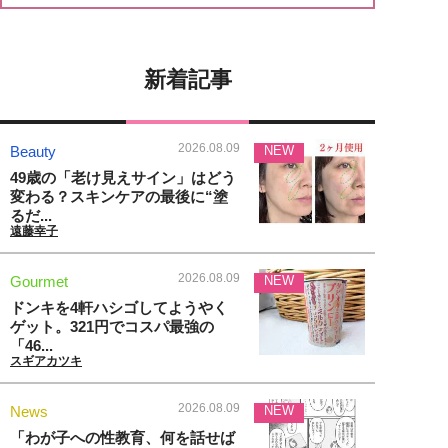
新着記事
2026.08.09
Beauty
NEW
49歳の「老け見えサイン」はどう
変わる？スキンケアの最後に“塗
るだ...
遠藤幸子
2026.08.09
Gourmet
NEW
ドンキを4軒ハシゴしてようやく
ゲット。321円でコスパ最強の
「46...
スギアカツキ
2026.08.09
News
NEW
「わが子への性教育、何を話せば