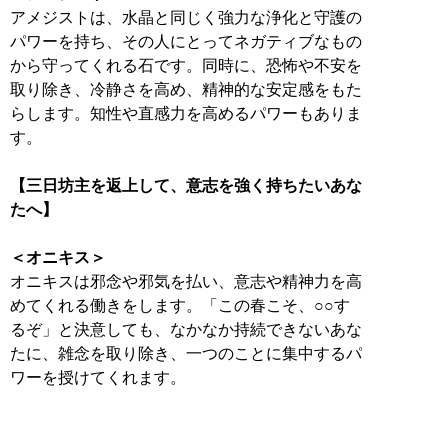
アメジストは、水晶と同じく強力な浄化と守護の
パワーを持ち、その人にとってネガティブなもの
から守ってくれる石です。同時に、恐怖や不安を
取り除き、冷静さを高め、精神的な安定感をもた
らします。知性や直感力を高めるパワーもありま
す。
【三日坊主を返上して、意志を強く持ちたいあな
たへ】
＜オニキス＞
オニキスは邪念や邪気を払い、意志や精神力を高
めてくれる働きをします。「この春こそ、○○す
るぞ」と決意しても、なかなか持続できないあな
たに、雑念を取り除き、一つのことに集中するパ
ワーを授けてくれます。