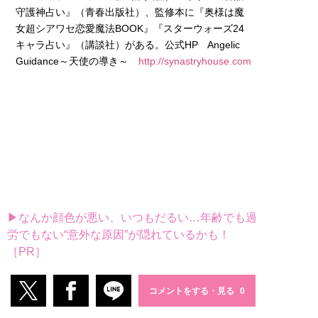
守護神占い』（青春出版社）、監修本に『奥様は魔
女超シアワセ恋愛魔法BOOK』『スターウォーズ24
キャラ占い』（講談社）がある。公式HP Angelic
Guidance～天使の導き～
http://synastryhouse.com
▶なんか顔色が悪い、いつもだるい…年齢でも過
労でもない“意外な原因”が隠れているかも！
［PR］
コメントをする・見る