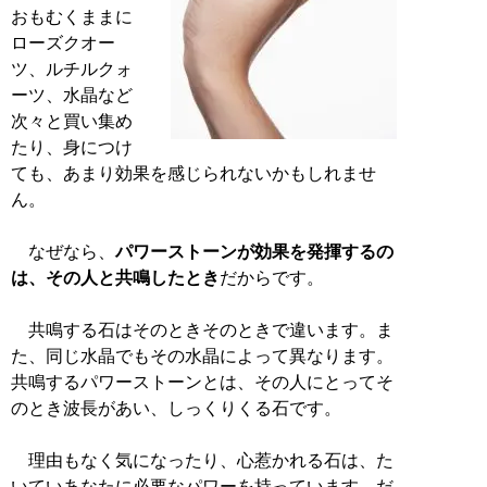
おもむくままに
ローズクオー
ツ、ルチルクォ
ーツ、水晶など
次々と買い集め
たり、身につけ
ても、あまり効果を感じられないかもしれませ
ん。
なぜなら、
パワーストーンが効果を発揮するの
は、その人と共鳴したとき
だからです。
共鳴する石はそのときそのときで違います。ま
た、同じ水晶でもその水晶によって異なります。
共鳴するパワーストーンとは、その人にとってそ
のとき波長があい、しっくりくる石です。
理由もなく気になったり、心惹かれる石は、た
いていあなたに必要なパワーを持っています。だ