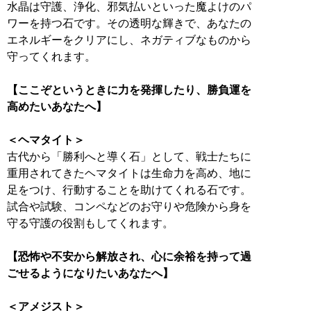
水晶は守護、浄化、邪気払いといった魔よけのパ
ワーを持つ石です。その透明な輝きで、あなたの
エネルギーをクリアにし、ネガティブなものから
守ってくれます。
【ここぞというときに力を発揮したり、勝負運を
高めたいあなたへ】
＜ヘマタイト＞
古代から「勝利へと導く石」として、戦士たちに
重用されてきたヘマタイトは生命力を高め、地に
足をつけ、行動することを助けてくれる石です。
試合や試験、コンペなどのお守りや危険から身を
守る守護の役割もしてくれます。
【恐怖や不安から解放され、心に余裕を持って過
ごせるようになりたいあなたへ】
＜アメジスト＞