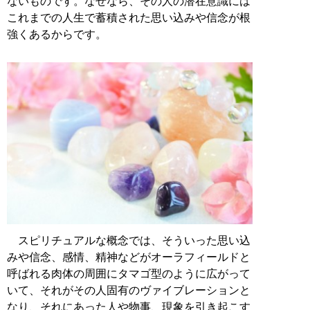
ないものです。なぜなら、その人の潜在意識には
これまでの人生で蓄積された思い込みや信念が根
強くあるからです。
スピリチュアルな概念では、そういった思い込
みや信念、感情、精神などがオーラフィールドと
呼ばれる肉体の周囲にタマゴ型のように広がって
いて、それがその人固有のヴァイブレーションと
なり、それにあった人や物事、現象を引き起こす