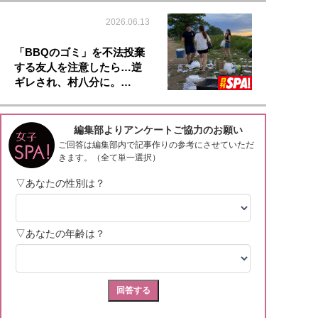
2026.06.13
「BBQのゴミ」を不法投棄
する友人を注意したら…逆
ギレされ、村八分に。…