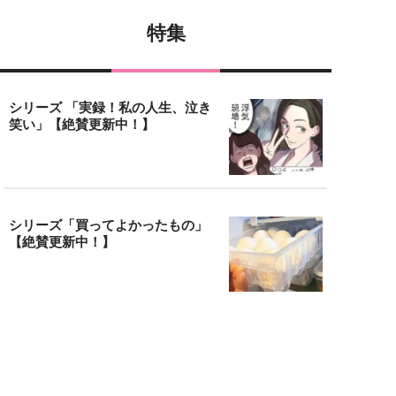
特集
シリーズ 「実録！私の人生、泣き
笑い」【絶賛更新中！】
シリーズ「買ってよかったもの」
【絶賛更新中！】
アクセスランキング