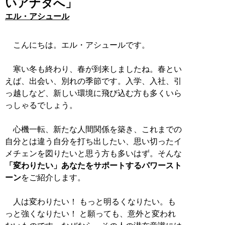
いアナタへ」
エル・アシュール
こんにちは。エル・アシュールです。
寒い冬も終わり、春が到来しましたね。春とい
えば、出会い、別れの季節です。入学、入社、引
っ越しなど、新しい環境に飛び込む方も多くいら
っしゃるでしょう。
心機一転、新たな人間関係を築き、これまでの
自分とは違う自分を打ち出したい、思い切ったイ
メチェンを図りたいと思う方も多いはず。そんな
「変わりたい」あなたをサポートするパワースト
ーン
をご紹介します。
人は変わりたい！ もっと明るくなりたい。も
っと強くなりたい！ と願っても、意外と変われ