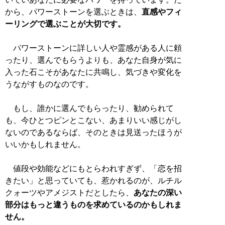
から、パワーストーンを選ぶときは、
直感やフィ
ーリングで選ぶことが大切です。
パワーストーンに詳しい人や霊感がある人に頼
ったり、選んでもらうよりも、あなた自身が気に
入った石こそがあなたに共鳴し、気づきや変化を
うながすものなのです。
もし、誰かに選んでもらったり、勧められて
も、今ひとつピンとこない、あまりいい感じがし
ないのであるならば、そのときは見送ったほうが
いいかもしれません。
値段や効能などにもとらわれすぎず、「恋を招
きたい」と思っていても、惹かれるのが、ルチル
クォーツやアメジストだとしたら、
あなたの深い
部分はもっと違うものを求めているのかもしれま
せん。