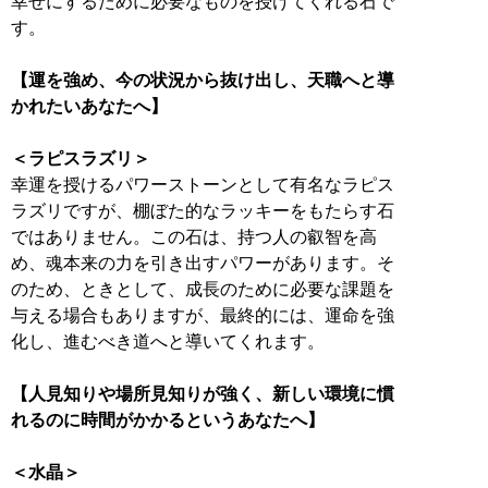
幸せにするために必要なものを授けてくれる石で
す。
【運を強め、今の状況から抜け出し、天職へと導
かれたいあなたへ】
＜ラピスラズリ＞
幸運を授けるパワーストーンとして有名なラピス
ラズリですが、棚ぼた的なラッキーをもたらす石
ではありません。この石は、持つ人の叡智を高
め、魂本来の力を引き出すパワーがあります。そ
のため、ときとして、成長のために必要な課題を
与える場合もありますが、最終的には、運命を強
化し、進むべき道へと導いてくれます。
【人見知りや場所見知りが強く、新しい環境に慣
れるのに時間がかかるというあなたへ】
＜水晶＞