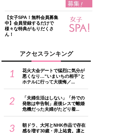
【女子SPA！無料会員募集
中】会員登録するだけで
様々な特典がもりだくさ
ん！
アクセスランキング
1
花火大会デートで猛烈に気分が
悪くなり…“いまいちの相手”と
ホテルに行って大後悔／...
2
「夫婦生活はしない」「外での
発散は申告制」産後レスで離婚
危機だった夫婦がたどり着...
3
朝ドラ、大河とNHK作品で存在
感を増す30歳・井上祐貴。凛と