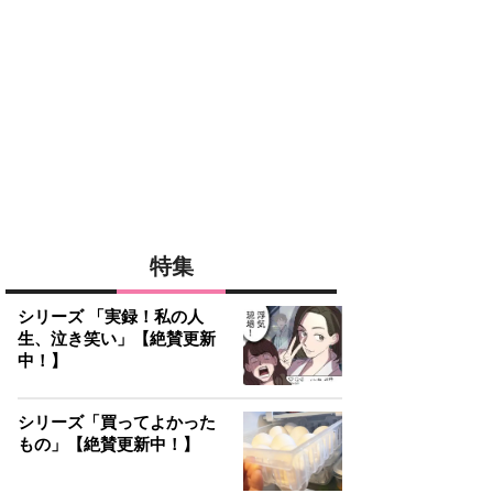
特集
シリーズ 「実録！私の人
生、泣き笑い」【絶賛更新
中！】
シリーズ「買ってよかった
もの」【絶賛更新中！】