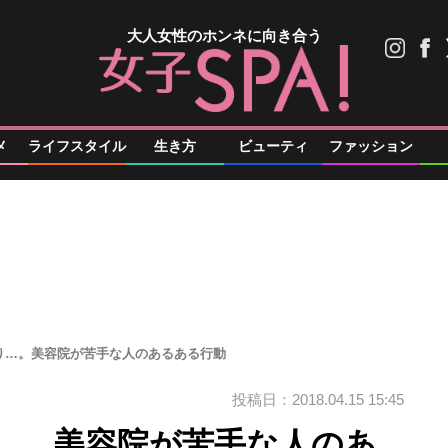
大人女性のホンネに向き合う
メ
ライフスタイル
生き方
ビューティ
ファッション
り…。美容院が苦手な人のあるある行動
投稿日：2018.04.15 15:45
…。美容院が苦手な人のあ