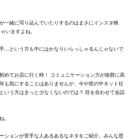
が一緒に写り込んでいたりするのはまさにインスタ映
ちゃいますよね。
手…という方も中にはかなりいらっしゃるんじゃないで
めてお店に行く時！ コミュニケーション力が抜群に高
何も気にすることはありませんが、今や世の中ネット社
という方はきっと少なくないのでは？ 目を合わせて会話
ね。
ーションが苦手な人あるあるなネタをご紹介。みんな思