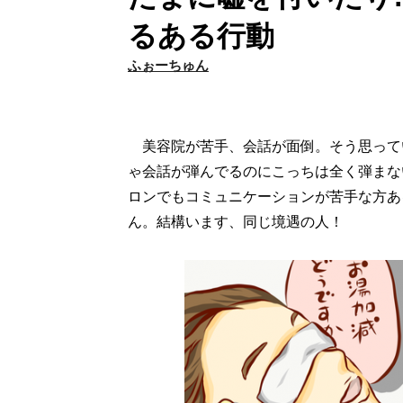
るある行動
ふぉーちゅん
美容院が苦手、会話が面倒。そう思って
ゃ会話が弾んでるのにこっちは全く弾まな
ロンでもコミュニケーションが苦手な方あ
ん。結構います、同じ境遇の人！