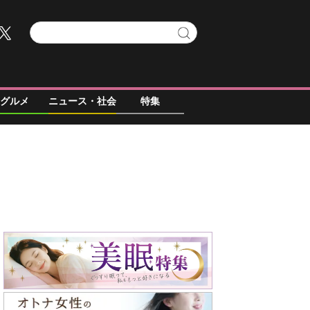
グルメ
ニュース・社会
特集