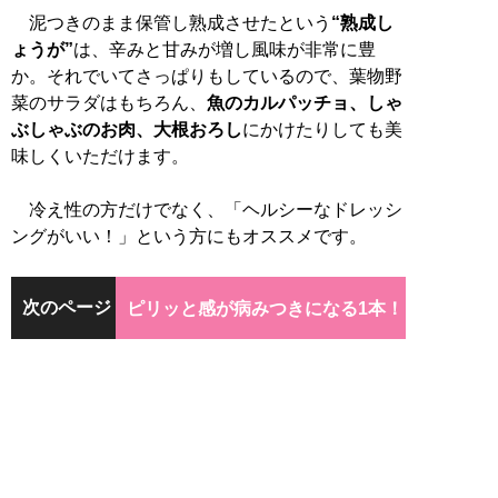
泥つきのまま保管し熟成させたという
“熟成し
ょうが”
は、辛みと甘みが増し風味が非常に豊
か。それでいてさっぱりもしているので、葉物野
菜のサラダはもちろん、
魚のカルパッチョ、しゃ
ぶしゃぶのお肉、大根おろし
にかけたりしても美
味しくいただけます。
冷え性の方だけでなく、「ヘルシーなドレッシ
ングがいい！」という方にもオススメです。
次のページ
ピリッと感が病みつきになる1本！