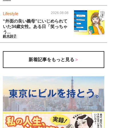
2026.08.08
Lifestyle
“外面の良い義母”にいじめられて
いた34歳女性。ある日「笑っちゃ
う...
鈴木詩子
新着記事をもっと見る