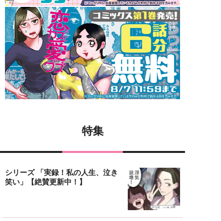
特集
シリーズ 「実録！私の人生、泣き
笑い」【絶賛更新中！】