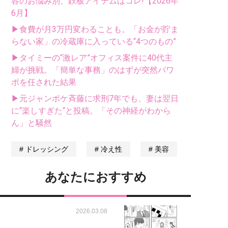
容のお悩み別、鉄板アイテムはコレ!【2026年
6月】
▶食費が月3万円変わることも。「お金が貯ま
らない家」の冷蔵庫に入っている“4つのもの”
▶タイミーの“激レア”オフィス案件に40代主
婦が挑戦。「簡単な事務」のはずが突然パワ
ポを任された結果
▶元ジャンポケ斉藤に求刑7年でも、妻は翌日
に“楽しすぎた“と投稿。「その神経がわから
ん」と騒然
ドレッシング
冷え性
美容
あなたにおすすめ
2026.03.08