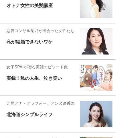
オトナ女性の美髪講座
恋愛コンサル菊乃が出会った女性たち
私が結婚できないワケ
女子SPA!が贈る実話エピソード集
実録！私の人生、泣き笑い
元局アナ・アラフォー、アンヌ遙香の
北海道シンプルライフ