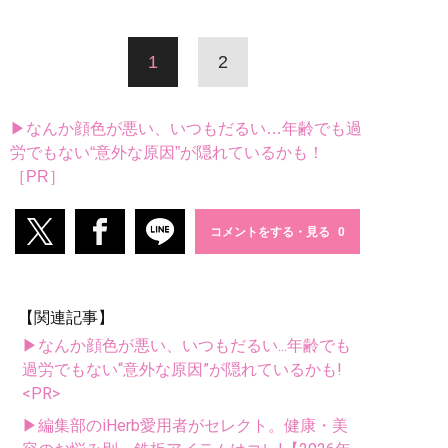
1
2
▶なんか顔色が悪い、いつもだるい…年齢でも過
労でもない“意外な原因”が隠れているかも！
［PR］
コメントをする・見る
【関連記事】
▶なんか顔色が悪い、いつもだるい...年齢でも
過労でもない“意外な原因”が隠れているかも!
<PR>
▶編集部のiHerb愛用者がセレクト。健康・美