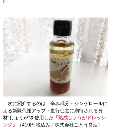
次に紹介するのは、辛み成分・ジンゲロールに
よる新陳代謝アップ・血行促進に期待される食
材“しょうが”を使用した
『熟成しょうがドレッシ
ング』
（410円 税込み／株式会社ごとう醤油）。