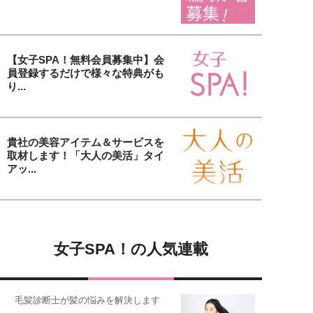
【女子SPA！無料会員募集中】会
員登録するだけで様々な特典がも
り...
貴社の美容アイテム＆サービスを
取材します！「大人の美活」タイ
アッ...
女子SPA！の人気連載
毛髪診断士が髪の悩みを解決します