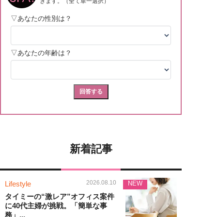
新着記事
2026.08.10
Lifestyle
NEW
タイミーの“激レア”オフィス案件
に40代主婦が挑戦。「簡単な事
務」...