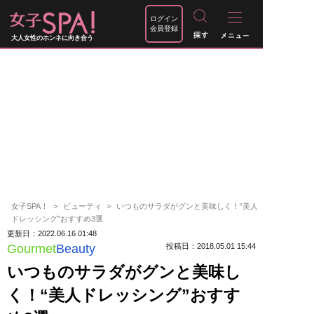
ログイン
会員登録
大人女性のホンネに向き合う
女子SPA！
ビューティ
いつものサラダがグンと美味しく！“美人
ドレッシング”おすすめ3選
更新日：2022.06.16 01:48
Gourmet
Beauty
投稿日：2018.05.01 15:44
いつものサラダがグンと美味し
く！“美人ドレッシング”おすす