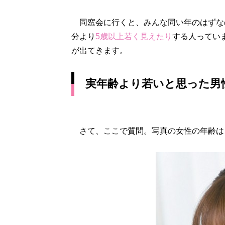
同窓会に行くと、みんな同い年のはずな
分より
5歳以上若く見えたり
する人ってい
が出てきます。
実年齢より若いと思った男性
さて、ここで質問。写真の女性の年齢は