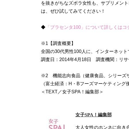
を抜きがちなズボラ女性も、サプリメント
は、ぜひ試してみてください！
◆
「プラセンタ100」について詳しくはコ
※1【調査概要】
全国の30代男性100人に、インターネッ
調査日：2014年4月18日 調査機関：リ
※2 機能志向食品（健康食品、シリーズサ
（富士経済：H・Bフーズマーケティング
＜TEXT／女子SPA！編集部＞
女子SPA！編集部
大人女性のホンネに向き