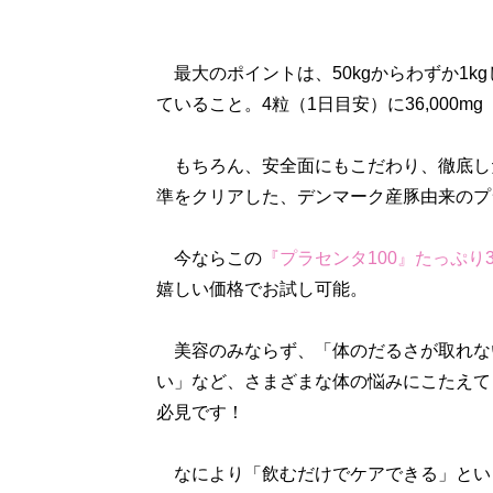
最大のポイントは、50kgからわずか1k
ていること。4粒（1日目安）に36,000
もちろん、安全面にもこだわり、徹底し
準をクリアした、デンマーク産豚由来のプ
今ならこの
『プラセンタ100』たっぷり3
嬉しい価格でお試し可能。
美容のみならず、「体のだるさが取れな
い」など、さまざまな体の悩みにこたえて
必見です！
なにより「飲むだけでケアできる」とい