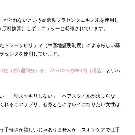
gしかとれないという高濃度プラセンタエキス末を使用し
mg（原料換算）もギュギュッーと凝縮されています。
たトレーサビリティ（生産地証明制度）による厳しい基
ラセンタを使用しています。
0粒（約1週間分）が、74％OFFの980円（税込）
という
い」「朝スッキリしない」「ヘアスタイルが決まらな
くれるこのサプリ、心身ともにキレイになりたい女性は
う手軽さが嬉しいじゃありませんか。スキンケアでは手