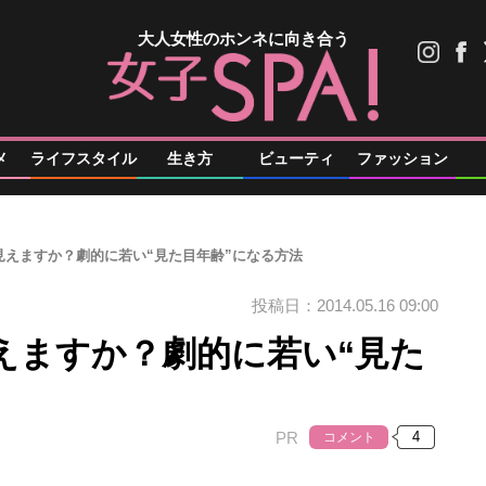
大人女性のホンネに向き合う
メ
ライフスタイル
生き方
ビューティ
ファッション
見えますか？劇的に若い“見た目年齢”になる方法
投稿日：2014.05.16 09:00
えますか？劇的に若い“見た
PR
コメント