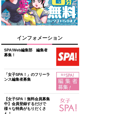
インフォメーション
SPA!Web編集部 編集者
募集！
「女子SPA！」のフリーラ
ンス編集者募集
【女子SPA！無料会員募集
中】会員登録するだけで
様々な特典がもりだくさ
ん！