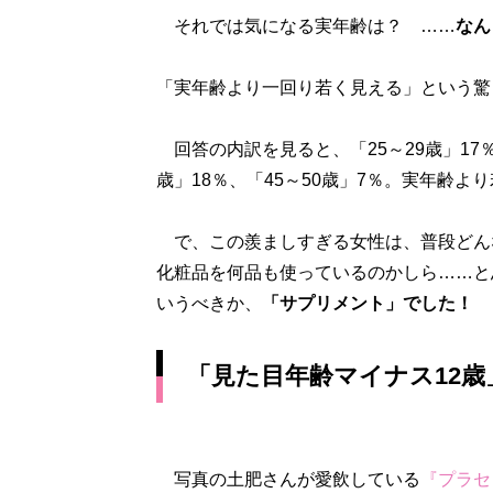
それでは気になる実年齢は？ ……
なん
「実年齢より一回り若く見える」という驚
回答の内訳を見ると、「25～29歳」17％、
歳」18％、「45～50歳」7％。実年齢
で、この羨ましすぎる女性は、普段どんな
化粧品を何品も使っているのかしら……と
いうべきか、
「サプリメント」でした！
「見た目年齢マイナス12
写真の土肥さんが愛飲している
『プラセ