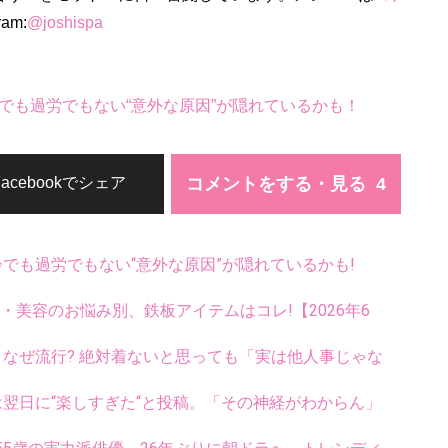
ram:
@joshispa
でも過労でもない“意外な原因”が隠れているかも！
コメントをする・見る
Facebookでシェア
齢でも過労でもない“意外な原因”が隠れているかも!
康・美容のお悩み別、鉄板アイテムはコレ!【2026年6
ス、なぜ流行? 絶対着ないと思っても「実は他人事じゃな
翌日に“楽しすぎた“と投稿。「その神経がわからん」