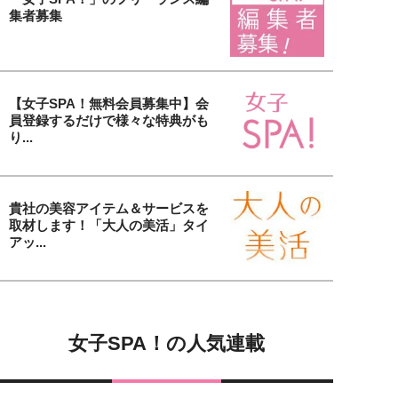
集者募集
【女子SPA！無料会員募集中】会
員登録するだけで様々な特典がも
り...
貴社の美容アイテム＆サービスを
取材します！「大人の美活」タイ
アッ...
女子SPA！の人気連載