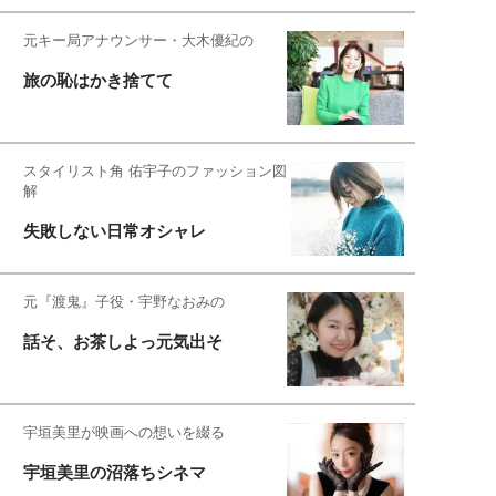
元キー局アナウンサー・大木優紀の
旅の恥はかき捨てて
スタイリスト角 佑宇子のファッション図
解
失敗しない日常オシャレ
元『渡鬼』子役・宇野なおみの
話そ、お茶しよっ元気出そ
宇垣美里が映画への想いを綴る
宇垣美里の沼落ちシネマ