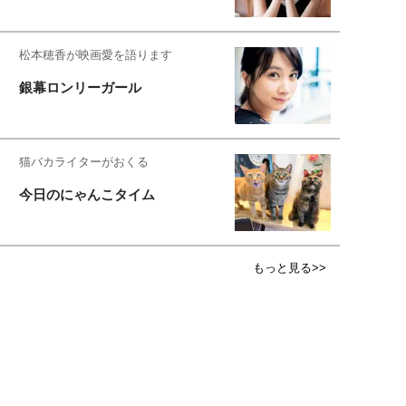
松本穂香が映画愛を語ります
銀幕ロンリーガール
猫バカライターがおくる
今日のにゃんこタイム
もっと見る>>