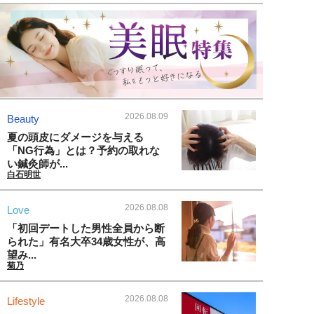
2026.08.09
Beauty
夏の頭皮にダメージを与える
「NG行為」とは？予約の取れな
い鍼灸師が...
白石明世
2026.08.08
Love
「初回デートした男性全員から断
られた」有名大卒34歳女性が、高
望み...
菊乃
2026.08.08
Lifestyle