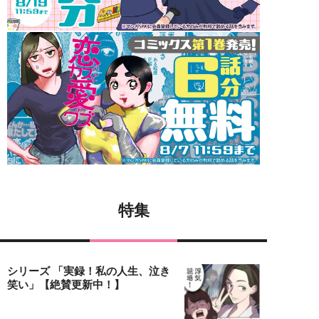
特集
シリーズ 「実録！私の人生、泣き
笑い」【絶賛更新中！】