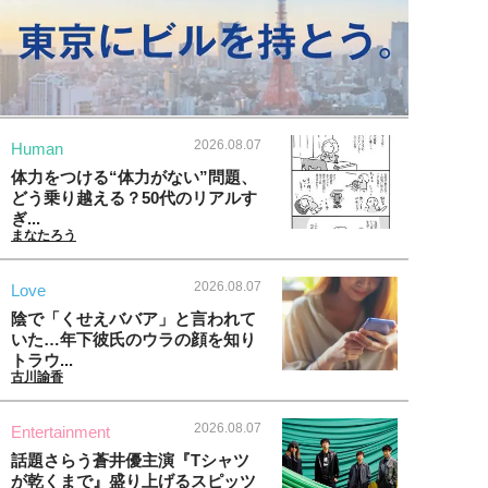
2026.08.07
Human
体力をつける“体力がない”問題、
どう乗り越える？50代のリアルす
ぎ...
まなたろう
2026.08.07
Love
陰で「くせえババア」と言われて
いた…年下彼氏のウラの顔を知り
トラウ...
古川諭香
2026.08.07
Entertainment
話題さらう蒼井優主演『Tシャツ
が乾くまで』盛り上げるスピッツ