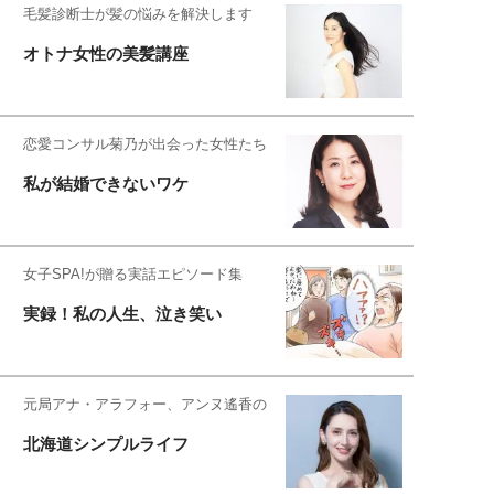
毛髪診断士が髪の悩みを解決します
オトナ女性の美髪講座
恋愛コンサル菊乃が出会った女性たち
私が結婚できないワケ
女子SPA!が贈る実話エピソード集
実録！私の人生、泣き笑い
元局アナ・アラフォー、アンヌ遙香の
北海道シンプルライフ