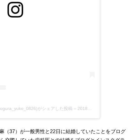
ura_yuko_0826)がシェアした投稿
–
2018年12月月24日午後7時57分PST
（37）が一般男性と22日に結婚していたことをブログ