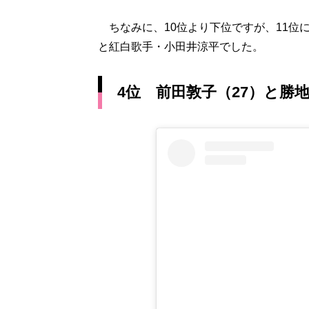
ちなみに、10位より下位ですが、11位にラ
と紅白歌手・小田井涼平でした。
4位 前田敦子（27）と勝地