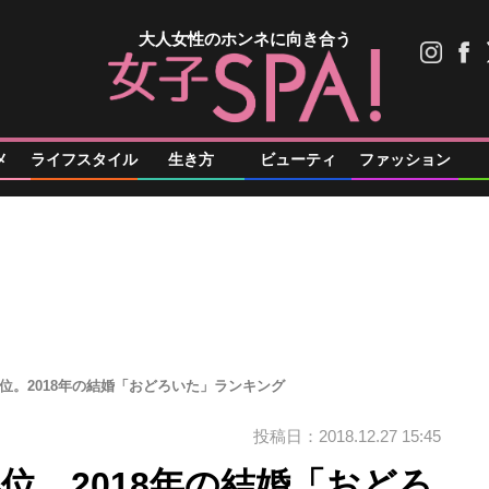
大人女性のホンネに向き合う
メ
ライフスタイル
生き方
ビューティ
ファッション
位。2018年の結婚「おどろいた」ランキング
投稿日：2018.12.27 15:45
位。2018年の結婚「おどろ