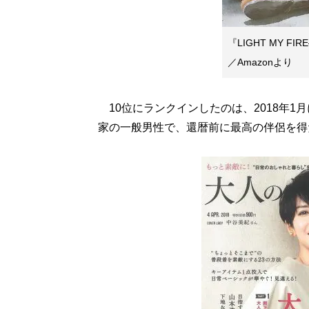
『LIGHT MY 
／Amazonより
10位にランクインしたのは、2018年1
家の一般男性で、還暦前に最高の伴侶を得