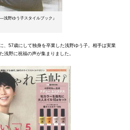
FIRE―浅野ゆう子スタイルブック』
月に、57歳にして独身を卒業した浅野ゆう子。相手は実業
た浅野に祝福の声が集まりました。