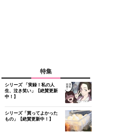
特集
シリーズ 「実録！私の人
生、泣き笑い」【絶賛更新
中！】
シリーズ「買ってよかった
もの」【絶賛更新中！】