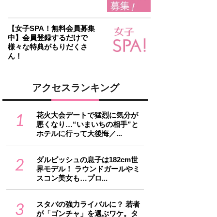
【女子SPA！無料会員募集
中】会員登録するだけで
様々な特典がもりだくさ
ん！
アクセスランキング
1
花火大会デートで猛烈に気分が
悪くなり…“いまいちの相手”と
ホテルに行って大後悔／...
2
ダルビッシュの息子は182cm世
界モデル！ ラウンドガールやミ
スコン美女も…プロ...
3
スタバの強力ライバルに？ 若者
が「ゴンチャ」を選ぶワケ。タ