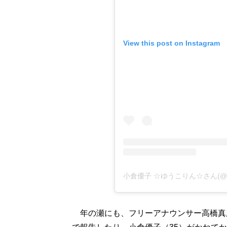
View this post on Instagram
小倉優子 ☆ゆうこりん☆さん(@og
年の瀬にも、フリーアナウンサー高橋真麻