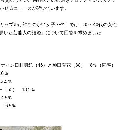
から交際していた歯科医との結婚をブログとインスタグラ
かせるニュースが続いています。
プルは誰なのか!? 女子SPA！では、30～40代の女性
年で驚いた芸能人の結婚」について回答を求めました
ナナマン日村勇紀（46）と神田愛花（38） 8％（同率）
10％
2.5％
50） 13.5％
4.5％
16.5％