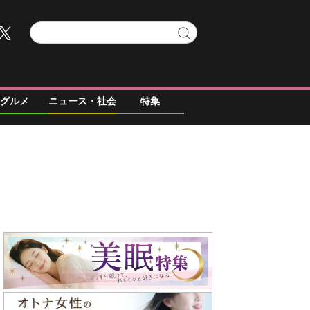
グルメ
ニュース・社会
特集