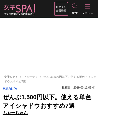
ログイン
会員登録
大人女性のホンネに向き合う
女子SPA！
ビューティ
ぜんぶ1,500円以下。使える単色アイシャ
ドウおすすめ7選
Beauty
投稿日：2019.03.11 08:44
ぜんぶ1,500円以下。使える単色
アイシャドウおすすめ7選
ふぉーちゅん