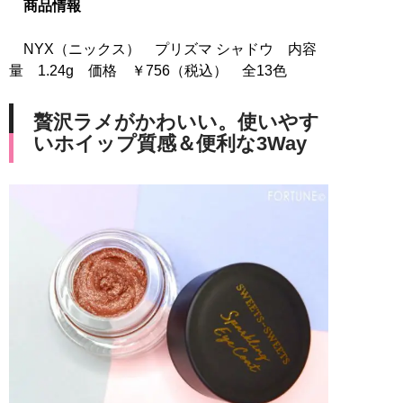
商品情報
NYX（ニックス） プリズマ シャドウ 内容
量 1.24g 価格 ￥756（税込） 全13色
贅沢ラメがかわいい。使いやす
いホイップ質感＆便利な3Way