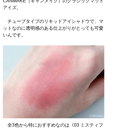
CANMAKE（キャンメイク）のクラシックマット
アイズ。
チューブタイプのリキッドアイシャドウで、マ
ットなのに透明感のある仕上がりがとっても可愛
いんです。
全3色から特におすすめなのは《03 ミスティフ