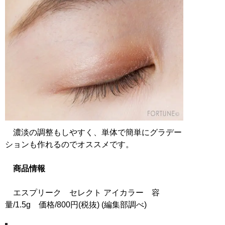
濃淡の調整もしやすく、単体で簡単にグラデー
ションも作れるのでオススメです。
商品情報
エスプリーク セレクト アイカラー 容
量/1.5g 価格/800円(税抜) (編集部調べ)