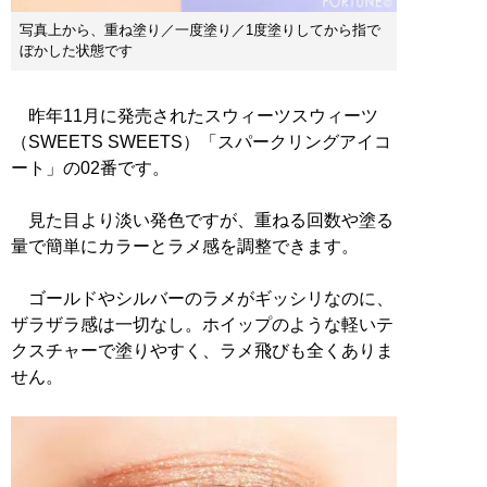
写真上から、重ね塗り／一度塗り／1度塗りしてから指で
ぼかした状態です
昨年11月に発売されたスウィーツスウィーツ
（SWEETS SWEETS）「スパークリングアイコ
ート」の02番です。
見た目より淡い発色ですが、重ねる回数や塗る
量で簡単にカラーとラメ感を調整できます。
ゴールドやシルバーのラメがギッシリなのに、
ザラザラ感は一切なし。ホイップのような軽いテ
クスチャーで塗りやすく、ラメ飛びも全くありま
せん。