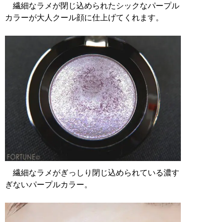
繊細なラメが閉じ込められたシックなパープル
カラーが大人クール顔に仕上げてくれます。
繊細なラメがぎっしり閉じ込められている濃す
ぎないパープルカラー。