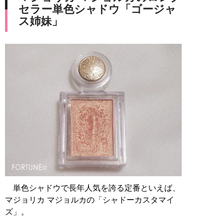
セラー単色シャドウ「ゴージャ
ス姉妹」
単色シャドウで長年人気を誇る定番といえば、
マジョリカ マジョルカの「シャドーカスタマイ
ズ」。