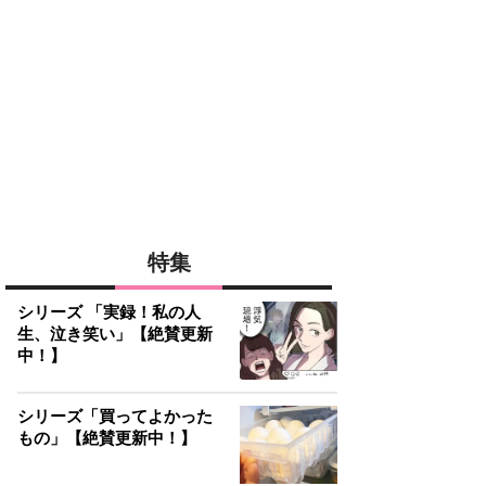
特集
シリーズ 「実録！私の人
生、泣き笑い」【絶賛更新
中！】
シリーズ「買ってよかった
もの」【絶賛更新中！】