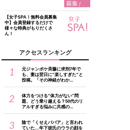
【女子SPA！無料会員募集
中】会員登録するだけで
様々な特典がもりだくさ
ん！
アクセスランキング
1
元ジャンポケ斉藤に求刑7年で
も、妻は翌日に“楽しすぎた“と
投稿。「その神経がわか...
2
体力をつける“体力がない”問
題、どう乗り越える？50代のリ
アルすぎる悩みに共感の...
3
陰で「くせえババア」と言われ
ていた…年下彼氏のウラの顔を