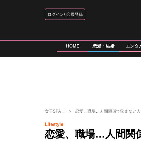
ログイン
会員登録
HOME
恋愛・結婚
エンタ
女子SPA！
恋愛、職場…人間関係で悩まない
Lifestyle
恋愛、職場…人間関