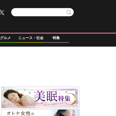
グルメ
ニュース・社会
特集