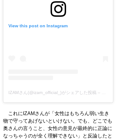
View this post on Instagram
IZAMさん(@izam_official_)がシェアした投稿
–
2019年 4月月22
これにIZAMさんが「女性はもちろん弱い生き
物で守ってあげないといけない。でも、どこでも
奥さんの言うこと、女性の意見が最終的に正論に
なっちゃうのが全く理解できない」と反論したと