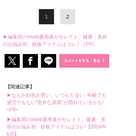
1
2
▶編集部のiHerb愛用者がセレクト。健康・美容
のお悩み別、鉄板アイテムはコレ！［PR］
コメントをする・見る
【関連記事】
▶なんか顔色が悪い、いつもだるい...年齢でも
過労でもない“意外な原因”が隠れているかも!
<PR>
▶編集部のiHerb愛用者がセレクト。健康・美
容のお悩み別、鉄板アイテムはコレ!【2026年
6月】