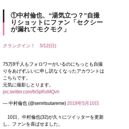
①中村倫也、“湯気立つ？”自撮
りショットにファン「セクシー
が漏れてモクモク」
クランクイン！ 5/12(日)
75万8千人もフォロワーがいるのにちっとも自撮
りをあげずふいに申し訳なくなったアカウントは
こちらです。
元気に撮影しとります。
pic.twitter.com/fx5pRxMQvh
— 中村倫也 (@senritsutareme)
2019年5月10日
10日、中村倫也(32)が久々にツイッターを更新
し、ファンを喜ばせました。