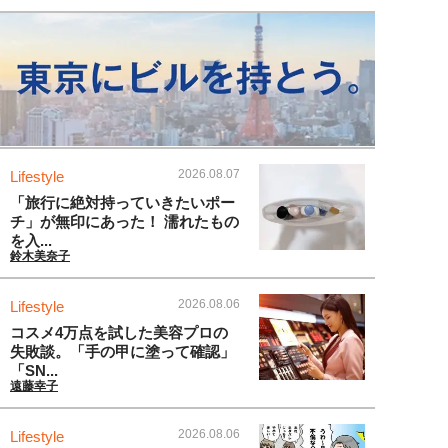
2026.08.07
Lifestyle
「旅行に絶対持っていきたいポー
チ」が無印にあった！ 濡れたもの
を入...
鈴木美奈子
2026.08.06
Lifestyle
コスメ4万点を試した美容プロの
失敗談。「手の甲に塗って確認」
「SN...
遠藤幸子
2026.08.06
Lifestyle