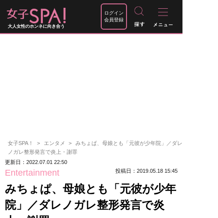
ログイン
会員登録
大人女性のホンネに向き合う
女子SPA！
エンタメ
みちょぱ、母娘とも「元彼が少年院」／ダレ
ノガレ整形発言で炎上・謝罪
更新日：2022.07.01 22:50
Entertainment
投稿日：2019.05.18 15:45
みちょぱ、母娘とも「元彼が少年
院」／ダレノガレ整形発言で炎