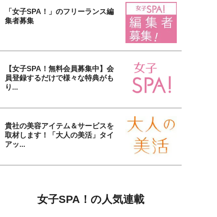
「女子SPA！」のフリーランス編
集者募集
【女子SPA！無料会員募集中】会
員登録するだけで様々な特典がも
り...
貴社の美容アイテム＆サービスを
取材します！「大人の美活」タイ
アッ...
女子SPA！の人気連載