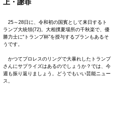
上・謝罪
25～28日に、令和初の国賓として来日するト
ランプ大統領(72)。大相撲夏場所の千秋楽で、優
勝力士に“トランプ杯”を授与するプランもあるそ
うです。
かつてプロレスのリングで大暴れしたトランプ
さんにサプライズはあるのでしょうか？では、今
週も振り返りましょう。どうでもいい芸能ニュー
ス。