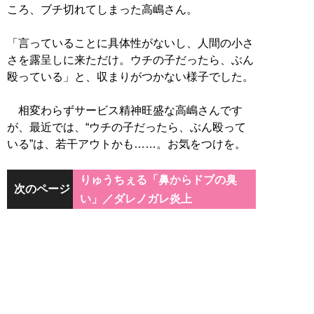
ころ、ブチ切れてしまった高嶋さん。
「言っていることに具体性がないし、人間の小さ
さを露呈しに来ただけ。ウチの子だったら、ぶん
殴っている」と、収まりがつかない様子でした。
相変わらずサービス精神旺盛な高嶋さんです
が、最近では、“ウチの子だったら、ぶん殴って
いる”は、若干アウトかも……。お気をつけを。
りゅうちぇる「鼻からドブの臭
次のページ
い」／ダレノガレ炎上