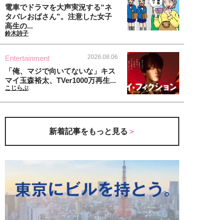
電車でドラマを大声実況する“ネ
タバレおばさん”。注意した女子
高生の...
鈴木詩子
2026.08.06
Entertainment
「俺、マジで向いてないな」キス
マイ玉森裕太、TVer1000万再生...
こじらぶ
新着記事をもっと見る