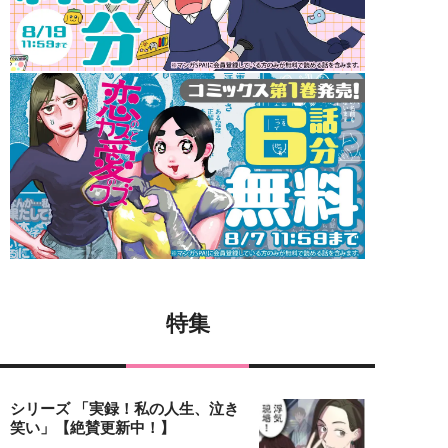
特集
シリーズ 「実録！私の人生、泣き
笑い」【絶賛更新中！】