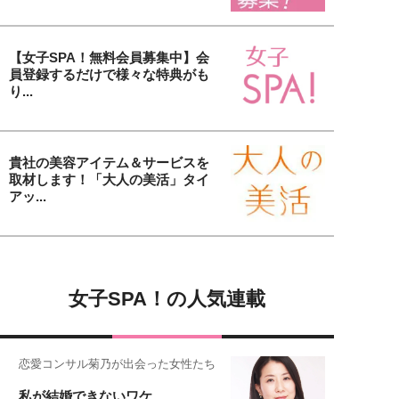
【女子SPA！無料会員募集中】会
員登録するだけで様々な特典がも
り...
貴社の美容アイテム＆サービスを
取材します！「大人の美活」タイ
アッ...
女子SPA！の人気連載
恋愛コンサル菊乃が出会った女性たち
私が結婚できないワケ