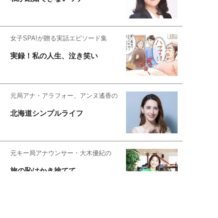
女子SPA!が贈る実話エピソード集
実録！私の人生、泣き笑い
元局アナ・アラフォー、アンヌ遙香の
北海道シンプルライフ
元キー局アナウンサー・大木優紀の
旅の恥はかき捨てて
スタイリスト角 佑宇子のファッション図