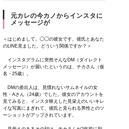
元カレの今カノからインスタに
メッセージが
＜はじめまして。◯◯の彼女です。彼氏とあなた
のLINE見ました。どういう関係ですか？＞
インスタグラムに突然そんなDM（ダイレクト
メッセージ）が届いたというのは、チカさん（仮
名・25歳）。
DMの差出人は、見慣れないサムネイルの女
性・Aさん（24歳）でした。彼女のアカウントを
見てみると、インスタ映えした見栄えのいいキレ
イな写真にまぎれて、彼氏と見られる男性とのツ
ーショットがアップされています。
見覚えのあるその顔は、チカさんが2年前に別