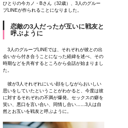
ひとりの今カノ・Bさん（32歳）、3人のグルー
プLINEが作られることになりました。
恋敵の3人だったが互いに戦友と
呼ぶように
3人のグループLINEでは、それぞれが彼との出
会いから付き合うことになった経緯を述べ、その
時期などを共有するところから会話が始まりまし
た。
彼が3人それぞれにいい顔をしながらおいしい
思いをしていたということがわかると、今度は彼
に対するそれぞれの不満が爆発。セックスの癖を
笑い、悪口を言い合い、同情し合い……3人は自
然とお互いを戦友と呼ぶように。