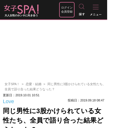
ログイン
会員登録
大人女性のホンネに向き合う
女子SPA！
恋愛・結婚
同じ男性に3股かけられている女性たち、
全員で語り合った結果どうなった？
更新日：2019.10.01 10:51
Love
投稿日：2019.09.18 08:47
同じ男性に3股かけられている女
性たち、全員で語り合った結果ど