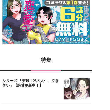
特集
シリーズ 「実録！私の人生、泣き
笑い」【絶賛更新中！】