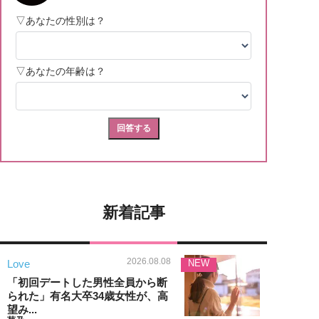
新着記事
2026.08.08
Love
NEW
「初回デートした男性全員から断
られた」有名大卒34歳女性が、高
望み...