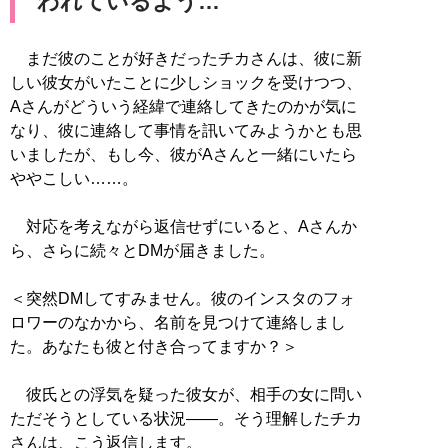
われているよう…
まだ彼のことが好きだったチカさんは、彼に新
しい彼女がいたことに少しショックを受けつつ、
Aさんがどういう経緯で連絡してきたのかが気に
なり、彼に連絡して事情を訊いてみようかとも思
いましたが、もし今、彼がAさんと一緒にいたら
ややこしい……。
対応を考えながら返信せずにいると、Aさんか
ら、さらに続々とDMが届きました。
＜突然DMしてすみません。彼のインスタのフォ
ロワーのなかから、名前を見つけて連絡しまし
た。あなたも彼と付き合ってますか？＞
彼氏との浮気を疑った彼女が、相手の女に問い
ただそうとしている状況――。そう理解したチカ
さんは、こう返信します。