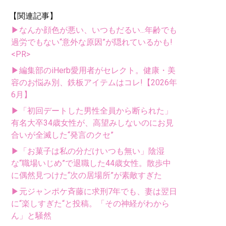
【関連記事】
▶なんか顔色が悪い、いつもだるい...年齢でも
過労でもない“意外な原因”が隠れているかも!
<PR>
▶編集部のiHerb愛用者がセレクト。健康・美
容のお悩み別、鉄板アイテムはコレ!【2026年
6月】
▶「初回デートした男性全員から断られた」
有名大卒34歳女性が、高望みしないのにお見
合いが全滅した“発言のクセ”
▶「お菓子は私の分だけいつも無い」陰湿
な“職場いじめ”で退職した44歳女性。散歩中
に偶然見つけた“次の居場所”が素敵すぎた
▶元ジャンポケ斉藤に求刑7年でも、妻は翌日
に“楽しすぎた“と投稿。「その神経がわから
ん」と騒然