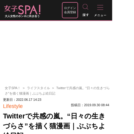
ログイン
会員登録
大人女性のホンネに向き合う
女子SPA！
ライフスタイル
Twitterで共感の嵐。“日々の生きづら
さ”を描く猫漫画｜ぶぶちよ絵日記
更新日：2022.06.17 14:23
Lifestyle
投稿日：2019.09.30 08:44
Twitterで共感の嵐。“日々の生き
づらさ”を描く猫漫画｜ぶぶちよ