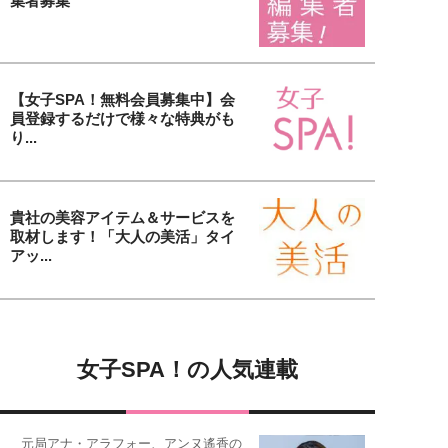
集者募集
【女子SPA！無料会員募集中】会
員登録するだけで様々な特典がも
り...
貴社の美容アイテム＆サービスを
取材します！「大人の美活」タイ
アッ...
女子SPA！の人気連載
元局アナ・アラフォー、アンヌ遙香の