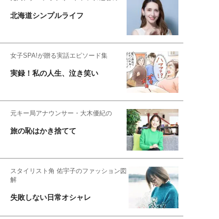
北海道シンプルライフ
女子SPA!が贈る実話エピソード集
実録！私の人生、泣き笑い
元キー局アナウンサー・大木優紀の
旅の恥はかき捨てて
スタイリスト角 佑宇子のファッション図
解
失敗しない日常オシャレ