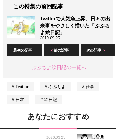
この特集の前回記事
Twitterで人気急上昇。日々の出
来事をやさしく描いた「ぶぶち
よ絵日記」
2019.09.25
最初の記事
前の記事
次の記事
ぶぶちよ絵日記の一覧へ
Twitter
ぶぶちよ
仕事
日常
絵日記
あなたにおすすめ
2026.03.23