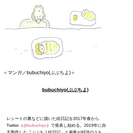
＜マンガ／bubuchiyo(ぶぶちよ)＞
bubuchiyo(ぶぶちよ)
レシートの裏などに描いた絵日記を2017年春から
Twitter（
@bubuchiyo
）で発表し始める。2019年に自
主製作した『ぶぶちよ絵日記』と画集が好評のうち