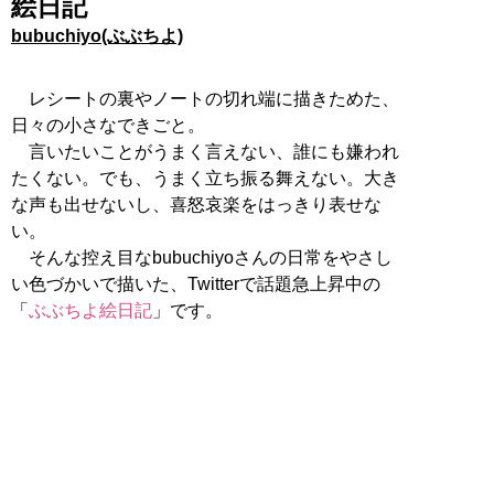
絵日記
bubuchiyo(ぶぶちよ)
レシートの裏やノートの切れ端に描きためた、
日々の小さなできごと。
言いたいことがうまく言えない、誰にも嫌われ
たくない。でも、うまく立ち振る舞えない。大き
な声も出せないし、喜怒哀楽をはっきり表せな
い。
そんな控え目なbubuchiyoさんの日常をやさし
い色づかいで描いた、Twitterで話題急上昇中の
「
ぶぶちよ絵日記
」です。