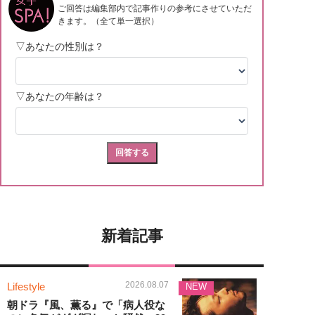
新着記事
2026.08.07
Lifestyle
NEW
朝ドラ『風、薫る』で「病人役な