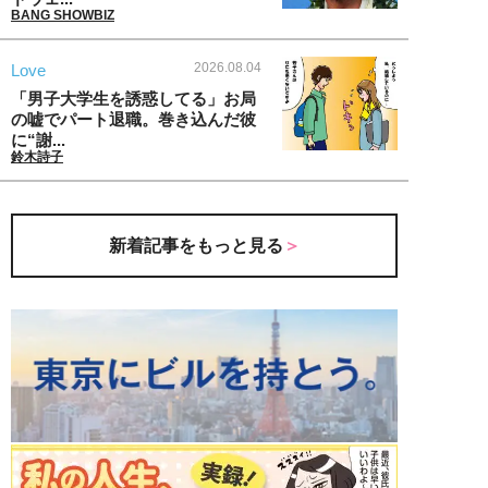
BANG SHOWBIZ
2026.08.04
Love
「男子大学生を誘惑してる」お局
の嘘でパート退職。巻き込んだ彼
に“謝...
鈴木詩子
新着記事をもっと見る