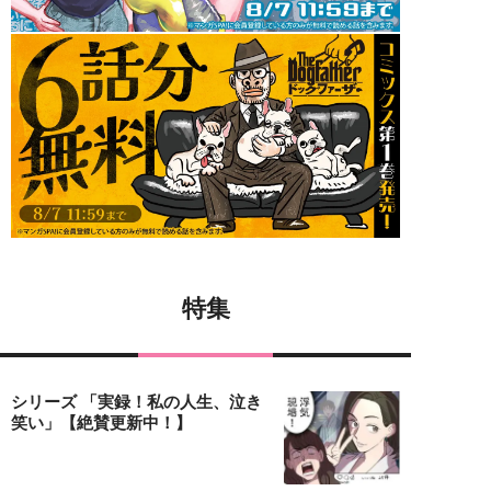
特集
シリーズ 「実録！私の人生、泣き
笑い」【絶賛更新中！】