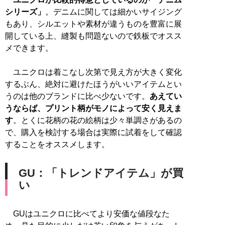
シリーズ」
。デニムに関しては細かいサイジング
もあり、シルエットや素材が違うものを豊富に展
開している上、縫製も問題ないので鉄板でオスス
メできます。
ユニクロは着こなし次第で見え方が大きく変化
するぶん、絶対に避けたほうがいいアイテムとい
うのは他のブランドに比べ少ないです。
あえてい
うならば、プリント柄がモノによって安く見えま
す
。とくに花柄の花の絵柄は少々単調さがあるの
で、購入を検討する場合は実際に試着をして確認
することをオススメします。
GU：「トレンドアイテム」が買
い
GUはユニクロに比べてより安価な値段なた