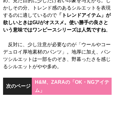
め、見た目的に少しだけ若い印象を与えがち。し
かしその分、トレンド感のあるシルエットを表現
するのに適しているので
「トレンドアイテム」が
欲しいときはGUがオススメ。使い勝手の良さと
いう意味ではワンピースシリーズは人気ですね
。
反対に、少し注意が必要なのが「ウールやコー
デュロイ厚地素材のパンツ」。地厚に加え、パン
ツシルエットは一部をのぞき、野暮ったさを感じ
るシルエットがやや多め。
H&M、ZARAの「OK・NGアイテ
次のページ
ム」