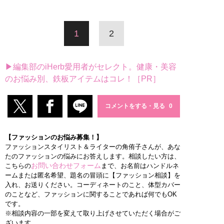
1
2
▶編集部のiHerb愛用者がセレクト。健康・美容
のお悩み別、鉄板アイテムはコレ！［PR］
コメントをする・見る
【ファッションのお悩み募集！】
ファッションスタイリスト＆ライターの角侑子さんが、あな
たのファッションの悩みにお答えします。相談したい方は、
お問い合わせフォーム
こちらの
まで、お名前はハンドルネ
ームまたは匿名希望、題名の冒頭に【ファッション相談】を
入れ、お送りください。コーディネートのこと、体型カバー
のことなど、ファッションに関することであれば何でもOK
です。
※相談内容の一部を変えて取り上げさせていただく場合がご
ざいます。