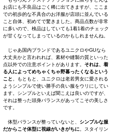
お店にも不良品はごく稀に出てきますが、ここま
での初歩的な不具合のお洋服が店頭に並んでいる
こと自体、初めてで驚きました。商品点数が非常
に多いので、検品はしていても1着1着のチェック
が甘くなってしまっているのかもしれませんね。
じゃあ国内ブランドであるユニクロやGUなら
大丈夫かと言われれば、素材や縫製の質といった
点以外での注意ポイントがあります。
それは、着
る人によってめちゃくちゃ野暮ったくなるという
こと
。もともと、ユニクロは老若男女に愛される
ようシンプルで使い勝手の良い服をウリにしてい
ます。シンプルといえば聞こえは良いのですが、
それは整った頭身バランスがあってこその美しさ
です。
体型バランスが整っていないと、
シンプルな服
だからこそ体型に視線がいきがちに
。スタイリン