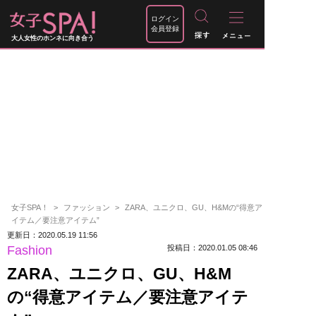
ログイン
会員登録
大人女性のホンネに向き合う
女子SPA！
ファッション
ZARA、ユニクロ、GU、H&Mの“得意ア
イテム／要注意アイテム”
更新日：2020.05.19 11:56
Fashion
投稿日：2020.01.05 08:46
ZARA、ユニクロ、GU、H&M
の“得意アイテム／要注意アイテ