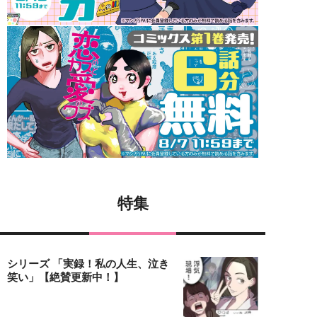
特集
シリーズ 「実録！私の人生、泣き
笑い」【絶賛更新中！】