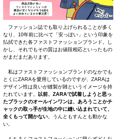
ファッション誌でも取り上げられることが多く
なり、10年前に比べて「安っぽい」という印象を
払拭できた各ファストファッションブランド。し
かし、それでもその質はお値段相応といったもの
がまだまだあります。
私はファストファッションブランドのなかでも
とくにZARAを愛用しているのですが、ZARAは
デザイン性は良いが縫製が雑というイメージを持
たれています。
以前、ZARAで試着しようと思っ
たブラックのオールインワンは、あろうことかチ
ャックの取っ手が生地の中に縫い込まれていて、
全くもって開かない
。うんともすんとも動かな
い。
もちろんファストファッションに限らずどんな