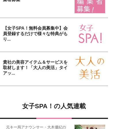
【女子SPA！無料会員募集中】会
員登録するだけで様々な特典がも
り...
貴社の美容アイテム＆サービスを
取材します！「大人の美活」タイ
アッ...
女子SPA！の人気連載
元キー局アナウンサー・大木優紀の