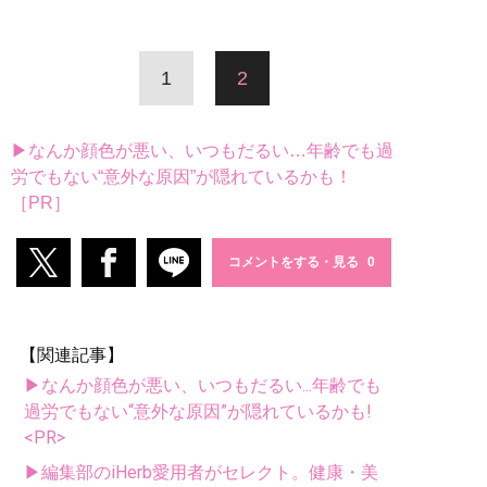
1
2
▶なんか顔色が悪い、いつもだるい…年齢でも過
労でもない“意外な原因”が隠れているかも！
［PR］
コメントをする・見る
【関連記事】
▶なんか顔色が悪い、いつもだるい...年齢でも
過労でもない“意外な原因”が隠れているかも!
<PR>
▶編集部のiHerb愛用者がセレクト。健康・美