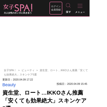
ログイン
会員登録
大人女性のホンネに向き合う
女子SPA！
ビューティ
資生堂、ロート…IKKOさん推薦「安くて
も効果絶大」スキンケア5選
更新日：2020.04.09 17:22
Beauty
投稿日：2020.04.09 15:45
資生堂、ロート…IKKOさん推薦
「安くても効果絶大」スキンケア