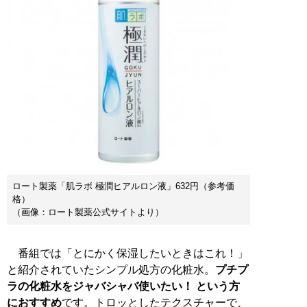
ロート製薬「肌ラボ 極潤ヒアルロン液」632円（参考価
格）
（画像：ロート製薬公式サイトより）
番組では「とにかく保湿したいときはこれ！」
と紹介されていたシンプル処方の化粧水。
プチプ
ラの化粧水をジャバシャバ使いたい！ という方
におすすめ
です。トロッとしたテクスチャーで、