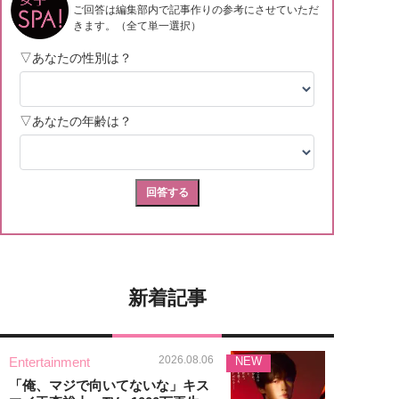
新着記事
2026.08.06
Entertainment
NEW
「俺、マジで向いてないな」キス