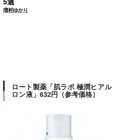
5選
増村ゆかり
ロート製薬「肌ラボ 極潤ヒアル
ロン液」632円（参考価格）