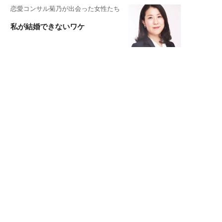
恋愛コンサル菊乃が出会った女性たち
私が結婚できないワケ
元局アナ・アラフォー、アンヌ遙香の
北海道シンプルライフ
宇垣美里が映画への想いを綴る
宇垣美里の沼落ちシネマ
松本穂香が映画愛を語ります
銀幕ロンリーガール