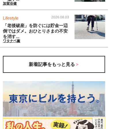
加賀谷健
2026.08.03
Lifestyle
「老後破産」を防ぐには貯金一辺
倒ではダメ。おひとりさまの不安
を消す...
ワタナベ薫
新着記事をもっと見る