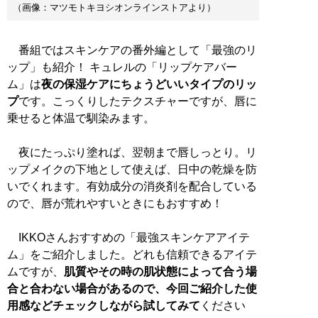
（画像：マツモトキヨシオンラインストアより）
番組ではスキンケアの番外編として「最強のリ
ップ」も紹介！ キュレルの「リップケアバー
ム」は
夜の保湿ケアにちょうどいいタイプのリッ
プ
です。こっくりしたテクスチャーですが、唇に
乗せると体温で馴染みます。
夜にたっぷり塗れば、翌朝まで唇しっとり。リ
ップメイクの下地として使えば、日中の乾燥を防
いでくれます。有効成分の消炎剤を配合している
ので、唇が荒れやすいときにもおすすめ！
IKKOさんおすすめの「最強スキンケアアイテ
ム」をご紹介しました。どれも信頼できるアイテ
ムですが、
肌質やその時の肌状態によって合う場
合と合わない場合があるので、今回ご紹介した使
用感などチェックしながら試してみて
ください