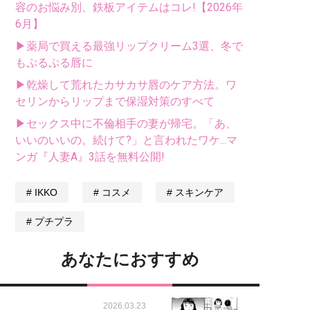
容のお悩み別、鉄板アイテムはコレ!【2026年
6月】
▶薬局で買える最強リップクリーム3選、冬で
もぷるぷる唇に
▶乾燥して荒れたカサカサ唇のケア方法。ワ
セリンからリップまで保湿対策のすべて
▶セックス中に不倫相手の妻が帰宅。「あ、
いいのいいの。続けて?」と言われたワケ...マ
ンガ『人妻A』3話を無料公開!
IKKO
コスメ
スキンケア
プチプラ
あなたにおすすめ
2026.03.23