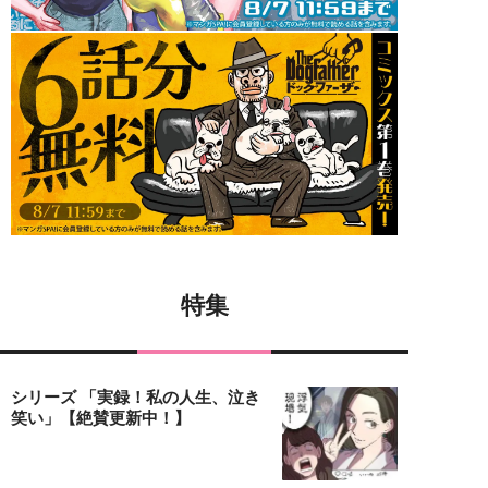
特集
シリーズ 「実録！私の人生、泣き
笑い」【絶賛更新中！】