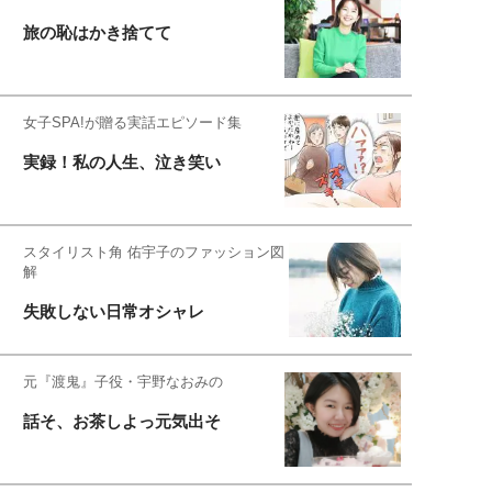
旅の恥はかき捨てて
女子SPA!が贈る実話エピソード集
実録！私の人生、泣き笑い
スタイリスト角 佑宇子のファッション図
解
失敗しない日常オシャレ
元『渡鬼』子役・宇野なおみの
話そ、お茶しよっ元気出そ