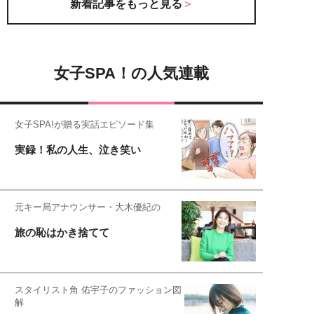
新着記事をもっと見る
女子SPA！の人気連載
女子SPA!が贈る実話エピソード集
実録！私の人生、泣き笑い
元キー局アナウンサー・大木優紀の
旅の恥はかき捨てて
スタイリスト角 佑宇子のファッション図
解