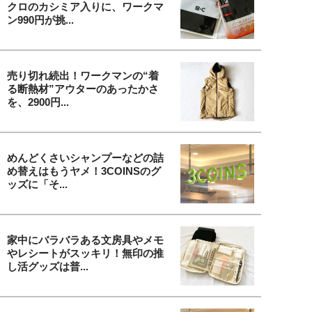
クロのカシミア入りに、ワークマ
ン990円が挑...
売り切れ続出！ワークマンの“着
る断熱材”アウターのあったかさ
を、2900円...
めんどくさいシャンプーなどの詰
め替えはもうヤメ！3COINSのグ
ッズに「そ...
家中にバラバラある文房具やメモ
やレシートがスッキリ！無印の推
し活グッズは普...