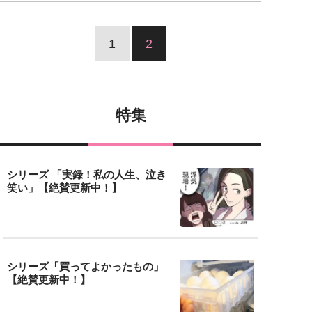
1
2
特集
シリーズ 「実録！私の人生、泣き
笑い」【絶賛更新中！】
シリーズ「買ってよかったもの」
【絶賛更新中！】