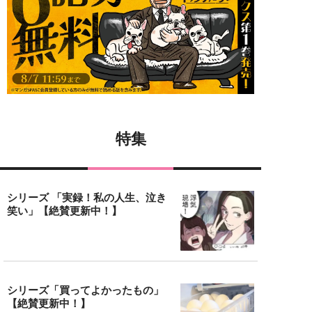
特集
シリーズ 「実録！私の人生、泣き
笑い」【絶賛更新中！】
シリーズ「買ってよかったもの」
【絶賛更新中！】