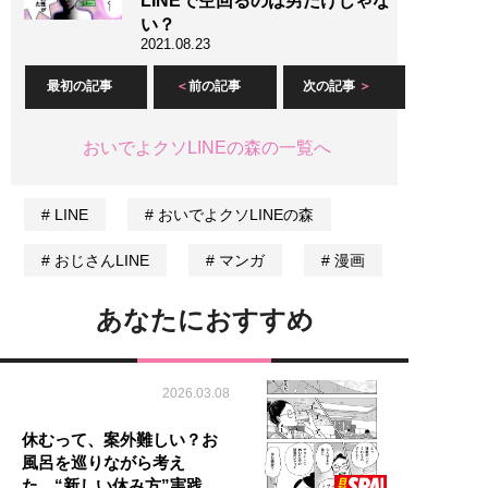
LINEで空回るのは男だけじゃな
い？
2021.08.23
最初の記事
前の記事
次の記事
おいでよクソLINEの森の一覧へ
LINE
おいでよクソLINEの森
おじさんLINE
マンガ
漫画
あなたにおすすめ
2026.03.08
休むって、案外難しい？お
風呂を巡りながら考え
た、“新しい休み方”実践