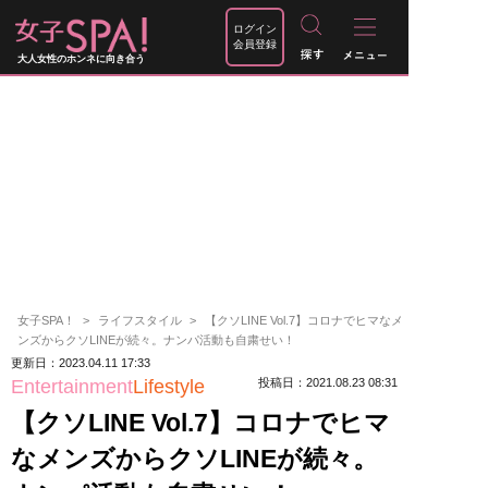
ログイン
会員登録
大人女性のホンネに向き合う
女子SPA！
ライフスタイル
【クソLINE Vol.7】コロナでヒマなメ
ンズからクソLINEが続々。ナンパ活動も自粛せい！
更新日：2023.04.11 17:33
Entertainment
Lifestyle
投稿日：2021.08.23 08:31
【クソLINE Vol.7】コロナでヒマ
なメンズからクソLINEが続々。