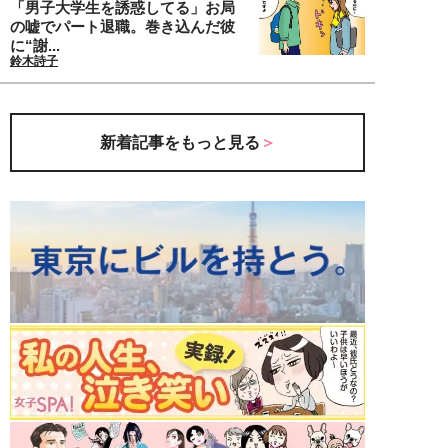
「男子大学生を誘惑してる」お局
の嘘でパート退職。巻き込んだ彼
に“謝...
鈴木詩子
新着記事をもっと見る