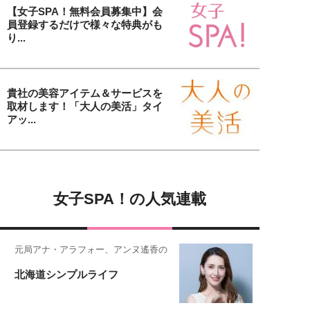
【女子SPA！無料会員募集中】会
員登録するだけで様々な特典がも
り...
貴社の美容アイテム＆サービスを
取材します！「大人の美活」タイ
アッ...
女子SPA！の人気連載
元局アナ・アラフォー、アンヌ遙香の
北海道シンプルライフ