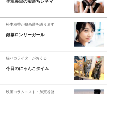
宇垣美里の沼落ちシネマ
松本穂香が映画愛を語ります
銀幕ロンリーガール
猫バカライターがおくる
今日のにゃんこタイム
映画コラムニスト・加賀谷健
私的イケメン俳優を求めて
もっと見る>>