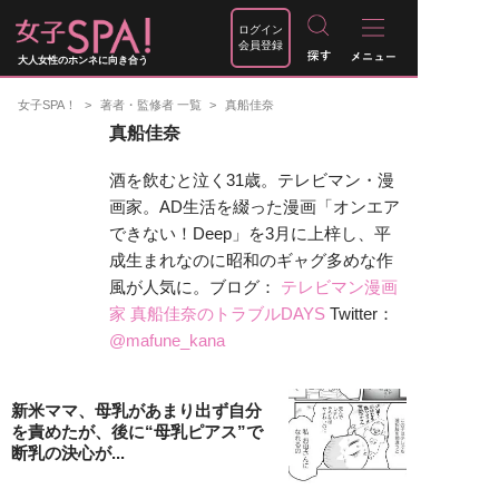
ログイン
会員登録
大人女性のホンネに向き合う
女子SPA！
著者・監修者 一覧
真船佳奈
真船佳奈
酒を飲むと泣く31歳。テレビマン・漫
画家。AD生活を綴った漫画「オンエア
できない！Deep」を3月に上梓し、平
成生まれなのに昭和のギャグ多めな作
風が人気に。ブログ：
テレビマン漫画
家 真船佳奈のトラブルDAYS
Twitter：
@mafune_kana
新米ママ、母乳があまり出ず自分
を責めたが、後に“母乳ピアス”で
断乳の決心が...