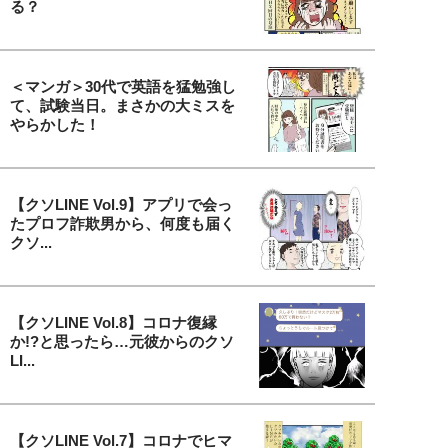
る？
＜マンガ＞30代で英語を猛勉強し
て、試験当日。まさかの大ミスを
やらかした！
【クソLINE Vol.9】アプリで会っ
たプロフ詐欺男から、何度も届く
クソ...
【クソLINE Vol.8】コロナ復縁
か!?と思ったら…元彼からのクソ
LI...
【クソLINE Vol.7】コロナでヒマ