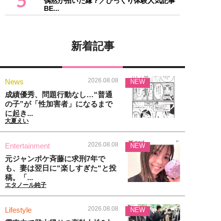
5
偶然が招いた縁？／びっくり体験人気記事
BE...
新着記事
2026.08.08
News
NEW
成績優秀、問題行動なし…“普通
の子”が「性加害者」になるまで
に起き...
大夏えい
2026.08.08
Entertainment
NEW
元ジャンポケ斉藤に求刑7年で
も、妻は翌日に“楽しすぎた“と投
稿。「...
エタノール純子
2026.08.08
Lifestyle
NEW