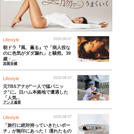
2026.08.07
Lifestyle
朝ドラ『風、薫る』で「病人役な
のに色気がダダ漏れ」と騒然。39
歳・...
加賀谷健
2026.08.07
Lifestyle
元TBSアナが“一人で猛パニッ
ク”に。日ハム本拠地で遭遇した
「人気...
アンヌ遙香
2026.08.07
Lifestyle
「旅行に絶対持っていきたいポー
チ」が無印にあった！ 濡れたもの