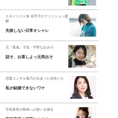
スタイリスト角 佑宇子のファッション図
解
失敗しない日常オシャレ
元『渡鬼』子役・宇野なおみの
話そ、お茶しよっ元気出そ
恋愛コンサル菊乃が出会った女性たち
私が結婚できないワケ
宇垣美里が映画への想いを綴る