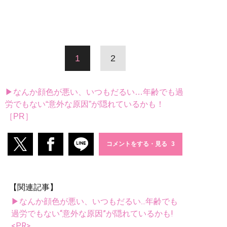
1
2
▶なんか顔色が悪い、いつもだるい…年齢でも過
労でもない“意外な原因”が隠れているかも！
［PR］
コメントをする・見る
【関連記事】
▶なんか顔色が悪い、いつもだるい...年齢でも
過労でもない“意外な原因”が隠れているかも!
<PR>