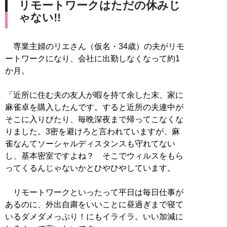
リモートワークはただの休みじ
ゃない!!
専業主婦のリエさん（仮名・34歳）の夫がリモ
ートワークになり、会社に出勤しなくなって約1
か月。
「近所に住む夫の友人が暇を持て余した末、家に
麻雀卓を購入したんです。すると近所の夫連中が
そこに入りびたり、毎晩深夜まで帰ってこなくな
りました。3密を避けろと言われていますが、麻
雀なんてソーシャルディスタンスも守れてない
し、基本密室ですよね？ そこでウィルスをもら
ってくるんじゃないかとひやひやしています。
リモートワークといったって平日は毎日仕事が
あるのに、外出自粛をいいことに昼過ぎまで寝て
いるダメダメっぷり！にもイライラ。いい加減に