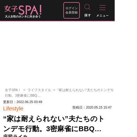
ログイン
会員登録
大人女性のホンネに向き合う
女子SPA！
ライフスタイル
“家は耐えられない”夫たちのトンデモ
行動。3密麻雀にBBQ…
更新日：2022.06.25 03:49
Lifestyle
投稿日：2020.05.15 15:47
“家は耐えられない”夫たちのト
ンデモ行動。3密麻雀にBBQ…
庄司ライカ