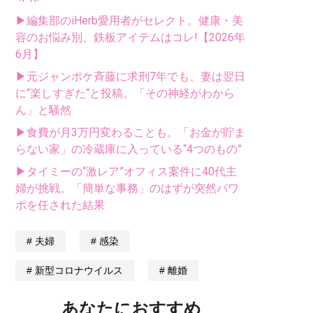
▶編集部のiHerb愛用者がセレクト。健康・美
容のお悩み別、鉄板アイテムはコレ!【2026年
6月】
▶元ジャンポケ斉藤に求刑7年でも、妻は翌日
に“楽しすぎた“と投稿。「その神経がわから
ん」と騒然
▶食費が月3万円変わることも。「お金が貯ま
らない家」の冷蔵庫に入っている“4つのもの”
▶タイミーの“激レア”オフィス案件に40代主
婦が挑戦。「簡単な事務」のはずが突然パワ
ポを任された結果
夫婦
感染
新型コロナウイルス
離婚
あなたにおすすめ