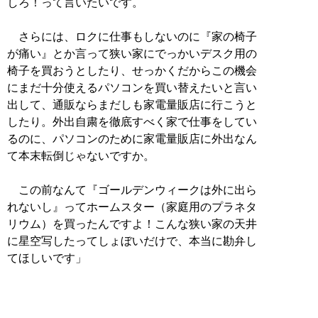
しろ！って言いたいです。
さらには、ロクに仕事もしないのに『家の椅子
が痛い』とか言って狭い家にでっかいデスク用の
椅子を買おうとしたり、せっかくだからこの機会
にまだ十分使えるパソコンを買い替えたいと言い
出して、通販ならまだしも家電量販店に行こうと
したり。外出自粛を徹底すべく家で仕事をしてい
るのに、パソコンのために家電量販店に外出なん
て本末転倒じゃないですか。
この前なんて『ゴールデンウィークは外に出ら
れないし』ってホームスター（家庭用のプラネタ
リウム）を買ったんですよ！こんな狭い家の天井
に星空写したってしょぼいだけで、本当に勘弁し
てほしいです」