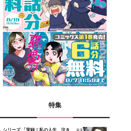
特集
シリーズ 「実録！私の人生、泣き