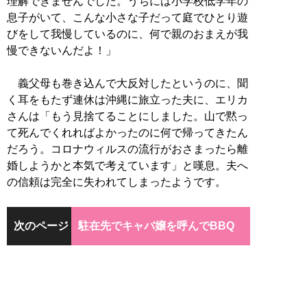
理解できませんでした。うちには小学校低学年の
息子がいて、こんな小さな子だって庭でひとり遊
びをして我慢しているのに、何で親のおまえが我
慢できないんだよ！」
義父母も巻き込んで大反対したというのに、聞
く耳をもたず連休は沖縄に旅立った夫に、エリカ
さんは「もう見捨てることにしました。山で黙っ
て死んでくれればよかったのに何で帰ってきたん
だろう。コロナウィルスの流行がおさまったら離
婚しようかと本気で考えています」と嘆息。夫へ
の信頼は完全に失われてしまったようです。
次のページ
駐在先でキャバ嬢を呼んでBBQ