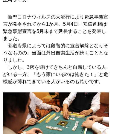
新型コロナウィルスの大流行により緊急事態宣
言が発令されてから1か月。5月4日、安倍首相は
緊急事態宣言を5月末まで延長することを発表し
ました。
都道府県によっては段階的に宣言解除となりそ
うなものの、当面は外出自粛生活が続くこととな
りました。
しかし、3密を避けてきちんと自粛している人
がいる一方、「もう家にいるのは飽きた！」と危
機感が薄れてきている人がいるのも確かです。