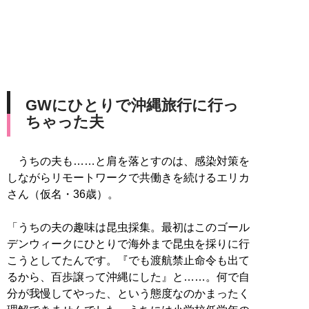
GWにひとりで沖縄旅行に行っ
ちゃった夫
うちの夫も……と肩を落とすのは、感染対策を
しながらリモートワークで共働きを続けるエリカ
さん（仮名・36歳）。
「うちの夫の趣味は昆虫採集。最初はこのゴール
デンウィークにひとりで海外まで昆虫を採りに行
こうとしてたんです。『でも渡航禁止命令も出て
るから、百歩譲って沖縄にした』と……。何で自
分が我慢してやった、という態度なのかまったく