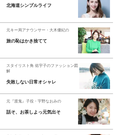
北海道シンプルライフ
元キー局アナウンサー・大木優紀の
旅の恥はかき捨てて
スタイリスト角 佑宇子のファッション図
解
失敗しない日常オシャレ
元『渡鬼』子役・宇野なおみの
話そ、お茶しよっ元気出そ