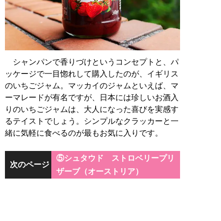
シャンパンで香りづけというコンセプトと、パ
ッケージで一目惚れして購入したのが、イギリス
のいちごジャム。マッカイのジャムといえば、マ
ーマレードが有名ですが、日本には珍しいお酒入
りのいちごジャムは、大人になった喜びを実感す
るテイストでしょう。シンプルなクラッカーと一
緒に気軽に食べるのが最もお気に入りです。
⑤シュタウド ストロベリープリ
次のページ
ザーブ（オーストリア）