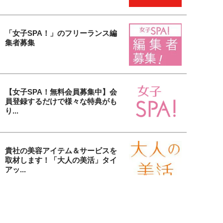
「女子SPA！」のフリーランス編
集者募集
【女子SPA！無料会員募集中】会
員登録するだけで様々な特典がも
り...
貴社の美容アイテム＆サービスを
取材します！「大人の美活」タイ
アッ...