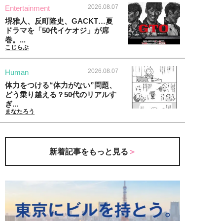
2026.08.07
Entertainment
堺雅人、反町隆史、GACKT…夏
ドラマを「50代イケオジ」が席
巻。...
こじらぶ
2026.08.07
Human
体力をつける“体力がない”問題、
どう乗り越える？50代のリアルす
ぎ...
まなたろう
新着記事をもっと見る