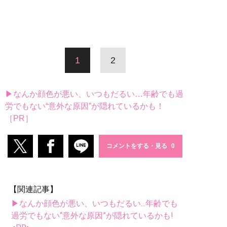
1
2
▶なんか顔色が悪い、いつもだるい…年齢でも過
労でもない“意外な原因”が隠れているかも！
［PR］
コメントをする・見る
【関連記事】
▶なんか顔色が悪い、いつもだるい...年齢でも
過労でもない“意外な原因”が隠れているかも!