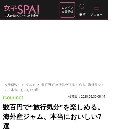
ログイン
会員登録
大人女性のホンネに向き合う
女子SPA！
グルメ
数百円で“旅行気分”を楽しめる。海外産ジャ
ム、本当においしい7選
Gourmet
投稿日：2020.05.30 08:44
数百円で“旅行気分”を楽しめる。
海外産ジャム、本当においしい7
選