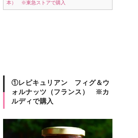
本） ※東急ストアで購入
①レピキュリアン フィグ＆ウ
ォルナッツ（フランス） ※カ
ルディで購入