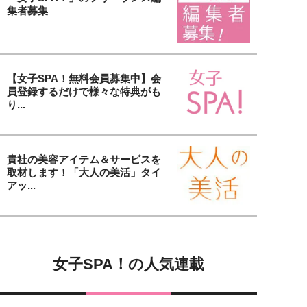
集者募集
【女子SPA！無料会員募集中】会
員登録するだけで様々な特典がも
り...
貴社の美容アイテム＆サービスを
取材します！「大人の美活」タイ
アッ...
女子SPA！の人気連載