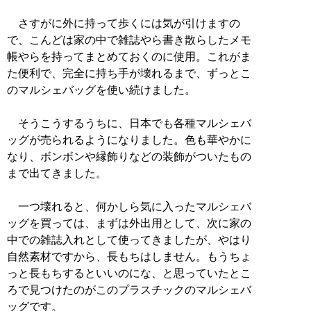
さすがに外に持って歩くには気が引けますの
で、こんどは家の中で雑誌やら書き散らしたメモ
帳やらを持ってまとめておくのに使用。これがま
た便利で、完全に持ち手が壊れるまで、ずっとこ
のマルシェバッグを使い続けました。
そうこうするうちに、日本でも各種マルシェバ
ッグが売られるようになりました。色も華やかに
なり、ボンボンや縁飾りなどの装飾がついたもの
まで出てきました。
一つ壊れると、何かしら気に入ったマルシェバ
ッグを買っては、まずは外出用として、次に家の
中での雑誌入れとして使ってきましたが、やはり
自然素材ですから、長もちはしません。もうちょ
っと長もちするといいのにな、と思っていたとこ
ろで見つけたのがこのプラスチックのマルシェバ
ッグです。