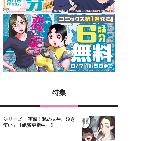
特集
シリーズ 「実録！私の人生、泣き
笑い」【絶賛更新中！】