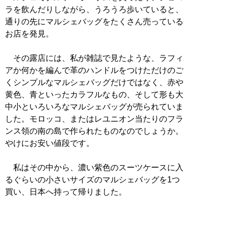
ラを飲んだりしながら、うろうろ歩いていると、
通りの先にマルシェバッグをたくさん売っている
お店を発見。
その露店には、私が雑誌で見たような、ラフィ
アか何かを編んで革のハンドルをつけただけのご
くシンプルなマルシェバッグだけではなく、赤や
黄色、青といったカラフルなもの、そして形も大
中小といろいろなマルシェバッグが売られていま
した。モロッコ、またはレユニオン当たりのフラ
ンス領の南の島で作られたものなのでしょうか。
やけにお安い値段です。
私はその中から、濃い紫色のスーツケースに入
るぐらいの小さいサイズのマルシェバッグを1つ
買い、日本へ持って帰りました。