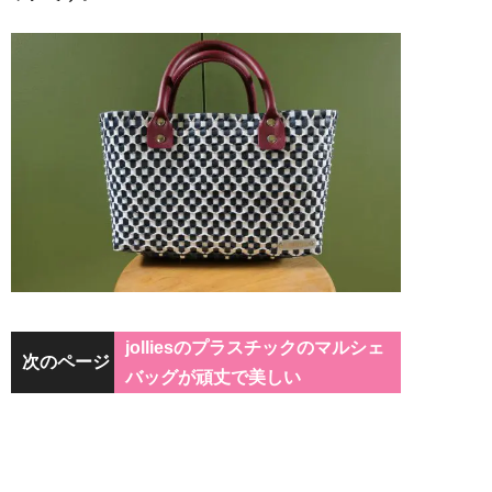
jolliesのプラスチックのマルシェ
次のページ
バッグが頑丈で美しい