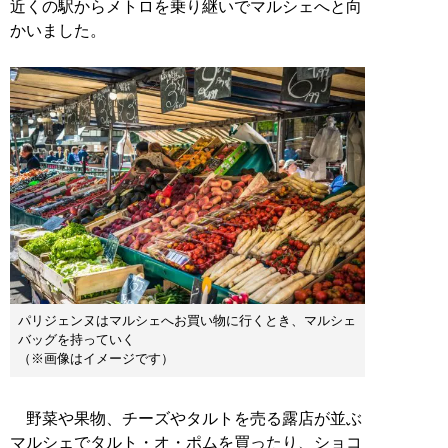
近くの駅からメトロを乗り継いでマルシェへと向
かいました。
パリジェンヌはマルシェへお買い物に行くとき、マルシェ
バッグを持っていく
（※画像はイメージです）
野菜や果物、チーズやタルトを売る露店が並ぶ
マルシェでタルト・オ・ポムを買ったり、ショコ