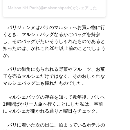
Maison NH Paris(@maisonnhparis)がシェアした投稿
–
パリジェンヌはパリのマルシェへお買い物に行
くとき、マルシェバッグなるかごバッグを持参
し、そのバッグがたいそうしゃれたものであると
知ったのは、かれこれ20年以上前のことでしょう
か。
パリの街角にあらわれる野菜やフルーツ、お菓
子を売るマルシェだけではなく、そのおしゃれな
マルシェバッグにも憧れたものでした。
マルシェバッグの存在を知って数年後、パリへ
1週間ばかり一人旅へ行くことにした私は、事前
にマルシェが開かれる通りと曜日をチェック。
パリに着いた次の日に、泊まっているホテルの