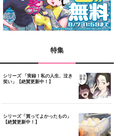
特集
シリーズ 「実録！私の人生、泣き
笑い」【絶賛更新中！】
シリーズ「買ってよかったもの」
【絶賛更新中！】