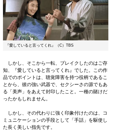
『愛していると言ってくれ』（C）TBS
しかし、そこから一転、ブレイクしたのはご存
知、『愛していると言ってくれ』でした。この作
品でのポイントは、聴覚障害を持つ役柄であるこ
とから、彼の強い武器で、セクシーさの源でもあ
る「美声」をあえて封印したこと。一種の賭けだ
ったかもしれません。
しかし、その代わりに強く印象付けたのは、コ
ミュニケーションの手段として「手話」を駆使し
た長く美しい指先です。