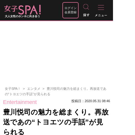
ログイン
会員登録
大人女性のホンネに向き合う
女子SPA！
エンタメ
豊川悦司の魅力を総まくり。再放送であ
の“トヨエツの手話”が見られる
Entertainment
投稿日：2020.05.31 08:46
豊川悦司の魅力を総まくり。再放
送であの“トヨエツの手話”が見
られる