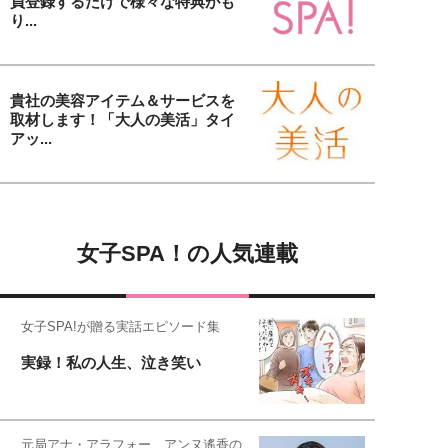
員登録するだけで様々な特典がも
り...
貴社の美容アイテム＆サービスを
取材します！「大人の美活」タイ
アッ...
女子SPA！の人気連載
女子SPA!が贈る実話エピソード集
実録！私の人生、泣き笑い
元局アナ・アラフォー、アンヌ遙香の