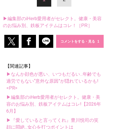
▶編集部のiHerb愛用者がセレクト。健康・美容
のお悩み別、鉄板アイテムはコレ！［PR］
コメントをする・見る
【関連記事】
▶なんか顔色が悪い、いつもだるい...年齢でも
過労でもない“意外な原因”が隠れているかも!
<PR>
▶編集部のiHerb愛用者がセレクト。健康・美
容のお悩み別、鉄板アイテムはコレ!【2026年
6月】
▶『愛していると言ってくれ』豊川悦司の笑
顔に悶絶...女心を打つポイントは