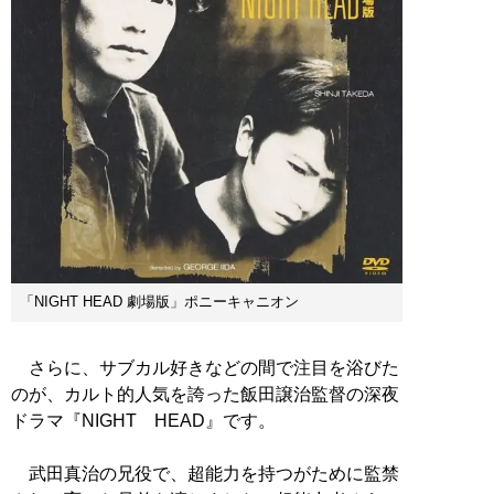
「NIGHT HEAD 劇場版」ポニーキャニオン
さらに、サブカル好きなどの間で注目を浴びた
のが、カルト的人気を誇った飯田譲治監督の深夜
ドラマ『NIGHT HEAD』です。
武田真治の兄役で、超能力を持つがために監禁