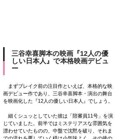
三谷幸喜脚本の映画『12人の優
しい日本人』で本格映画デビュ
ー
まずブレイク前の注目作といえば、本格的な映
画デビュー作であり、三谷幸喜脚本・演出の舞台
を映画化した『12人の優しい日本人』でしょう。
細くシュッとしていた彼は「陪審員11号」を演
じていました。前半ではミステリアスな雰囲気を
漂わせていたものの、中盤で沈黙を破り、それま
での流れを覆していく様は小気味よく、その後の