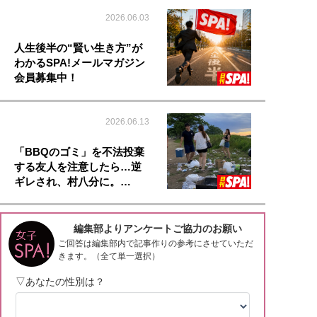
2026.06.03
人生後半の“賢い生き方”が
わかるSPA!メールマガジン
会員募集中！
2026.06.13
「BBQのゴミ」を不法投棄
する友人を注意したら…逆
ギレされ、村八分に。…