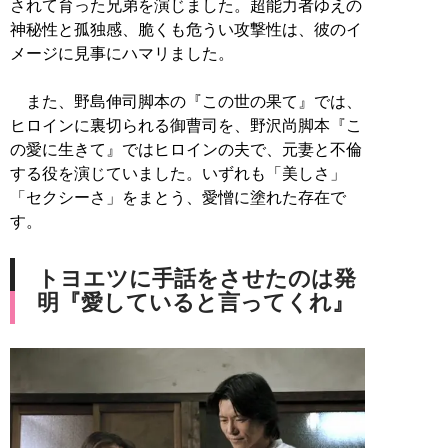
されて育った兄弟を演じました。超能力者ゆえの
神秘性と孤独感、脆くも危うい攻撃性は、彼のイ
メージに見事にハマリました。
また、野島伸司脚本の『この世の果て』では、
ヒロインに裏切られる御曹司を、野沢尚脚本『こ
の愛に生きて』ではヒロインの夫で、元妻と不倫
する役を演じていました。いずれも「美しさ」
「セクシーさ」をまとう、愛憎に塗れた存在で
す。
トヨエツに手話をさせたのは発
明『愛していると言ってくれ』