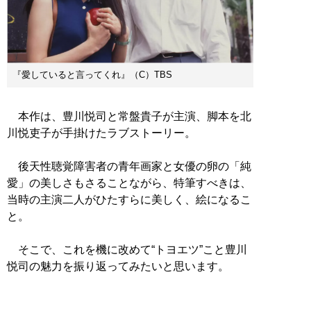
『愛していると言ってくれ』（C）TBS
本作は、豊川悦司と常盤貴子が主演、脚本を北
川悦吏子が手掛けたラブストーリー。
後天性聴覚障害者の青年画家と女優の卵の「純
愛」の美しさもさることながら、特筆すべきは、
当時の主演二人がひたすらに美しく、絵になるこ
と。
そこで、これを機に改めて“トヨエツ”こと豊川
悦司の魅力を振り返ってみたいと思います。