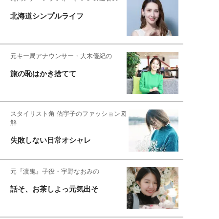
北海道シンプルライフ
元キー局アナウンサー・大木優紀の
旅の恥はかき捨てて
スタイリスト角 佑宇子のファッション図
解
失敗しない日常オシャレ
元『渡鬼』子役・宇野なおみの
話そ、お茶しよっ元気出そ