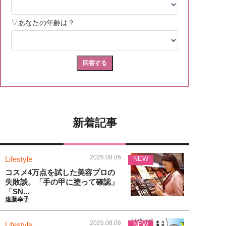
新着記事
2026.08.06
Lifestyle
NEW
コスメ4万点を試した美容プロの
失敗談。「手の甲に塗って確認」
「SN...
遠藤幸子
2026.08.06
Lifestyle
NEW