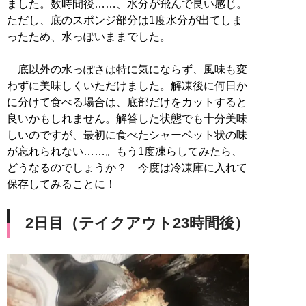
ました。数時間後……、水分が飛んで良い感じ。
ただし、底のスポンジ部分は1度水分が出てしま
ったため、水っぽいままでした。
底以外の水っぽさは特に気にならず、風味も変
わずに美味しくいただけました。解凍後に何日か
に分けて食べる場合は、底部だけをカットすると
良いかもしれません。解答した状態でも十分美味
しいのですが、最初に食べたシャーベット状の味
が忘れられない……。もう1度凍らしてみたら、
どうなるのでしょうか？ 今度は冷凍庫に入れて
保存してみることに！
2日目（テイクアウト23時間後）