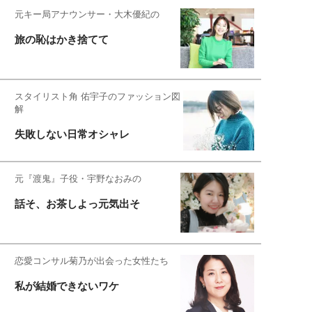
元キー局アナウンサー・大木優紀の
旅の恥はかき捨てて
スタイリスト角 佑宇子のファッション図
解
失敗しない日常オシャレ
元『渡鬼』子役・宇野なおみの
話そ、お茶しよっ元気出そ
恋愛コンサル菊乃が出会った女性たち
私が結婚できないワケ