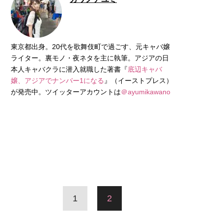
東京都出身。20代を歌舞伎町で過ごす、元キャバ嬢
ライター。裏モノ・夜ネタを主に執筆。アジアの日
本人キャバクラに潜入就職した著書『
底辺キャバ
嬢、アジアでナンバー1になる
』（イーストプレス）
が発売中。ツイッターアカウントは
＠ayumikawano
1
2