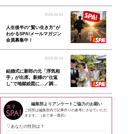
2026.06.03
人生後半の“賢い生き方”が
わかるSPA!メールマガジン
会員募集中！
2026.06.19
結婚式に新郎の元「浮気相
手」が出席。新婦の“仕返
し”で地獄絵図に…／調…