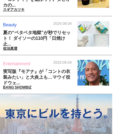
カの...
スギアカツキ
2026.08.04
Beauty
夏の“ベタベタ地獄”が秒でリセッ
ト！ ダイソーの110円「日焼け
止...
佐治真澄
2026.08.04
Entertainment
実写版『モアナ』が「コントの衣
装みたい」と大炎上も…マウイ役
ドウェ...
BANG SHOWBIZ