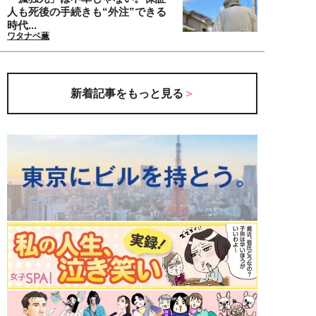
人も死後の手続きも“外注”できる
時代...
ワタナベ薫
新着記事をもっと見る