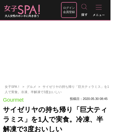
ログイン
会員登録
大人女性のホンネに向き合う
女子SPA！
グルメ
サイゼリヤの持ち帰り「巨大ティラミス」を1
人で実食。冷凍、半解凍で3度おいしい
Gourmet
投稿日：2020.05.30 08:45
サイゼリヤの持ち帰り「巨大ティ
ラミス」を1人で実食。冷凍、半
解凍で3度おいしい