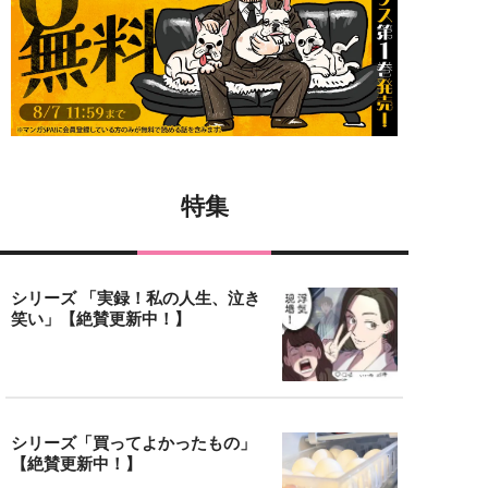
特集
シリーズ 「実録！私の人生、泣き
笑い」【絶賛更新中！】
シリーズ「買ってよかったもの」
【絶賛更新中！】