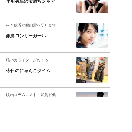
宇垣美里の沼落ちシネマ
松本穂香が映画愛を語ります
銀幕ロンリーガール
猫バカライターがおくる
今日のにゃんこタイム
映画コラムニスト・加賀谷健
私的イケメン俳優を求めて
もっと見る>>