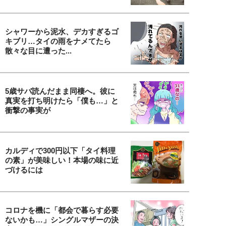
シャワーから泥水、デカすぎるゴ
キブリ…タイの雨をナメてたら
散々な目に遭った...
5歳サバ読んだまま同棲へ。彼に
真実を打ち明けたら「僕も…」と
衝撃の事実が
カルディで300円以下「タイ料理
の素」が美味しい！本場の味に近
づけるには
コロナを機に「都会で暮らす必要
ないかも…」シングルマザーの決