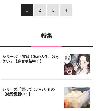
1
2
3
4
特集
シリーズ 「実録！私の人生、泣き
笑い」【絶賛更新中！】
シリーズ「買ってよかったもの」
【絶賛更新中！】