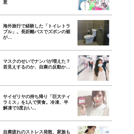
意
海外旅行で経験した「トイレトラ
ブル」。長距離バスでズボンの裾
が…
マスクのせいでナンパが増えた？
若見えするのか、自粛の反動か…
サイゼリヤの持ち帰り「巨大ティ
ラミス」を1人で実食。冷凍、半
解凍で3度おい...
自粛疲れのストレス発散、家族も