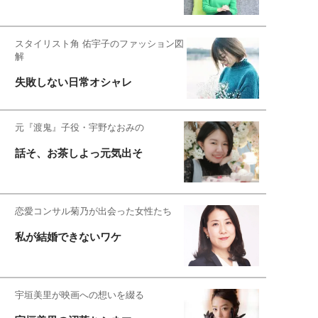
スタイリスト角 佑宇子のファッション図
解
失敗しない日常オシャレ
元『渡鬼』子役・宇野なおみの
話そ、お茶しよっ元気出そ
恋愛コンサル菊乃が出会った女性たち
私が結婚できないワケ
宇垣美里が映画への想いを綴る