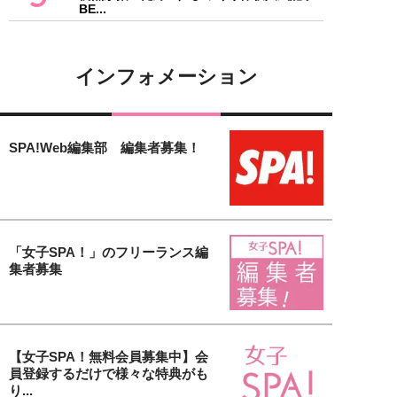
BE...
インフォメーション
SPA!Web編集部 編集者募集！
「女子SPA！」のフリーランス編
集者募集
【女子SPA！無料会員募集中】会
員登録するだけで様々な特典がも
り...