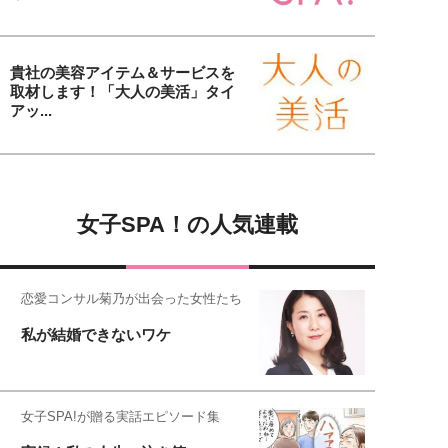
貴社の美容アイテム＆サービスを
取材します！「大人の美活」タイ
アッ...
女子SPA！の人気連載
恋愛コンサル菊乃が出会った女性たち
私が結婚できないワケ
女子SPA!が贈る実話エピソード集