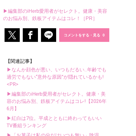
▶編集部のiHerb愛用者がセレクト。健康・美容
のお悩み別、鉄板アイテムはコレ！［PR］
コメントをする・見る
【関連記事】
▶なんか顔色が悪い、いつもだるい...年齢でも
過労でもない“意外な原因”が隠れているかも!
<PR>
▶編集部のiHerb愛用者がセレクト。健康・美
容のお悩み別、鉄板アイテムはコレ!【2026年
6月】
▶紅白は7位。平成とともに終わってもいい
TV番組ランキング
▶「お菓子は私の分だけいつも無い」陰湿