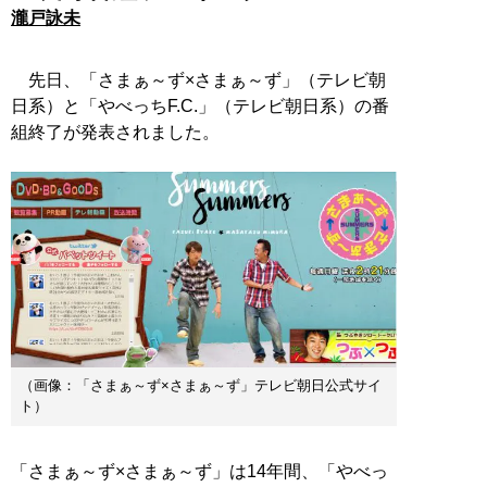
瀧戸詠未
先日、「さまぁ～ず×さまぁ～ず」（テレビ朝
日系）と「やべっちF.C.」（テレビ朝日系）の番
組終了が発表されました。
（画像：「さまぁ～ず×さまぁ～ず」テレビ朝日公式サイ
ト）
「さまぁ～ず×さまぁ～ず」は14年間、「やべっ