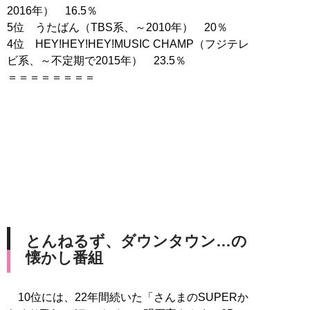
2016年） 16.5％
5位 うたばん（TBS系、～2010年） 20％
4位 HEY!HEY!HEY!MUSIC CHAMP（フジテレ
ビ系、～不定期で2015年） 23.5％
＝＝＝＝＝＝＝＝
とんねるず、ダウンタウン…の
懐かし番組
10位には、22年間続いた「さんまのSUPERか