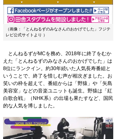
（画像：「とんねるずのみなさんのおかげでした」フジテ
レビ公式サイトより ）
とんねるずがMCを務め、2018年に終了をむか
えた「とんねるずのみなさんのおかげでした」は
8位にランクイン。約30年続いた人気長寿番組と
いうことで、終了を惜しむ声が相次ぎました。お
笑いの枠を超えて、番組からは「野猿」や「矢島
美容室」などの音楽ユニットも誕生。野猿は「紅
白歌合戦」（NHK系）の出場も果たすなど、国民
的な人気を博しました。