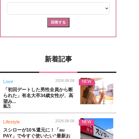
新着記事
2026.08.08
Love
NEW
「初回デートした男性全員から断
られた」有名大卒34歳女性が、高
望み...
菊乃
2026.08.08
Lifestyle
NEW
スシローが10％還元に！「au
PAY」で今すぐ使いたい“最新お