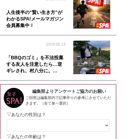
人生後半の“賢い生き方”が
わかるSPA!メールマガジン
会員募集中！
2026.06.13
「BBQのゴミ」を不法投棄
する友人を注意したら…逆
ギレされ、村八分に。…