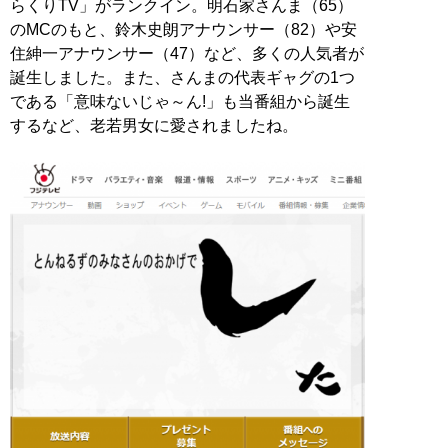
らくりTV」がランクイン。明石家さんま（65）
のMCのもと、鈴木史朗アナウンサー（82）や安
住紳一アナウンサー（47）など、多くの人気者が
誕生しました。また、さんまの代表ギャグの1つ
である「意味ないじゃ～ん!」も当番組から誕生
するなど、老若男女に愛されましたね。