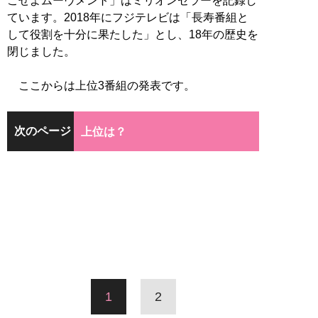
こせよムーヴメント」はミリオンセラーを記録し
ています。2018年にフジテレビは「長寿番組と
して役割を十分に果たした」とし、18年の歴史を
閉じました。
ここからは上位3番組の発表です。
次のページ
上位は？
1
2