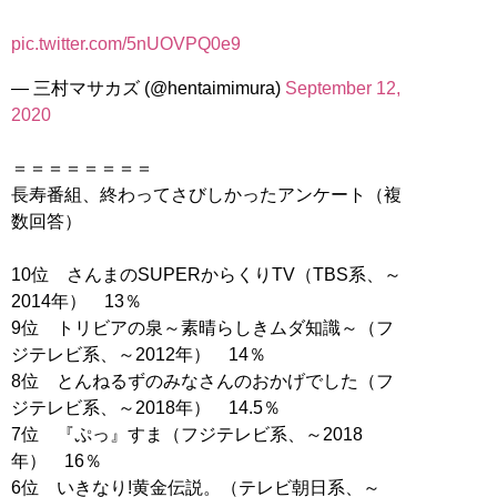
pic.twitter.com/5nUOVPQ0e9
— 三村マサカズ (@hentaimimura)
September 12,
2020
＝＝＝＝＝＝＝＝
長寿番組、終わってさびしかったアンケート（複
数回答）
10位 さんまのSUPERからくりTV（TBS系、～
2014年） 13％
9位 トリビアの泉～素晴らしきムダ知識～（フ
ジテレビ系、～2012年） 14％
8位 とんねるずのみなさんのおかげでした（フ
ジテレビ系、～2018年） 14.5％
7位 『ぷっ』すま（フジテレビ系、～2018
年） 16％
6位 いきなり!黄金伝説。（テレビ朝日系、～