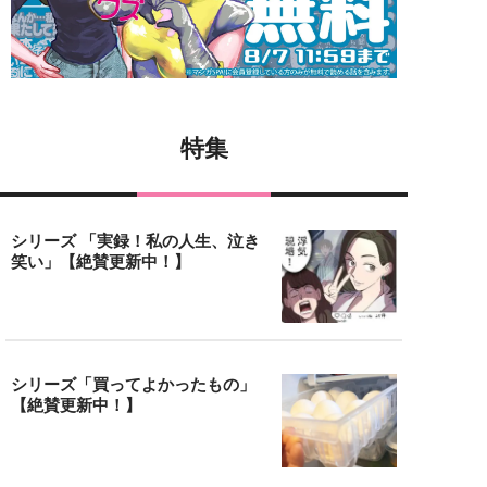
特集
シリーズ 「実録！私の人生、泣き
笑い」【絶賛更新中！】
シリーズ「買ってよかったもの」
【絶賛更新中！】