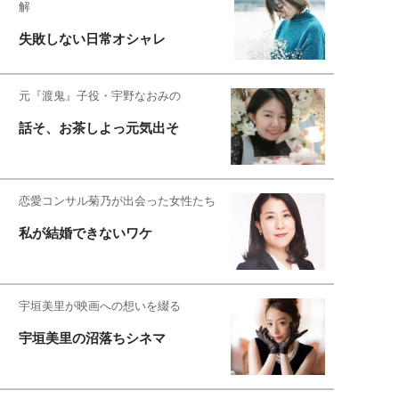
解
失敗しない日常オシャレ
元『渡鬼』子役・宇野なおみの
話そ、お茶しよっ元気出そ
恋愛コンサル菊乃が出会った女性たち
私が結婚できないワケ
宇垣美里が映画への想いを綴る
宇垣美里の沼落ちシネマ