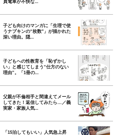
員電車が不快な...
子ども向けのマンガに「生理で使
うナプキンの“枚数"」が描かれた
深い理由。隠...
子どもへの性教育を「恥ずかし
い」と感じてしまう“仕方のない
理由”。「1冊の...
父親が不倫相手と間違えてメール
してきた！返信してみたら…／義
実家・家族人気...
「15泊してもいい」人気急上昇