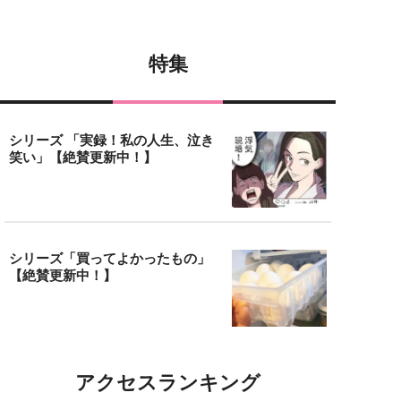
特集
シリーズ 「実録！私の人生、泣き
笑い」【絶賛更新中！】
シリーズ「買ってよかったもの」
【絶賛更新中！】
アクセスランキング