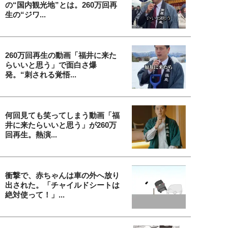
の“国内観光地”とは。260万回再
生の“ジワ...
260万回再生の動画「福井に来た
らいいと思う」で面白さ爆
発。“刺される覚悟...
何回見ても笑ってしまう動画「福
井に来たらいいと思う」が260万
回再生。熱演...
衝撃で、赤ちゃんは車の外へ放り
出された。「チャイルドシートは
絶対使って！」...