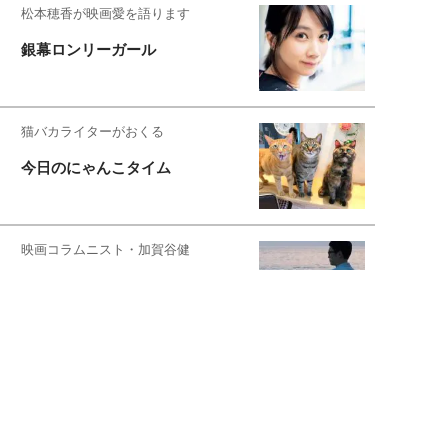
松本穂香が映画愛を語ります
銀幕ロンリーガール
猫バカライターがおくる
今日のにゃんこタイム
映画コラムニスト・加賀谷健
私的イケメン俳優を求めて
もっと見る>>