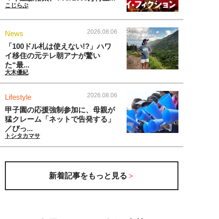
こじらぶ
2026.08.06
News
「100ドル札は使えない!?」ハワ
イ移住の元テレ朝アナが驚い
た“最...
大木優紀
2026.08.06
Lifestyle
甲子園の応援強制参加に、母親が
猛クレーム「ネットで告発する」
／びっ...
トシタカマサ
新着記事をもっと見る