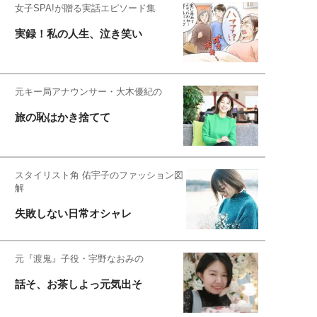
女子SPA!が贈る実話エピソード集
実録！私の人生、泣き笑い
元キー局アナウンサー・大木優紀の
旅の恥はかき捨てて
スタイリスト角 佑宇子のファッション図
解
失敗しない日常オシャレ
元『渡鬼』子役・宇野なおみの
話そ、お茶しよっ元気出そ