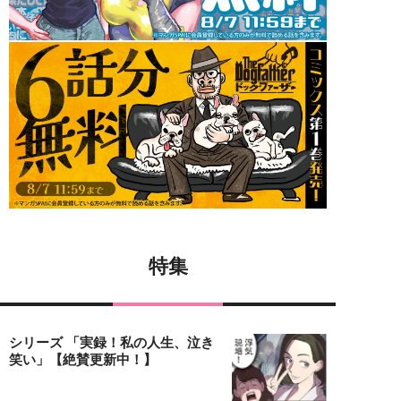
特集
シリーズ 「実録！私の人生、泣き
笑い」【絶賛更新中！】