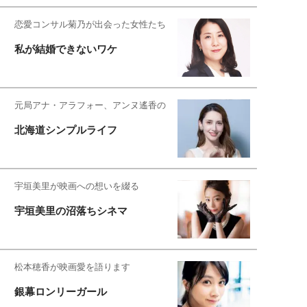
恋愛コンサル菊乃が出会った女性たち
私が結婚できないワケ
元局アナ・アラフォー、アンヌ遙香の
北海道シンプルライフ
宇垣美里が映画への想いを綴る
宇垣美里の沼落ちシネマ
松本穂香が映画愛を語ります
銀幕ロンリーガール