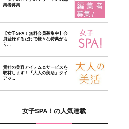
集者募集
【女子SPA！無料会員募集中】会
員登録するだけで様々な特典がも
り...
貴社の美容アイテム＆サービスを
取材します！「大人の美活」タイ
アッ...
女子SPA！の人気連載