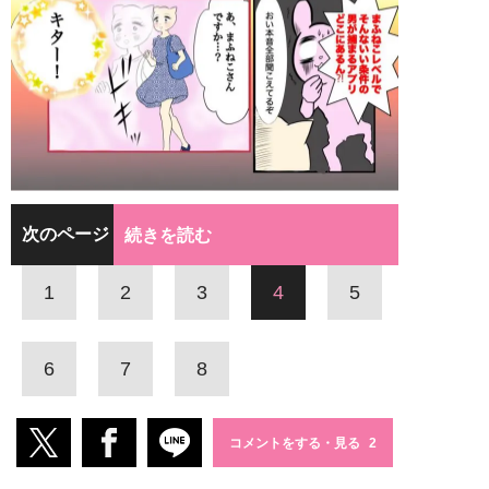
次のページ
続きを読む
1
2
3
4
5
6
7
8
コメントをする・見る