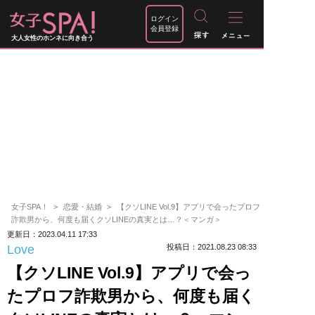
ログイン
会員登録
大人女性のホンネに向き合う
女子SPA！
恋愛・結婚
【クソLINE Vol.9】アプリで会ったプロフ
詐欺男から、何度も届くクソLINEの真実とは…？＜マンガ＞
更新日：2023.04.11 17:33
Love
投稿日：2021.08.23 08:33
【クソLINE Vol.9】アプリで会っ
たプロフ詐欺男から、何度も届く