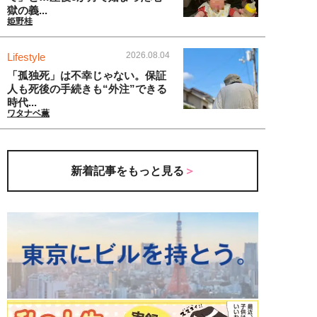
獄の義...
姫野桂
2026.08.04
Lifestyle
「孤独死」は不幸じゃない。保証
人も死後の手続きも“外注”できる
時代...
ワタナベ薫
新着記事をもっと見る