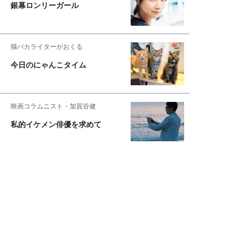
銀幕ロンリーガール
猫バカライターがおくる
今日のにゃんこタイム
映画コラムニスト・加賀谷健
私的イケメン俳優を求めて
もっと見る>>