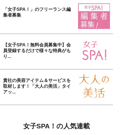
「女子SPA！」のフリーランス編
集者募集
【女子SPA！無料会員募集中】会
員登録するだけで様々な特典がも
り...
貴社の美容アイテム＆サービスを
取材します！「大人の美活」タイ
アッ...
女子SPA！の人気連載