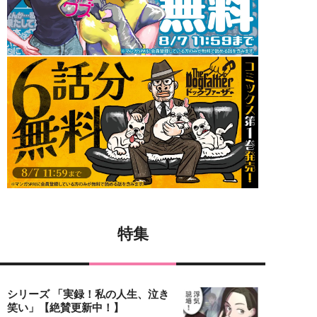
特集
シリーズ 「実録！私の人生、泣き
笑い」【絶賛更新中！】