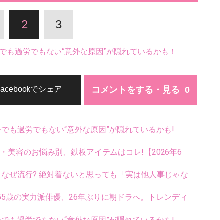
2
3
でも過労でもない“意外な原因”が隠れているかも！
コメントをする・見る
Facebookでシェア
齢でも過労でもない“意外な原因”が隠れているかも!
康・美容のお悩み別、鉄板アイテムはコレ!【2026年6
ス、なぜ流行? 絶対着ないと思っても「実は他人事じゃな
5歳の実力派俳優、26年ぶりに朝ドラへ。トレンディ
齢でも過労でもない“意外な原因”が隠れているかも!