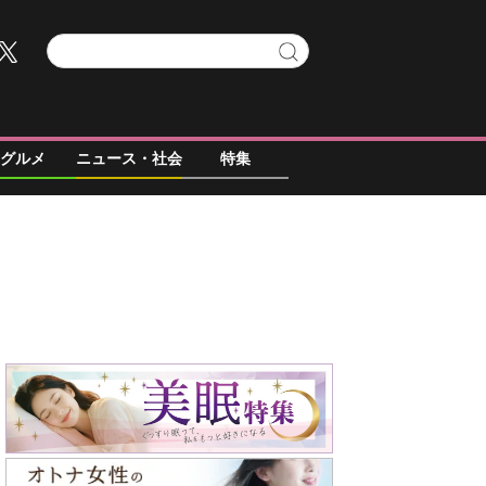
グルメ
ニュース・社会
特集