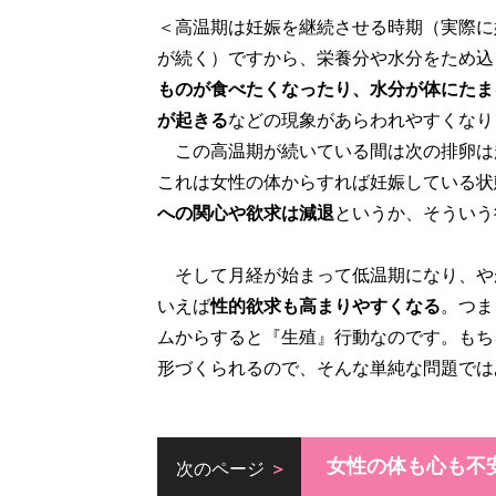
＜高温期は妊娠を継続させる時期（実際に
が続く）ですから、栄養分や水分をため込
ものが食べたくなったり、水分が体にたま
が起きる
などの現象があらわれやすくなり
この高温期が続いている間は次の排卵は
これは女性の体からすれば妊娠している状
への関心や欲求は減退
というか、そういう
そして月経が始まって低温期になり、や
いえば
性的欲求も高まりやすくなる
。つま
ムからすると『生殖』行動なのです。もち
形づくられるので、そんな単純な問題では
女性の体も心も不
次のページ