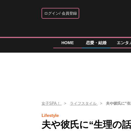
ログイン
会員登録
HOME
恋愛・結婚
エンタ
女子SPA！
ライフスタイル
夫や彼氏に“
Lifestyle
夫や彼氏に“生理の