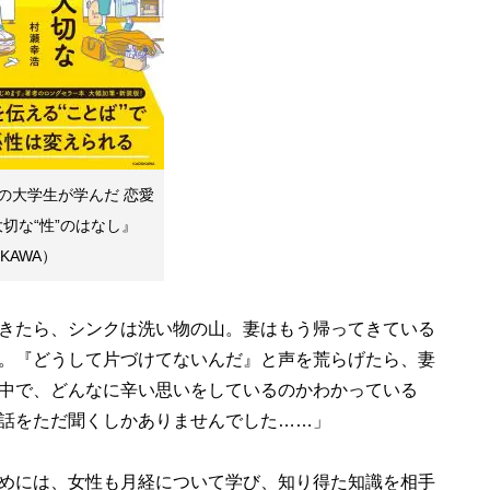
の大学生が学んだ 恋愛
切な“性”のはなし』
KAWA）
きたら、シンクは洗い物の山。妻はもう帰ってきている
。『どうして片づけてないんだ』と声を荒らげたら、妻
中で、どんなに辛い思いをしているのかわかっている
話をただ聞くしかありませんでした……」
めには、女性も月経について学び、知り得た知識を相手