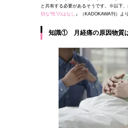
と共有する必要があるそうです。※以下、
切な“性”のはなし
』（KADOKAWA刊）よ
知識① 月経痛の原因物質