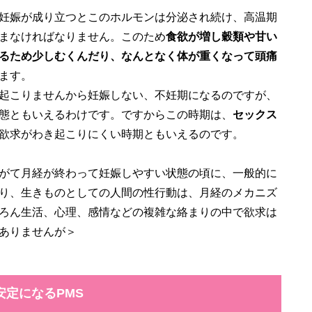
妊娠が成り立つとこのホルモンは分泌され続け、高温期
まなければなりません。このため
食欲が増し穀類や甘い
るため少しむくんだり、なんとなく体が重くなって頭痛
ます。
起こりませんから妊娠しない、不妊期になるのですが、
態ともいえるわけです。ですからこの時期は、
セックス
欲求がわき起こりにくい時期ともいえるのです。
がて月経が終わって妊娠しやすい状態の頃に、一般的に
り、生きものとしての人間の性行動は、月経のメカニズ
ろん生活、心理、感情などの複雑な絡まりの中で欲求は
ありませんが＞
安定になるPMS