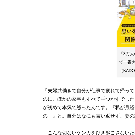
『3万人
で一番大
（KADO
「夫婦共働きで自分が仕事で疲れて帰って
のに、ほかの家事もすべて手つかずでした
が初めて本気で怒ったんです。『私が月経
の！』と。自分はなにも言い返せず、妻の
こんな切ないケンカをひき起こさないた