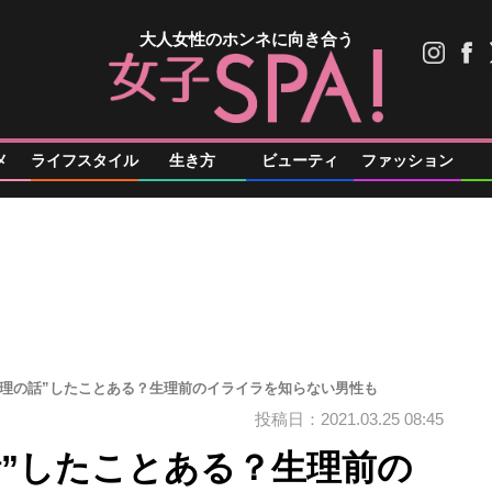
大人女性のホンネに向き合う
メ
ライフスタイル
生き方
ビューティ
ファッション
生理の話”したことある？生理前のイライラを知らない男性も
投稿日：2021.03.25 08:45
話”したことある？生理前の