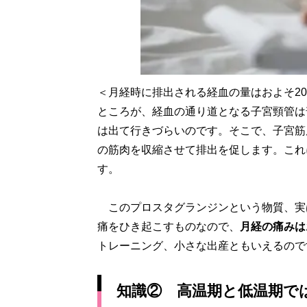
＜月経時に排出される経血の量はおよそ20
ところが、経血の通り道となる子宮頸管は
は出て行きづらいのです。そこで、子宮筋
の筋肉を収縮させて排出を促します。これ
す。
このプロスタグランジンという物質、実
痛をひき起こすものなので、
月経の痛みは
トレーニング、小さな出産ともいえるので
知識② 高温期と低温期で