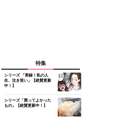
特集
シリーズ 「実録！私の人
生、泣き笑い」【絶賛更新
中！】
シリーズ「買ってよかった
もの」【絶賛更新中！】