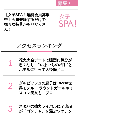
【女子SPA！無料会員募集
中】会員登録するだけで
様々な特典がもりだくさ
ん！
アクセスランキング
1
花火大会デートで猛烈に気分が
悪くなり…“いまいちの相手”と
ホテルに行って大後悔／...
2
ダルビッシュの息子は182cm世
界モデル！ ラウンドガールやミ
スコン美女も…プロ...
3
スタバの強力ライバルに？ 若者
が「ゴンチャ」を選ぶワケ。タ