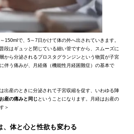
～150mlで、5～7日かけて体の外へ出されていきます。
普段はギュッと閉じている細い管ですから、スムーズに
層から分泌されるプロスタグランジンという物質が子宮
に伴う痛みが、月経痛（機能性月経困難症）の基本で
は出産のときに分泌されて子宮収縮を促す、いわゆる陣
お産の痛みと同じ
ということになります。月経はお産の
す＞
は、体と心と性欲も変わる