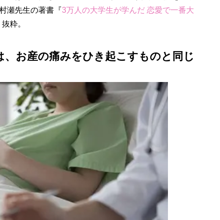
村瀬先生の著書『
3万人の大学生が学んだ 恋愛で一番大
り抜粋。
は、お産の痛みをひき起こすものと同じ