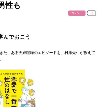
男性も
コメント
学んでおこう
きた、ある夫婦喧嘩のエピソードを、村瀬先生が教えて
。