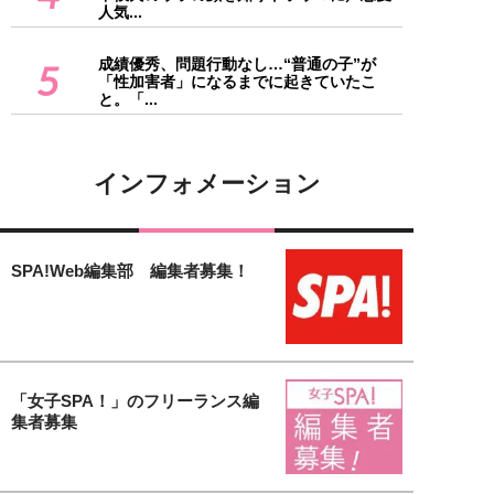
人気...
成績優秀、問題行動なし…“普通の子”が
5
「性加害者」になるまでに起きていたこ
と。「...
インフォメーション
SPA!Web編集部 編集者募集！
「女子SPA！」のフリーランス編
集者募集