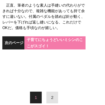
正直、筆者のような素人は手縫いの代わりがで
きれば十分なので、複雑な機能があっても持て余
すに違いない。付属のペダルを踏めば針が動く、
レバーを下げれば返し縫いになる、これだけで
OKだ。価格も手頃なのが嬉しい。
子育てにちょうどいいミシンのこ
次のページ
こがスゴイ！
1
2