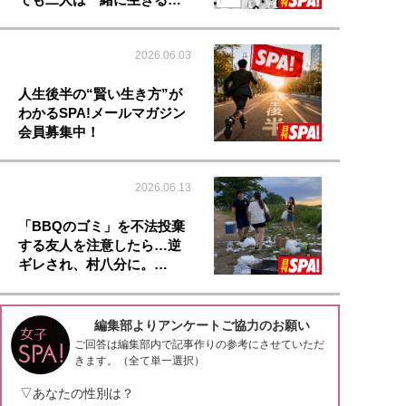
2026.06.03
人生後半の“賢い生き方”が
わかるSPA!メールマガジン
会員募集中！
2026.06.13
「BBQのゴミ」を不法投棄
する友人を注意したら…逆
ギレされ、村八分に。…