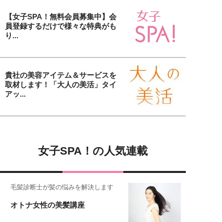
【女子SPA！無料会員募集中】会
員登録するだけで様々な特典がも
り...
貴社の美容アイテム＆サービスを
取材します！「大人の美活」タイ
アッ...
女子SPA！の人気連載
毛髪診断士が髪の悩みを解決します
オトナ女性の美髪講座