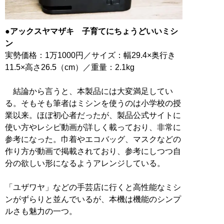
●アックスヤマザキ 子育てにちょうどいいミシ
ン
実勢価格：1万1000円／サイズ：幅29.4×奥行き
11.5×高さ26.5（cm）／重量：2.1kg
結論から言うと、本製品には大変満足してい
る。そもそも筆者はミシンを使うのは小学校の授
業以来。ほぼ初心者だったが、製品公式サイトに
使い方やレシピ動画が詳しく載っており、非常に
参考になった。巾着やエコバッグ、マスクなどの
作り方が動画で掲載されており、参考にしつつ自
分の欲しい形になるようアレンジしている。
「ユザワヤ」などの手芸店に行くと高性能なミシ
ンがずらりと並んでいるが、本機は機能のシンプ
ルさも魅力の一つ。