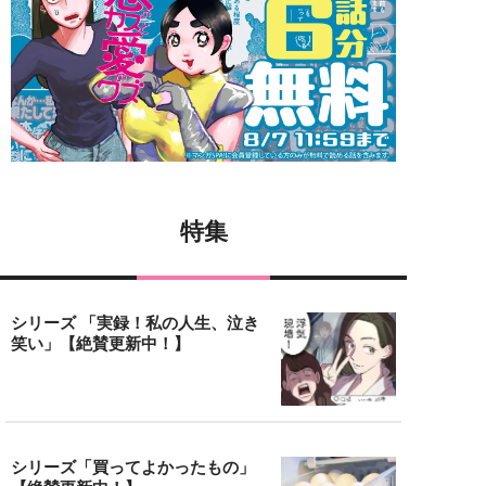
特集
シリーズ 「実録！私の人生、泣き
笑い」【絶賛更新中！】
シリーズ「買ってよかったもの」