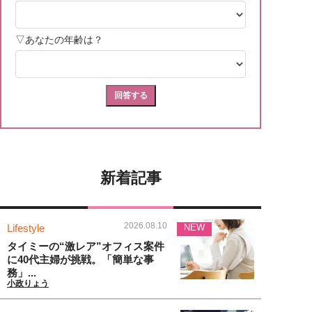
新着記事
2026.08.10
Lifestyle
NEW
タイミーの“激レア”オフィス案件
に40代主婦が挑戦。「簡単な事
務」...
小政りょう