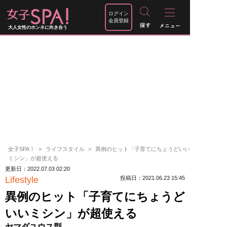
ログイン
会員登録
大人女性のホンネに向き合う
女子SPA！
ライフスタイル
異例のヒット「子育てにちょうどいい
ミシン」が超使える
更新日：2022.07.03 02:20
Lifestyle
投稿日：2021.06.23 15:45
異例のヒット「子育てにちょうど
いいミシン」が超使える
ヤマダユウス型