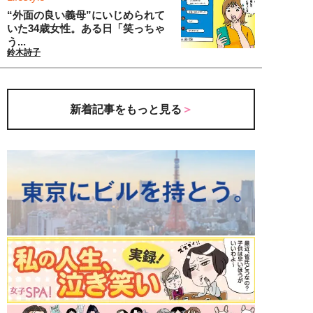
“外面の良い義母”にいじめられて
いた34歳女性。ある日「笑っちゃ
う...
鈴木詩子
新着記事をもっと見る