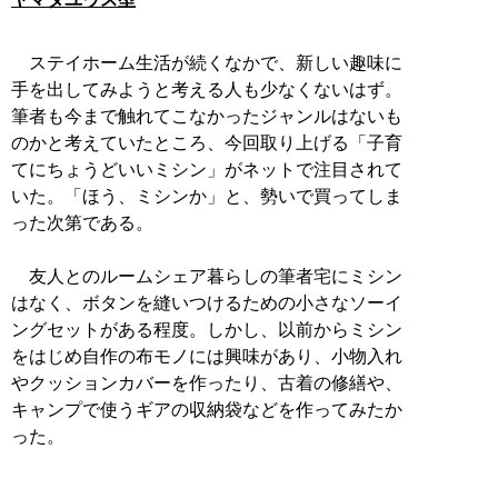
ステイホーム生活が続くなかで、新しい趣味に
手を出してみようと考える人も少なくないはず。
筆者も今まで触れてこなかったジャンルはないも
のかと考えていたところ、今回取り上げる「子育
てにちょうどいいミシン」がネットで注目されて
いた。「ほう、ミシンか」と、勢いで買ってしま
った次第である。
友人とのルームシェア暮らしの筆者宅にミシン
はなく、ボタンを縫いつけるための小さなソーイ
ングセットがある程度。しかし、以前からミシン
をはじめ自作の布モノには興味があり、小物入れ
やクッションカバーを作ったり、古着の修繕や、
キャンプで使うギアの収納袋などを作ってみたか
った。