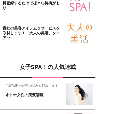
員登録するだけで様々な特典がも
り...
貴社の美容アイテム＆サービスを
取材します！「大人の美活」タイ
アッ...
女子SPA！の人気連載
毛髪診断士が髪の悩みを解決します
オトナ女性の美髪講座