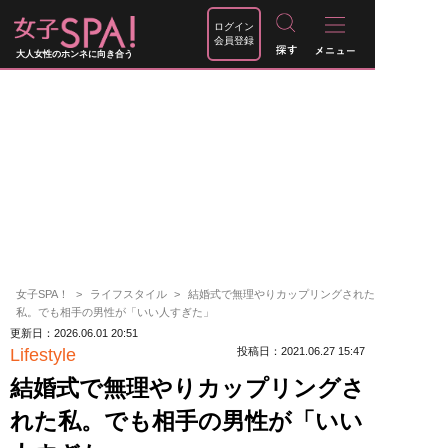
ログイン
会員登録
大人女性のホンネに向き合う
女子SPA！
ライフスタイル
結婚式で無理やりカップリングされた
私。でも相手の男性が「いい人すぎた」
更新日：2026.06.01 20:51
Lifestyle
投稿日：2021.06.27 15:47
結婚式で無理やりカップリングさ
れた私。でも相手の男性が「いい