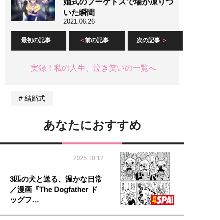
婚式のブーケトスで場が凍りつ
いた瞬間
2021.06.26
最初の記事
前の記事
次の記事
実録！私の人生、泣き笑いの一覧へ
結婚式
あなたにおすすめ
2025.10.12
3匹の犬と送る、温かな日常
／漫画『The Dogfather ド
ッグフ…