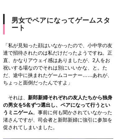
男女でペアになってゲームスタ
ート
「私が見知った顔はいなかったので、小中学の友
達で招待されたのは私だけだったようですね。正
直、かなりアウェイ感はありましたが、2人をお
祝いする場なのでそれは別にいいかな、と。た
だ、途中に挟まれたゲームコーナー……あれが、
ちょっと面倒だったんですよ」
それは、
新郎新婦それぞれの友人たちから独身
の男女を5名ずつ選出し、ペアになって行うとい
うミニゲーム
。事前に何も聞かされていなかった
渚さんですが、司会者と新郎新婦に強引に参加を
促されてしまいました。