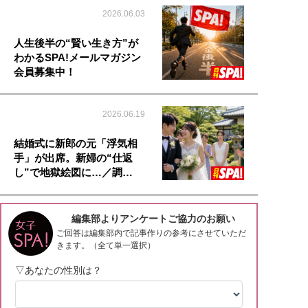
2026.06.03
人生後半の“賢い生き方”が
わかるSPA!メールマガジン
会員募集中！
2026.06.19
結婚式に新郎の元「浮気相
手」が出席。新婦の“仕返
し”で地獄絵図に…／調…