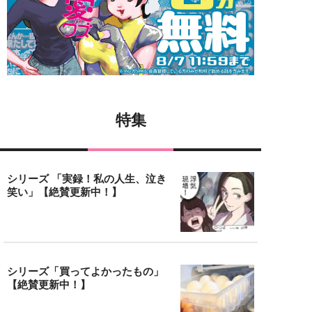
特集
シリーズ 「実録！私の人生、泣き
笑い」【絶賛更新中！】
シリーズ「買ってよかったもの」
【絶賛更新中！】