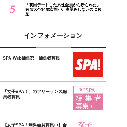
「初回デートした男性全員から断られた」
5
有名大卒34歳女性が、高望みしないのにお
見...
インフォメーション
SPA!Web編集部 編集者募集！
「女子SPA！」のフリーランス編
集者募集
【女子SPA！無料会員募集中】会