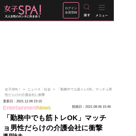
ログイン
会員登録
大人女性のホンネに向き合う
女子SPA！
ニュース・社会
「勤務中でも筋トレOK」マッチョ男
性だらけの介護会社に衝撃
更新日：2021.12.08 23:15
Entertainment
News
投稿日：2021.08.06 15:46
「勤務中でも筋トレOK」マッチ
ョ男性だらけの介護会社に衝撃
瀧戸詠未