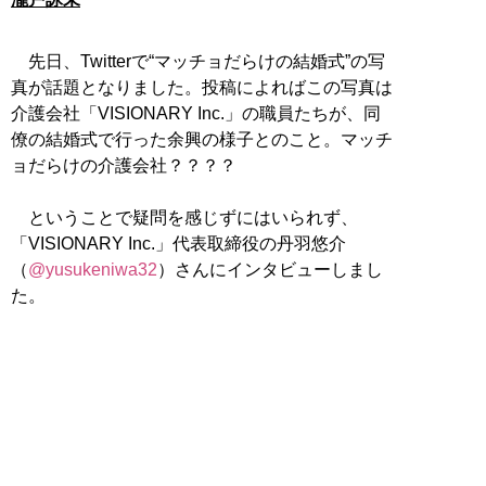
先日、Twitterで“マッチョだらけの結婚式”の写
真が話題となりました。投稿によればこの写真は
介護会社「VISIONARY Inc.」の職員たちが、同
僚の結婚式で行った余興の様子とのこと。マッチ
ョだらけの介護会社？？？？
ということで疑問を感じずにはいられず、
「VISIONARY Inc.」代表取締役の丹羽悠介
（
@yusukeniwa32
）さんにインタビューしまし
た。