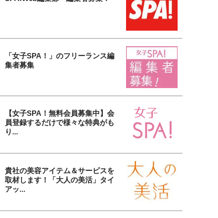
「女子SPA！」のフリーランス編
集者募集
【女子SPA！無料会員募集中】会
員登録するだけで様々な特典がも
り...
貴社の美容アイテム＆サービスを
取材します！「大人の美活」タイ
アッ...