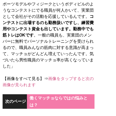
ポーツモデルやフィジークというボディビルのよ
うなコンテストにでる職員が何人かいて、実業団
として会社がその活動を応援しているんです。
コ
ンテストに出場するのも勤務扱いですし、練習費
用やコンテスト資金も出しています。勤務中でも
筋トレはOKです
。一般の職員も、実業団のメン
バーに無料でパーソナルトレーニングを受けられ
るので、職員みんなの筋肉に対する意識が高まっ
て、マッチョがどんどん増えていったんです。気
づいたら男性職員のマッチョ率が高くなっていま
した」
【画像をすべて見る】⇒
画像をタップすると次の
画像が見られます
働くマッチョならではの悩みと
次のページ
は？