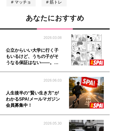
マッチョ
筋トレ
あなたにおすすめ
2026.03.08
公立からいい大学に行く子
もいるけど、うちの子がそ
うなる保証はない――。…
2026.06.03
人生後半の“賢い生き方”が
わかるSPA!メールマガジン
会員募集中！
2026.05.30