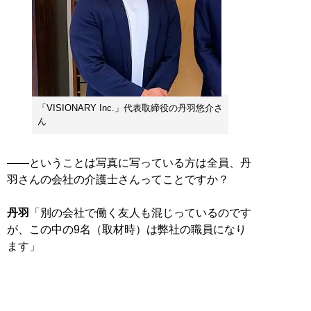
「VISIONARY Inc.」代表取締役の丹羽悠介さ
ん
――ということは写真に写っている方は全員、丹
羽さんの会社の介護士さんってことですか？
丹羽
「別の会社で働く友人も混じっているのです
が、この中の9名（取材時）は弊社の職員になり
ます」