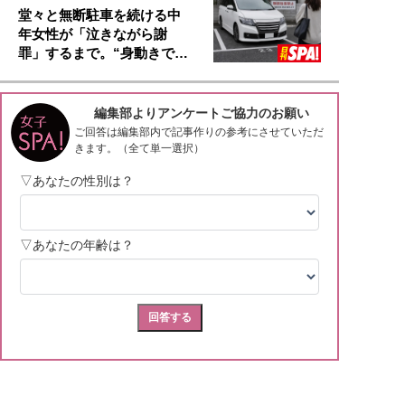
堂々と無断駐車を続ける中
年女性が「泣きながら謝
罪」するまで。“身動きで…