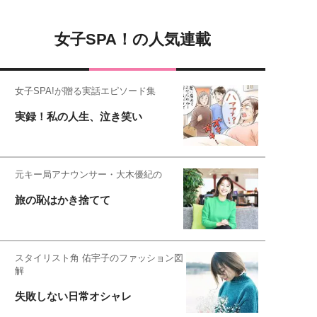
女子SPA！の人気連載
女子SPA!が贈る実話エピソード集
実録！私の人生、泣き笑い
元キー局アナウンサー・大木優紀の
旅の恥はかき捨てて
スタイリスト角 佑宇子のファッション図
解
失敗しない日常オシャレ