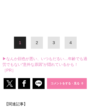
1
2
3
4
▶なんか顔色が悪い、いつもだるい…年齢でも過
労でもない“意外な原因”が隠れているかも！
［PR］
コメントをする・見る
【関連記事】